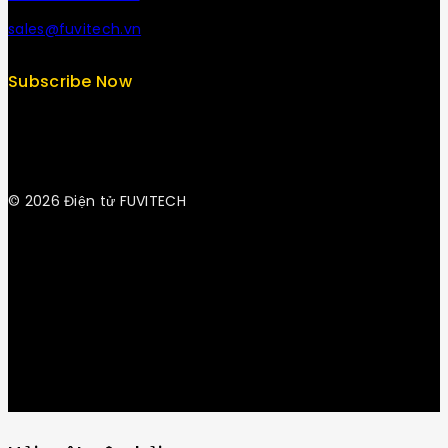
sales@fuvitech.vn
Subscribe Now
© 2026 Điện tử FUVITECH
Get Latest Update & News