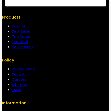
Contact Us
Products
Special
Best Seller
Top Rated
Featured
New Arrivals
Policy
Return Policy
Security
Careers
Sitemap
FAQs
Information