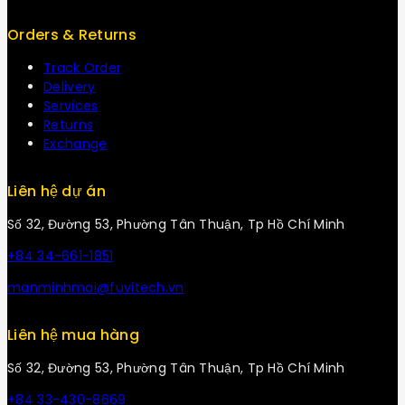
Orders & Returns
Track Order
Delivery
Services
Returns
Exchange
Liên hệ dự án
Số 32, Đường 53, Phường Tân Thuận, Tp Hồ Chí Minh
+84 34-661-1851
manminhmai@fuvitech.vn
Liên hệ mua hàng
Số 32, Đường 53, Phường Tân Thuận, Tp Hồ Chí Minh
+84 33-430-8669