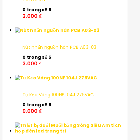
0
trong số 5
2.000
₫
Nút nhấn nguồn hàn PCB A03-03
0
trong số 5
3.000
₫
Tụ Kẹo Vàng 100NF 104J 275VAC
0
trong số 5
9.000
₫