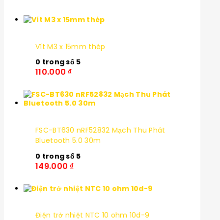
Vít M3 x 15mm thép
0
trong số 5
110.000
₫
FSC-BT630 nRF52832 Mạch Thu Phát
Bluetooth 5.0 30m
0
trong số 5
149.000
₫
Điện trở nhiệt NTC 10 ohm 10d-9