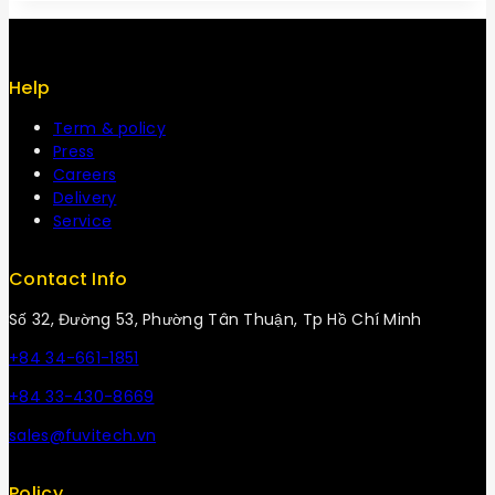
Help
Term & policy
Press
Careers
Delivery
Service
Contact Info
Số 32, Đường 53, Phường Tân Thuận, Tp Hồ Chí Minh
+84 34-661-1851
+84 33-430-8669
sales@fuvitech.vn
Policy