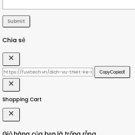
Chia sẻ
Copy
Copied!
Shopping Cart
Giỏ hàng của bạn là trống rỗng