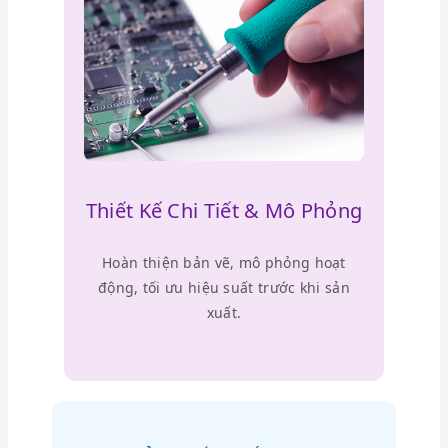
Thiết Kế Chi Tiết & Mô Phỏng
Hoàn thiện bản vẽ, mô phỏng hoạt
động, tối ưu hiệu suất trước khi sản
xuất.