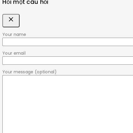
Hỏi một câu hỏi
Your name
Your email
Your message (optional)