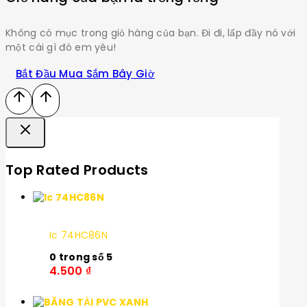
Không có mục trong giỏ hàng của bạn. Đi đi, lấp đầy nó với
một cái gì đó em yêu!
Bắt Đầu Mua Sắm Bây Giờ
Top Rated Products
Ic 74HC86N
0
trong số 5
4.500
₫