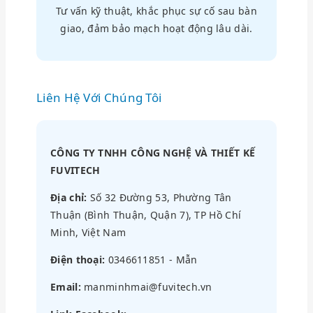
Tư vấn kỹ thuật, khắc phục sự cố sau bàn
giao, đảm bảo mạch hoạt động lâu dài.
Liên Hệ Với Chúng Tôi
CÔNG TY TNHH CÔNG NGHỆ VÀ THIẾT KẾ
FUVITECH
Địa chỉ:
Số 32 Đường 53, Phường Tân
Thuận (Bình Thuận, Quận 7), TP Hồ Chí
Minh, Việt Nam
Điện thoại:
0346611851 - Mẫn
Email:
manminhmai@fuvitech.vn