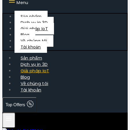
Menu
Sản phẩm
Dịch vụ in 3D
Giải pháp IoT
Blog
Về chúng tôi
Tài khoản
Sản phẩm
Dịch vụ in 3D
Giải pháp IoT
Blog
Về chúng tôi
Tài khoản
Top Offers