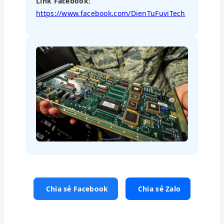
Link Facebook:
https://www.facebook.com/DienTuFuviTech
Chia sẻ Facebook
Chia sẻ Zalo