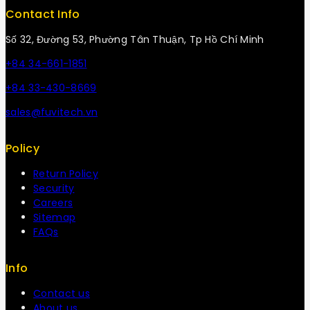
Contact Info
Số 32, Đường 53, Phường Tân Thuận, Tp Hồ Chí Minh
+84 34-661-1851
+84 33-430-8669
sales@fuvitech.vn
Policy
Return Policy
Security
Careers
Sitemap
FAQs
Info
Contact us
About us