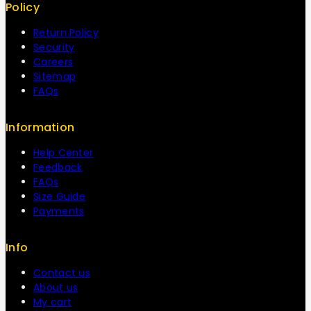
Policy
Return Policy
Security
Careers
Sitemap
FAQs
Information
Help Center
Feedback
FAQs
Size Guide
Payments
Info
Contact us
About us
My cart