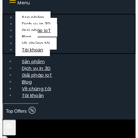
Menu
Sản phẩm
Dịch vụ in 3D
Giải pháp IoT
Blog
Về chúng tôi
Tài khoản
Sản phẩm
Dịch vụ in 3D
Giải pháp IoT
Blog
Về chúng tôi
Tài khoản
Top Offers