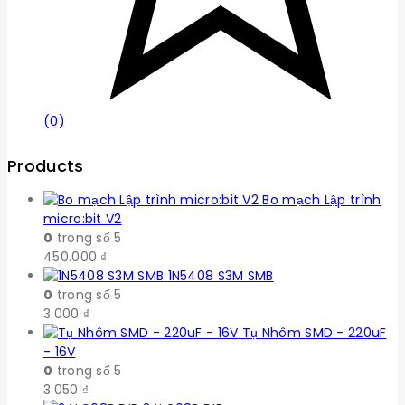
(0)
Products
Bo mạch Lập trình
micro:bit V2
0
trong số 5
450.000
₫
1N5408 S3M SMB
0
trong số 5
3.000
₫
Tụ Nhôm SMD - 220uF
- 16V
0
trong số 5
3.050
₫