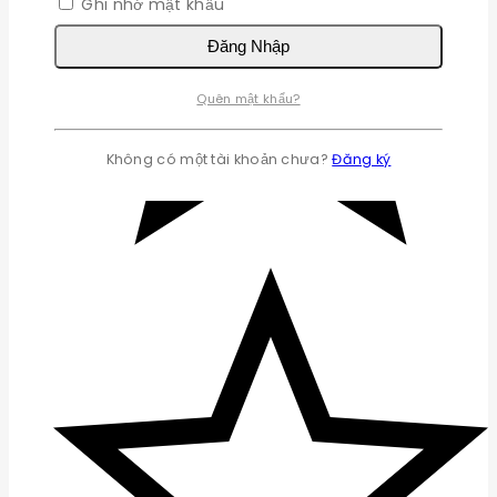
Ghi nhớ mật khẩu
Đăng Nhập
Quên mật khẩu?
Không có một tài khoản chưa?
Đăng ký