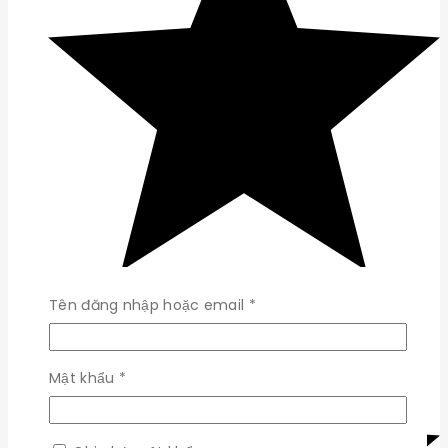
Bắt
Tên đăng nhập hoặc email
*
buộc
Bắt
Mật khẩu
*
buộc