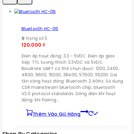
Bluetooth HC-06
0
trong số 5
120.000
₫
Điện áp hoạt động: 3.3 ~ 5VDC. Điện áp giao
tiếp: TTL tương thích 3.3VDC và 5VDC.
Baudrate UART có thể chọn được: 1200, 2400,
4800, 9600, 19200, 38400, 57600, 115200. Dải
tần sóng hoạt động: Bluetooth 2.4GHz. Sử dụng
CSR mainstream bluetooth chip, bluetooth
V2.0 protocol standards. Dòng điện khi hoạt
động: khi Pairing…
Thêm Vào Giỏ Hàng
Shop By Categories