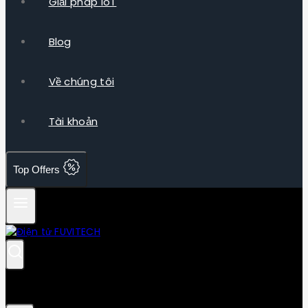
Giải pháp IoT
Blog
Về chúng tôi
Tài khoản
Top Offers