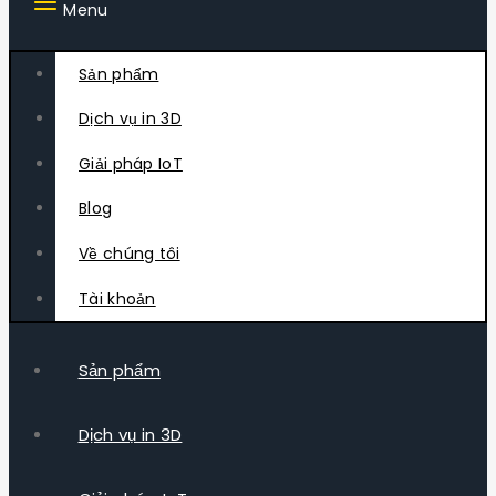
Menu
Sản phẩm
Dịch vụ in 3D
Giải pháp IoT
Blog
Về chúng tôi
Tài khoản
Sản phẩm
Dịch vụ in 3D