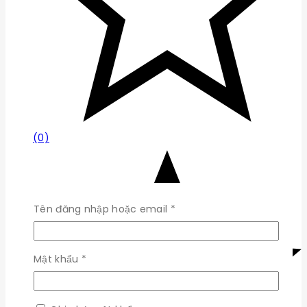
(0)
Bắt
Tên đăng nhập hoặc email
*
buộc
Bắt
Mật khẩu
*
buộc