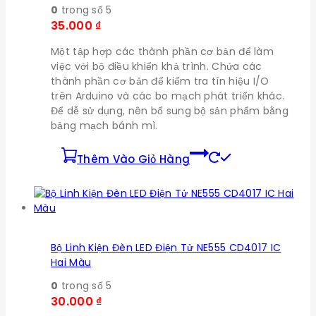
0
trong số 5
35.000
₫
Một tập hợp các thành phần cơ bản để làm
việc với bộ điều khiển khả trình. Chứa các
thành phần cơ bản để kiểm tra tín hiệu I/O
trên Arduino và các bo mạch phát triển khác.
Để dễ sử dụng, nên bổ sung bộ sản phẩm bằng
bảng mạch bánh mì.
Thêm Vào Giỏ Hàng
Bộ Linh Kiện Đèn LED Điện Tử NE555 CD4017 IC
Hai Màu
0
trong số 5
30.000
₫