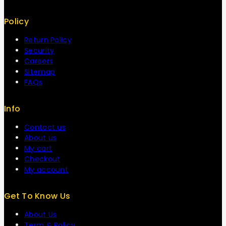
Policy
Return Policy
Security
Careers
Sitemap
FAQs
Info
Contact us
About us
My cart
Checkout
My account
Get To Know Us
About Us
Term & Policy