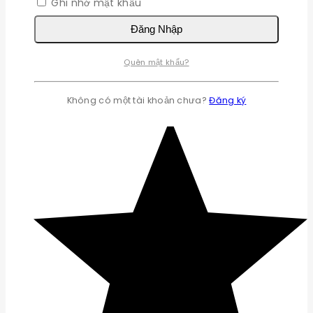
Ghi nhớ mật khẩu
Đăng Nhập
Quên mật khẩu?
Không có một tài khoản chưa?
Đăng ký