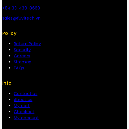
+84 33-430-8669
sales@fuvitech.vn
Policy
Return Policy
Security
Careers
Sitemap
FAQs
Info
Contact us
About us
My cart
Checkout
My account