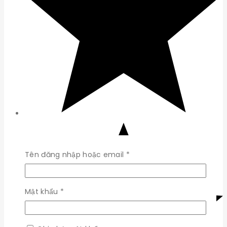
Bắt
Tên đăng nhập hoặc email
*
buộc
Bắt
Mật khẩu
*
buộc