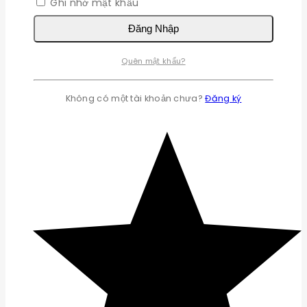
Ghi nhớ mật khẩu
Đăng Nhập
Quên mật khẩu?
Không có một tài khoản chưa?
Đăng ký