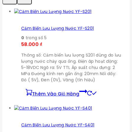
Cảm Biến Lưu Lượng Nước YF-S201
0
trong số 5
58.000
₫
Thông số: Cảm biến lưu lượng S201 dùng đo lưu
lượng nước chảy qua ống. Điện áp hoạt động:
5-18VDC Ngõ ra: 5V TTL Áp suất chịu đựng: 2
MPa Đường kính ren gắn ống: 20mm Nối dây:
Đỏ ( 5V), Đen (0V), Vàng (tín hiệu)
Thêm Vào Giỏ Hàng
Cảm Biến Lưu Lượng Nước YF-S401