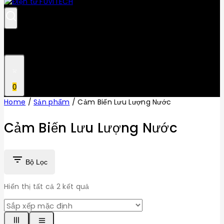
0
Home
/
Sản phẩm
/
Cảm Biến Lưu Lượng Nước
Cảm Biến Lưu Lượng Nước
Bộ Lọc
Hiển thị tất cả
2
kết quả