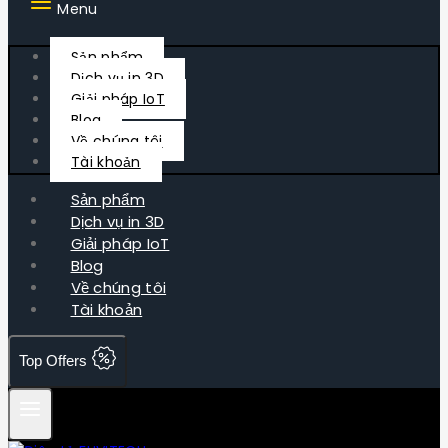
Menu
Sản phẩm
Dịch vụ in 3D
Giải pháp IoT
Blog
Về chúng tôi
Tài khoản
Sản phẩm
Dịch vụ in 3D
Giải pháp IoT
Blog
Về chúng tôi
Tài khoản
Top Offers