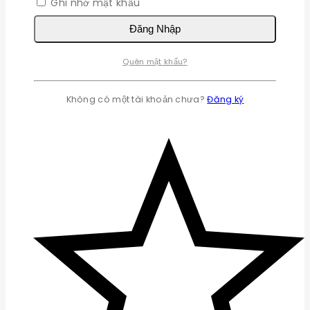
Ghi nhớ mật khẩu
Đăng Nhập
Quên mật khẩu?
Không có một tài khoản chưa?
Đăng ký