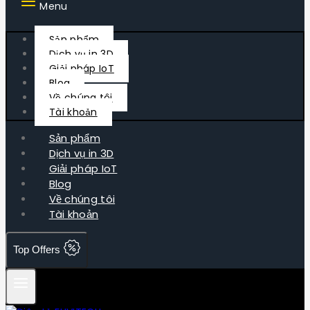
Menu
Sản phẩm
Dịch vụ in 3D
Giải pháp IoT
Blog
Về chúng tôi
Tài khoản
Sản phẩm
Dịch vụ in 3D
Giải pháp IoT
Blog
Về chúng tôi
Tài khoản
Top Offers