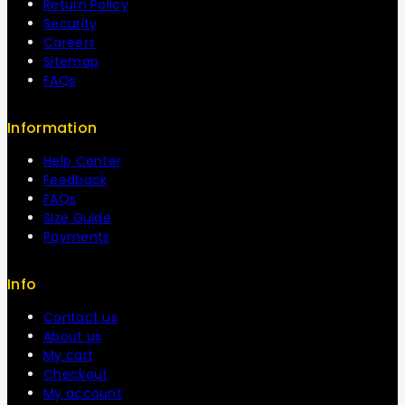
Return Policy
Security
Careers
Sitemap
FAQs
Information
Help Center
Feedback
FAQs
Size Guide
Payments
Info
Contact us
About us
My cart
Checkout
My account