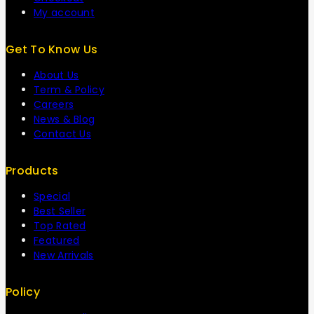
My account
Get To Know Us
About Us
Term & Policy
Careers
News & Blog
Contact Us
Products
Special
Best Seller
Top Rated
Featured
New Arrivals
Policy