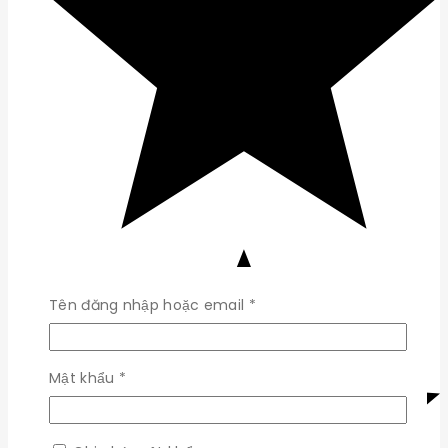
Bắt
Tên đăng nhập hoặc email
*
buộc
Bắt
Mật khẩu
*
buộc