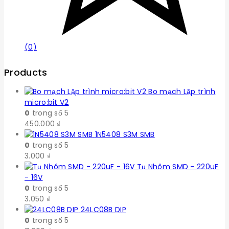
(0)
Products
Bo mạch Lập trình
micro:bit V2
0
trong số 5
450.000
₫
1N5408 S3M SMB
0
trong số 5
3.000
₫
Tụ Nhôm SMD - 220uF
- 16V
0
trong số 5
3.050
₫
24LC08B DIP
0
trong số 5