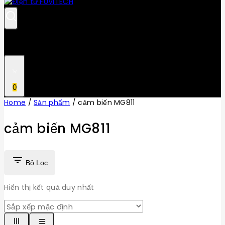
0
Home
/
Sản phẩm
/
cảm biến MG811
cảm biến MG811
Bộ Lọc
Hiển thị kết quả duy nhất