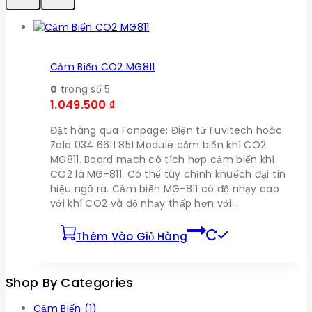
Cảm Biến CO2 MG811
0
trong số 5
1.049.500
₫
Đặt hàng qua Fanpage: Điện tử Fuvitech hoăc
Zalo 034 6611 851 Module cảm biến khí CO2
MG811. Board mạch có tích hợp cảm biến khí
CO2 là MG-811. Có thể tùy chỉnh khuếch đại tín
hiệu ngõ ra. Cảm biến MG-811 có độ nhạy cao
với khí CO2 và độ nhạy thấp hơn với…
Thêm Vào Giỏ Hàng
Shop By Categories
Cảm Biến
(1)