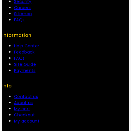
Security
Careers
Sitemap
FAQs
Information
Help Center
Feedback
FAQs
Size Guide
Payments
Info
Contact us
About us
My cart
Checkout
My account