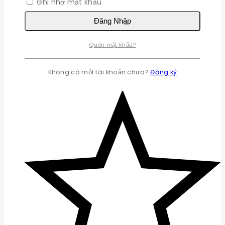
Ghi nhớ mật khẩu
Đăng Nhập
Quên mật khẩu?
Không có một tài khoản chưa?
Đăng ký