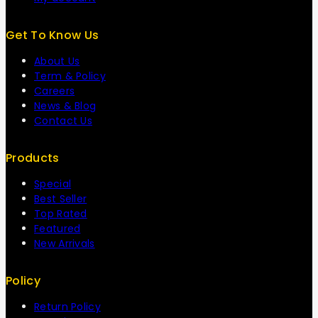
Get To Know Us
About Us
Term & Policy
Careers
News & Blog
Contact Us
Products
Special
Best Seller
Top Rated
Featured
New Arrivals
Policy
Return Policy