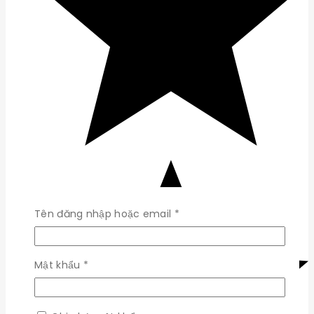
Bắt
Tên đăng nhập hoặc email
*
buộc
Bắt
Mật khẩu
*
buộc