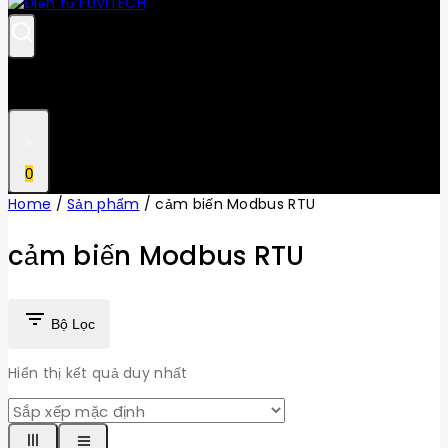
0
Home
/
Sản phẩm
/
cảm biến Modbus RTU
cảm biến Modbus RTU
Bộ Lọc
Hiển thị kết quả duy nhất