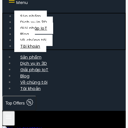
Menu
Sản phẩm
Dịch vụ in 3D
Giải pháp IoT
Blog
Về chúng tôi
Tài khoản
Sản phẩm
Dịch vụ in 3D
Giải pháp IoT
Blog
Về chúng tôi
Tài khoản
Top Offers