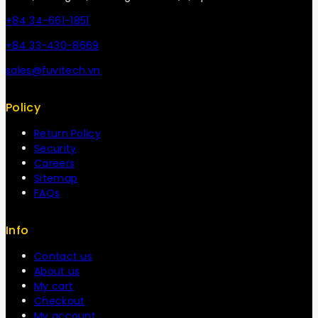
+84 34-661-1851
+84 33-430-8669
sales@fuvitech.vn
Policy
Return Policy
Security
Careers
Sitemap
FAQs
Info
Contact us
About us
My cart
Checkout
My account