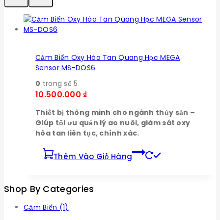
Cảm Biến Oxy Hòa Tan Quang Học MEGA
Sensor MS-DOS6
0
trong số 5
10.500.000
₫
Thiết bị thông minh cho ngành thủy sản –
Giúp tối ưu quản lý ao nuôi, giám sát oxy
hòa tan liên tục, chính xác.
Thêm Vào Giỏ Hàng
Shop By Categories
Cảm Biến
(1)