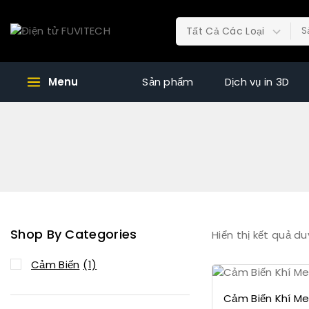
Menu
Sản phẩm
Dịch vụ in 3D
Shop By Categories
Hiển thị kết quả du
Cảm Biến
(1)
Cảm Biến Khí M