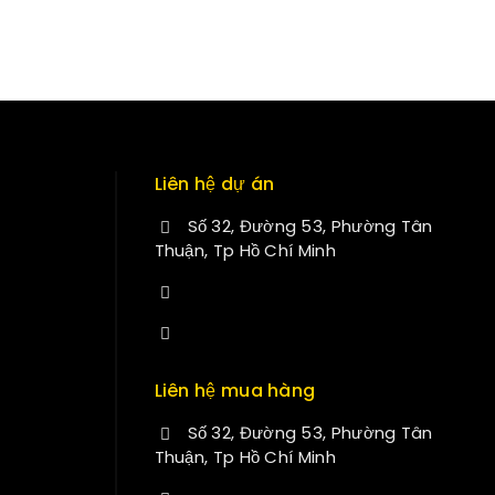
Liên hệ dự án
Số 32, Đường 53, Phường Tân
Thuận, Tp Hồ Chí Minh
+84 34-661-1851
manminhmai@fuvitech.vn
Liên hệ mua hàng
Số 32, Đường 53, Phường Tân
Thuận, Tp Hồ Chí Minh