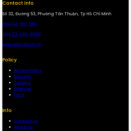
Contact Info
Số 32, Đường 53, Phường Tân Thuận, Tp Hồ Chí Minh
+84 34-661-1851
+84 33-430-8669
sales@fuvitech.vn
Policy
Return Policy
Security
Careers
Sitemap
FAQs
Info
Contact us
About us