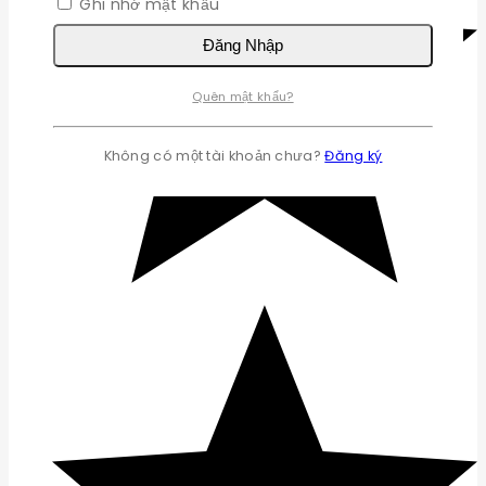
Ghi nhớ mật khẩu
Đăng Nhập
Quên mật khẩu?
Không có một tài khoản chưa?
Đăng ký