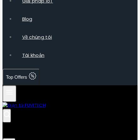
Giải pháp IoT
Blog
Về chúng tôi
Tài khoản
Top Offers