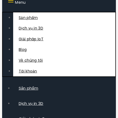
Menu
Sản phẩm
Dịch vụ in 3D
Giải pháp IoT
Blog
Về chúng tôi
Tài khoản
Sản phẩm
Dịch vụ in 3D