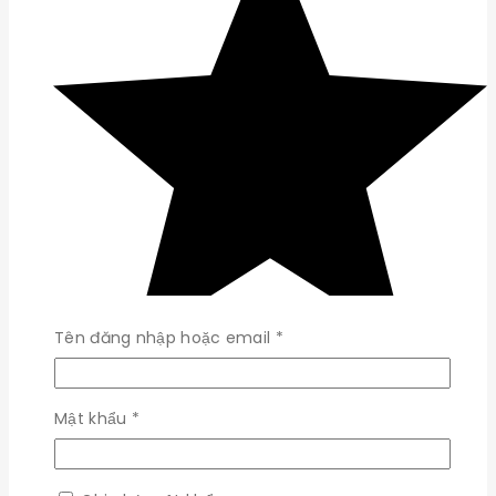
Bắt
Tên đăng nhập hoặc email
*
buộc
Bắt
Mật khẩu
*
buộc