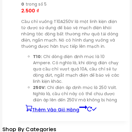
0
trong số 5
2.500
₫
Cầu chì vuông T10A250V là một linh kiện điện
tử được sử dụng để bảo vệ mạch điện khỏi
những tác động bất thường như quá tải dòng
điện, ngắn mạch. Nó có hình dạng vuông và
thường được hàn trực tiếp lên mạch in.
T10:
Chỉ dòng điện định mức là 10
Ampere. Có nghĩa là, khi dòng điện chạy
qua cầu chì vượt quá 10A, cầu chì sẽ tự
động đứt, ngắt mạch điện để bảo vệ các
linh kiện khác.
250V:
Chỉ điện áp định mức là 250 Volt.
Nghĩa là, cầu chì này có thể chịu được
điện áp lên đến 250V mà không bị hỏng
Thêm Vào Giỏ Hàng
Shop By Categories