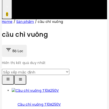
0
Home
/
Sản phẩm
/
cầu chì vuông
cầu chì vuông
Bộ Lọc
Hiển thị kết quả duy nhất
Cầu chì vuông T10A250V