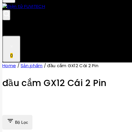
0
Home
/
Sản phẩm
/
đầu cắm GX12 Cái 2 Pin
đầu cắm GX12 Cái 2 Pin
Bộ Lọc