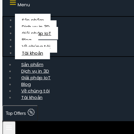
Menu
Sản phẩm
Dịch vụ in 3D
Giải pháp IoT
Blog
Về chúng tôi
Tài khoản
Sản phẩm
Dịch vụ in 3D
Giải pháp IoT
Blog
Về chúng tôi
Tài khoản
Top Offers