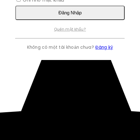
Đăng Nhập
Quên mật khẩu?
Không có một tài khoản chưa?
Đăng ký