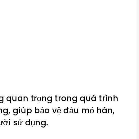
 quan trọng trong quá trình
ng, giúp bảo vệ đầu mỏ hàn,
ời sử dụng.