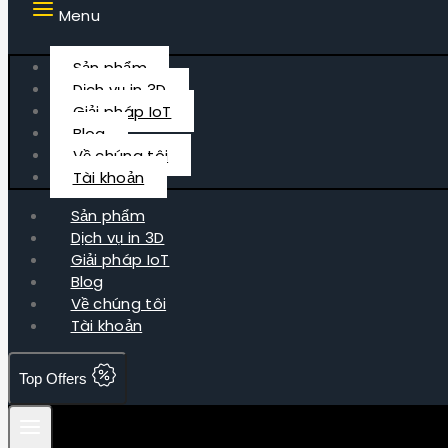
Menu
Sản phẩm
Dịch vụ in 3D
Giải pháp IoT
Blog
Về chúng tôi
Tài khoản
Sản phẩm
Dịch vụ in 3D
Giải pháp IoT
Blog
Về chúng tôi
Tài khoản
Top Offers