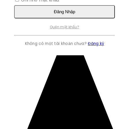
Đăng Nhập
Quên mật khẩu?
Không có một tài khoản chưa?
Đăng ký