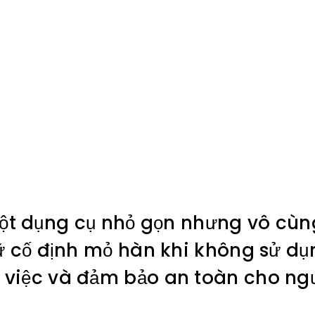
ột dụng cụ nhỏ gọn nhưng vô cùng
iữ cố định mỏ hàn khi không sử dụ
 việc và đảm bảo an toàn cho ngư