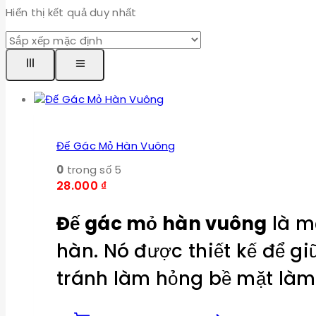
Hiển thị kết quả duy nhất
Đế Gác Mỏ Hàn Vuông
0
trong số 5
28.000
₫
Đế gác mỏ hàn vuông
là m
hàn. Nó được thiết kế để g
tránh làm hỏng bề mặt làm