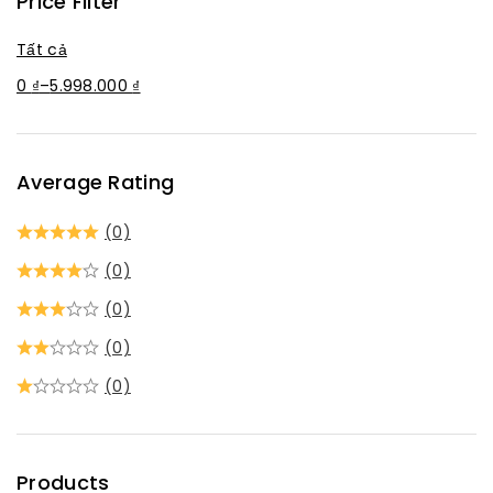
Price Filter
Tất cả
0
₫
–
5.998.000
₫
Average Rating
(0)
(0)
(0)
(0)
(0)
Products