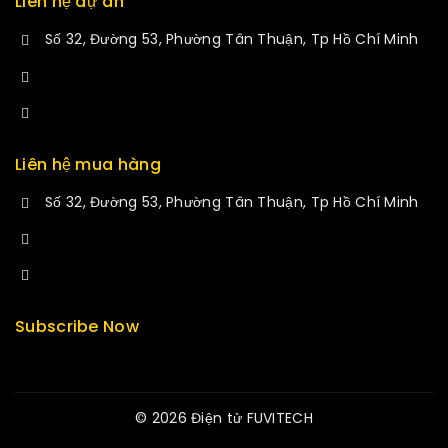
Liên hệ dự án
Số 32, Đường 53, Phường Tân Thuận, Tp Hồ Chí Minh
+84 34-661-1851
manminhmai@fuvitech.vn
Liên hệ mua hàng
Số 32, Đường 53, Phường Tân Thuận, Tp Hồ Chí Minh
+84 33-430-8669
sales@fuvitech.vn
Subscribe Now
© 2026 Điện tử FUVITECH