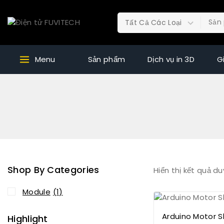
Menu
Sản phẩm
Dịch vụ in 3D
G
Shop By Categories
Hiển thị kết quả du
Module
(1)
Arduino Motor S
Highlight