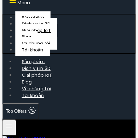
Menu
Sản phẩm
Dịch vụ in 3D
Giải pháp IoT
Blog
Về chúng tôi
Tài khoản
Sản phẩm
Dịch vụ in 3D
Giải pháp IoT
Blog
Về chúng tôi
Tài khoản
Top Offers