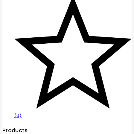
(0)
Products