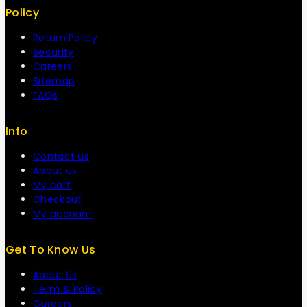
Policy
Return Policy
Security
Careers
Sitemap
FAQs
Info
Contact us
About us
My cart
Checkout
My account
Get To Know Us
About Us
Term & Policy
Careers