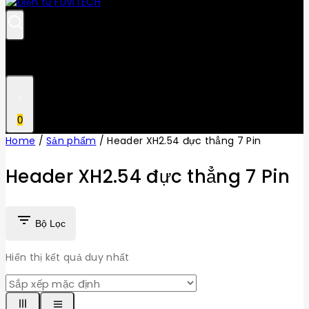
0
Home
/
Sản phẩm
/
Header XH2.54 đực thẳng 7 Pin
Header XH2.54 đực thẳng 7 Pin
Bộ Lọc
Hiển thị kết quả duy nhất