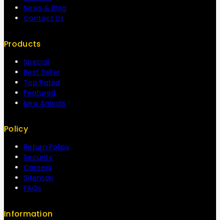
News & Blog
Contact Us
Products
Special
Best Seller
Top Rated
Featured
New Arrivals
Policy
Return Policy
Security
Careers
Sitemap
FAQs
Information