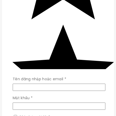
Bắt
Tên đăng nhập hoặc email
*
buộc
Bắt
Mật khẩu
*
buộc