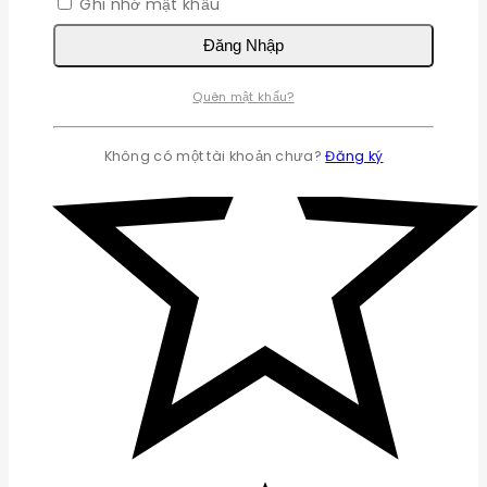
Ghi nhớ mật khẩu
Đăng Nhập
Quên mật khẩu?
Không có một tài khoản chưa?
Đăng ký