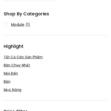
Shop By Categories
Module
(1)
Highlight
Tất Cả Các Sản Phẩm
Bán Chạy Nhất
Mới Đến
Bán
Mục Nóng