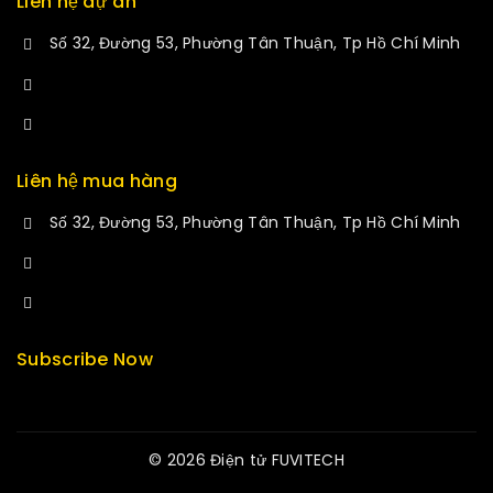
Liên hệ dự án
Số 32, Đường 53, Phường Tân Thuận, Tp Hồ Chí Minh
+84 34-661-1851
manminhmai@fuvitech.vn
Liên hệ mua hàng
Số 32, Đường 53, Phường Tân Thuận, Tp Hồ Chí Minh
+84 33-430-8669
sales@fuvitech.vn
Subscribe Now
© 2026 Điện tử FUVITECH