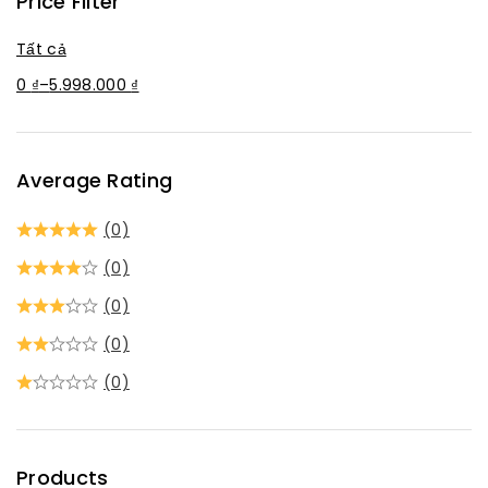
Price Filter
Tất cả
0
₫
–
5.998.000
₫
Average Rating
(0)
(0)
(0)
(0)
(0)
Products