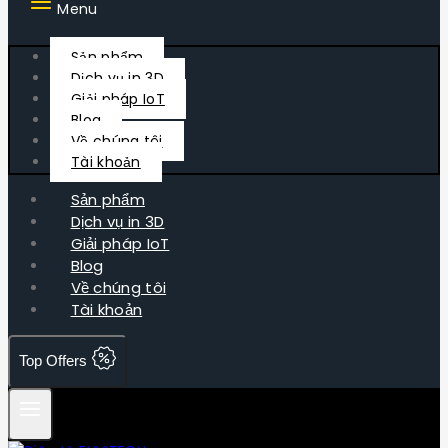
Menu
Sản phẩm
Dịch vụ in 3D
Giải pháp IoT
Blog
Về chúng tôi
Tài khoản
Sản phẩm
Dịch vụ in 3D
Giải pháp IoT
Blog
Về chúng tôi
Tài khoản
Top Offers