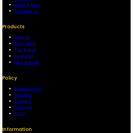
News & Blog
Contact Us
Products
Special
Best Seller
Top Rated
Featured
New Arrivals
Policy
Return Policy
Security
Careers
Sitemap
FAQs
Information