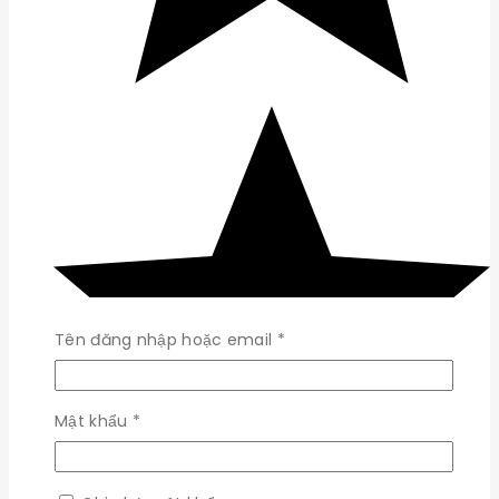
Bắt
Tên đăng nhập hoặc email
*
buộc
Bắt
Mật khẩu
*
buộc