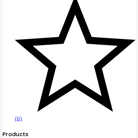
(0)
Products