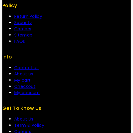
Policy
Return Policy
Security
Careers
Sitemap
FAQs
Info
Contact us
About us
My cart
Checkout
My account
Get To Know Us
About Us
Term & Policy
Careers