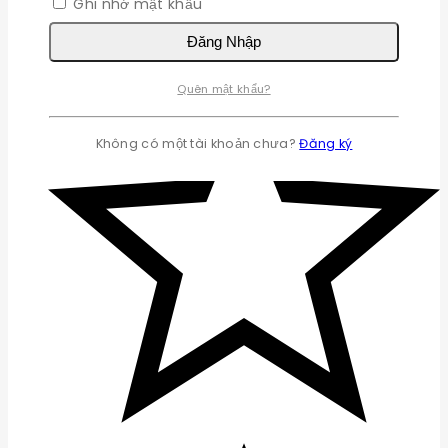
Ghi nhớ mật khẩu
Đăng Nhập
Quên mật khẩu?
Không có một tài khoản chưa?
Đăng ký