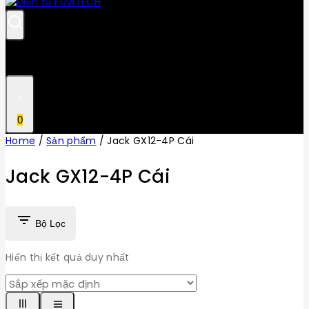
0
Home
/
Sản phẩm
/
Jack GX12-4P Cái
Jack GX12-4P Cái
Bộ Lọc
Hiển thị kết quả duy nhất