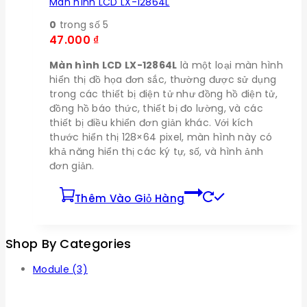
Màn hình LCD LX-12864L
0
trong số 5
47.000
₫
Màn hình LCD LX-12864L
là một loại màn hình
hiển thị đồ họa đơn sắc, thường được sử dụng
trong các thiết bị điện tử như đồng hồ điện tử,
đồng hồ báo thức, thiết bị đo lường, và các
thiết bị điều khiển đơn giản khác. Với kích
thước hiển thị 128×64 pixel, màn hình này có
khả năng hiển thị các ký tự, số, và hình ảnh
đơn giản.
Thêm Vào Giỏ Hàng
Shop By Categories
Module
(3)