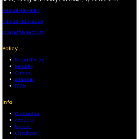
+84 34-661-1851
+84 33-430-8669
sales@fuvitech.vn
Policy
Return Policy
Security
Careers
Sitemap
FAQs
Info
Contact us
About us
My cart
Checkout