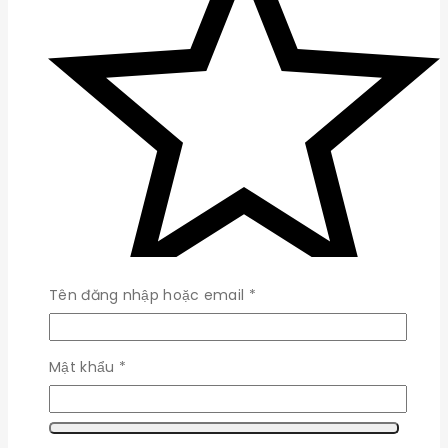
Bắt
Tên đăng nhập hoặc email
*
buộc
(0)
Bắt
Mật khẩu
*
buộc