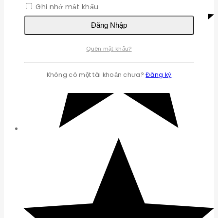
Ghi nhớ mật khẩu
Đăng Nhập
Quên mật khẩu?
Không có một tài khoản chưa?
Đăng ký