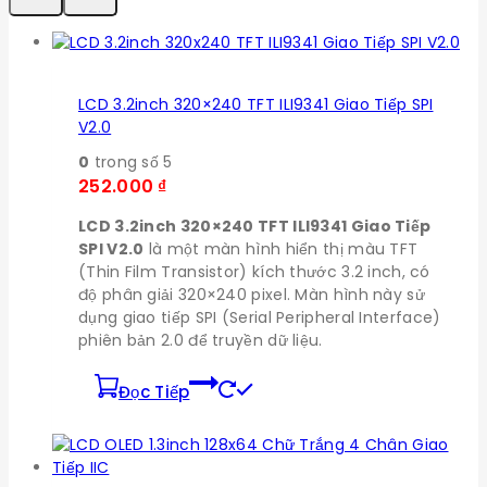
LCD 3.2inch 320×240 TFT ILI9341 Giao Tiếp SPI
V2.0
0
trong số 5
252.000
₫
LCD 3.2inch 320×240 TFT ILI9341 Giao Tiếp
SPI V2.0
là một màn hình hiển thị màu TFT
(Thin Film Transistor) kích thước 3.2 inch, có
độ phân giải 320×240 pixel. Màn hình này sử
dụng giao tiếp SPI (Serial Peripheral Interface)
phiên bản 2.0 để truyền dữ liệu.
Đọc Tiếp