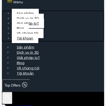
Menu
Sản phẩm
Dịch vụ in 3D
Giải pháp IoT
Blog
Về chúng tôi
Tài khoản
Sản phẩm
Dịch vụ in 3D
Giải pháp IoT
Blog
Về chúng tôi
Tài khoản
Top Offers