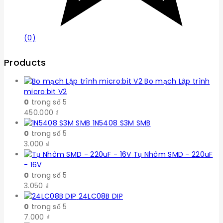
(0)
Products
Bo mạch Lập trình
micro:bit V2
0
trong số 5
450.000
₫
1N5408 S3M SMB
0
trong số 5
3.000
₫
Tụ Nhôm SMD - 220uF
- 16V
0
trong số 5
3.050
₫
24LC08B DIP
0
trong số 5
7.000
₫