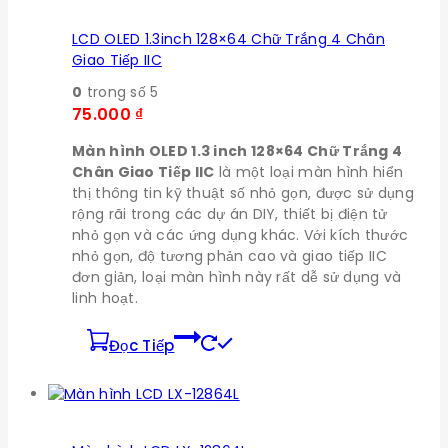
LCD OLED 1.3inch 128×64 Chữ Trắng 4 Chân
Giao Tiếp IIC
0
trong số 5
75.000
₫
Màn hình OLED 1.3 inch 128×64 Chữ Trắng 4
Chân Giao Tiếp IIC
là một loại màn hình hiển
thị thông tin kỹ thuật số nhỏ gọn, được sử dụng
rộng rãi trong các dự án DIY, thiết bị điện tử
nhỏ gọn và các ứng dụng khác. Với kích thước
nhỏ gọn, độ tương phản cao và giao tiếp IIC
đơn giản, loại màn hình này rất dễ sử dụng và
linh hoạt.
Đọc Tiếp