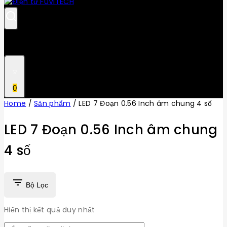
0
Home
/
Sản phẩm
/
LED 7 Đoạn 0.56 Inch âm chung 4 số
LED 7 Đoạn 0.56 Inch âm chung
4 số
Bộ Lọc
Hiển thị kết quả duy nhất