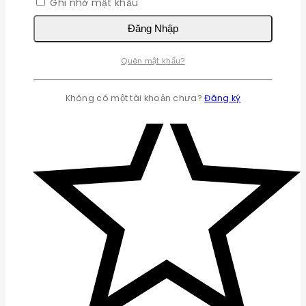
Ghi nhớ mật khẩu
Đăng Nhập
Quên mật khẩu?
Không có một tài khoản chưa?
Đăng ký