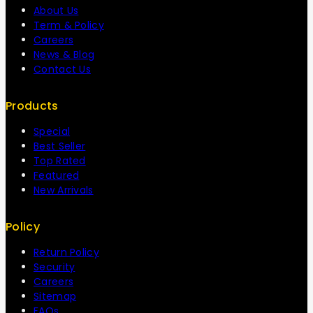
About Us
Term & Policy
Careers
News & Blog
Contact Us
Products
Special
Best Seller
Top Rated
Featured
New Arrivals
Policy
Return Policy
Security
Careers
Sitemap
FAQs