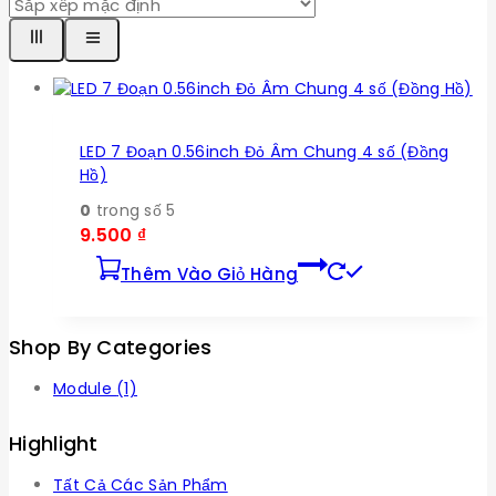
LED 7 Đoạn 0.56inch Đỏ Âm Chung 4 số (Đồng
Hồ)
0
trong số 5
9.500
₫
Thêm Vào Giỏ Hàng
Shop By Categories
Module
(1)
Highlight
Tất Cả Các Sản Phẩm