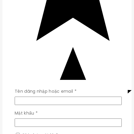
Bắt
Tên đăng nhập hoặc email
*
buộc
Bắt
Mật khẩu
*
buộc