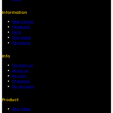
Information
Help Center
Feedback
FAQs
Size Guide
Payments
Info
Contact us
About us
My cart
Checkout
My account
Product
Best Seller