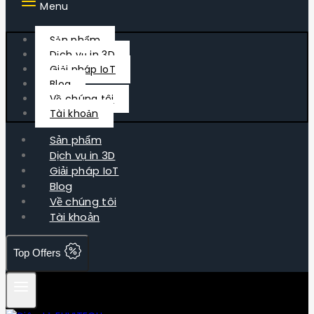
Menu
Sản phẩm
Dịch vụ in 3D
Giải pháp IoT
Blog
Về chúng tôi
Tài khoản
Sản phẩm
Dịch vụ in 3D
Giải pháp IoT
Blog
Về chúng tôi
Tài khoản
Top Offers