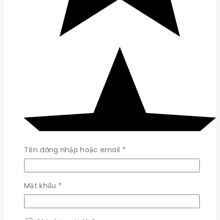
Bắt
Tên đăng nhập hoặc email
*
buộc
Bắt
Mật khẩu
*
buộc