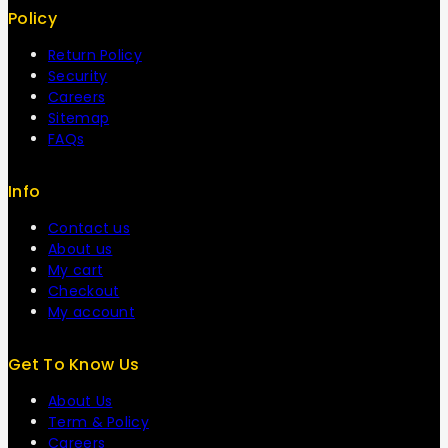
Policy
Return Policy
Security
Careers
Sitemap
FAQs
Info
Contact us
About us
My cart
Checkout
My account
Get To Know Us
About Us
Term & Policy
Careers