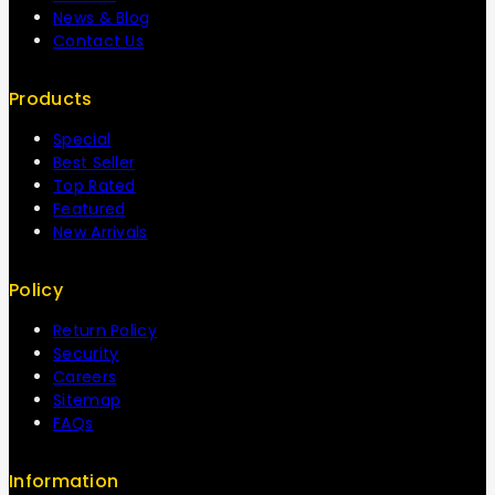
News & Blog
Contact Us
Products
Special
Best Seller
Top Rated
Featured
New Arrivals
Policy
Return Policy
Security
Careers
Sitemap
FAQs
Information