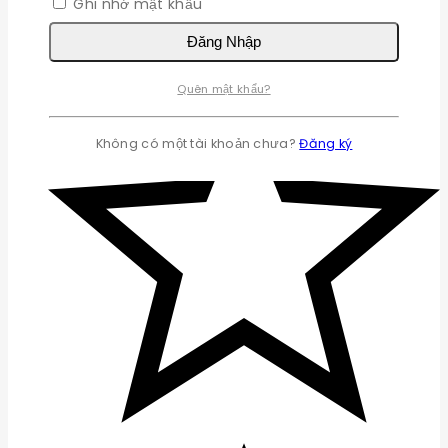
Ghi nhớ mật khẩu
Đăng Nhập
Quên mật khẩu?
Không có một tài khoản chưa?
Đăng ký