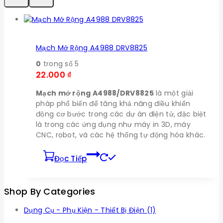
Mạch Mở Rộng A4988 DRV8825
0
trong số 5
22.000
₫
Mạch mở rộng A4988/DRV8825
là một giải
pháp phổ biến để tăng khả năng điều khiển
động cơ bước trong các dự án điện tử, đặc biệt
là trong các ứng dụng như máy in 3D, máy
CNC, robot, và các hệ thống tự động hóa khác.
Đọc Tiếp
Shop By Categories
Dụng Cụ - Phụ Kiện - Thiết Bị Điện
(1)