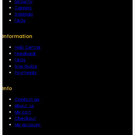
Security
Careers
Sitemap
FAQs
Information
Help Center
Feedback
FAQs
Size Guide
Payments
Info
Contact us
About us
My cart
Checkout
My account