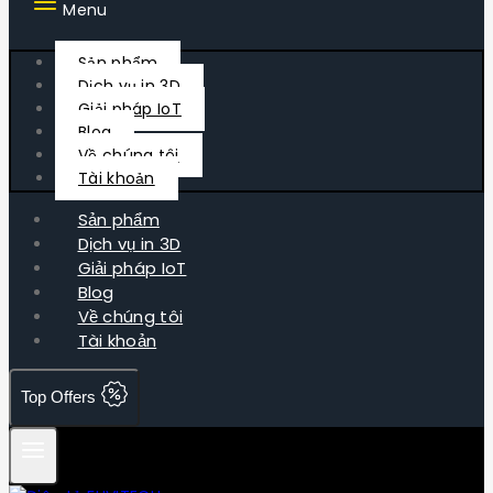
Menu
Sản phẩm
Dịch vụ in 3D
Giải pháp IoT
Blog
Về chúng tôi
Tài khoản
Sản phẩm
Dịch vụ in 3D
Giải pháp IoT
Blog
Về chúng tôi
Tài khoản
Top Offers