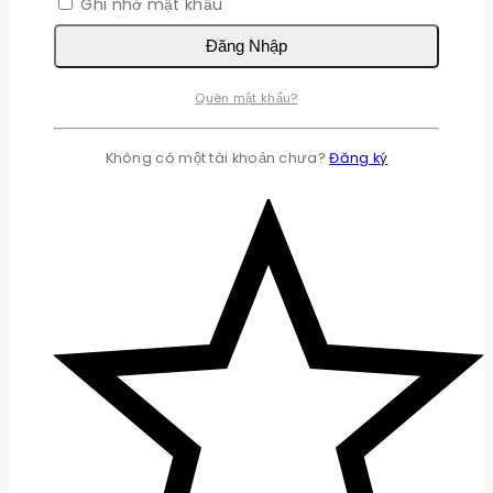
Ghi nhớ mật khẩu
Đăng Nhập
Quên mật khẩu?
Không có một tài khoản chưa?
Đăng ký