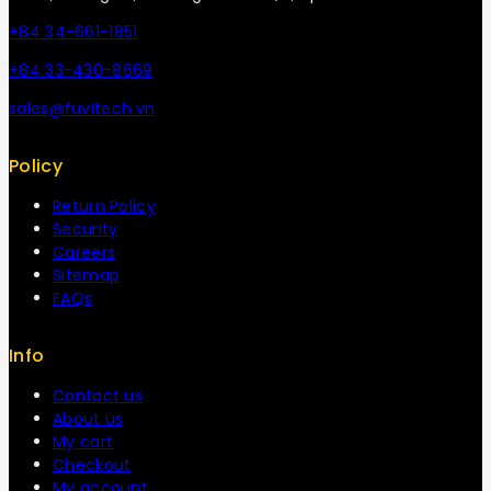
+84 34-661-1851
+84 33-430-8669
sales@fuvitech.vn
Policy
Return Policy
Security
Careers
Sitemap
FAQs
Info
Contact us
About us
My cart
Checkout
My account