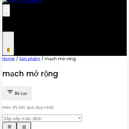
0
Home
/
Sản phẩm
/
mạch mở rộng
mạch mở rộng
Bộ Lọc
Hiển thị kết quả duy nhất