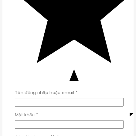
Bắt
Tên đăng nhập hoặc email
*
buộc
Bắt
Mật khẩu
*
buộc