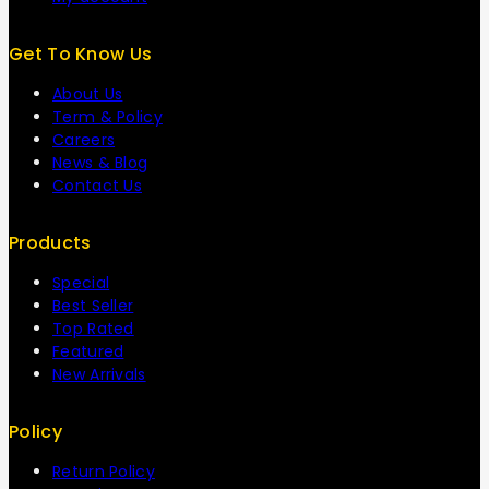
Get To Know Us
About Us
Term & Policy
Careers
News & Blog
Contact Us
Products
Special
Best Seller
Top Rated
Featured
New Arrivals
Policy
Return Policy