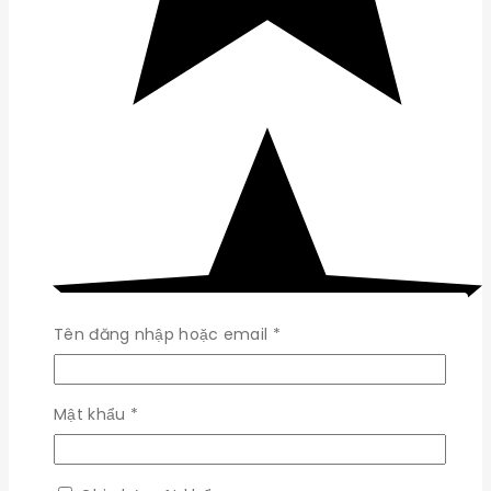
Bắt
Tên đăng nhập hoặc email
*
buộc
Bắt
Mật khẩu
*
buộc