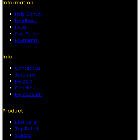
Information
Help Center
Feedback
FAQs
Size Guide
Payments
Info
Contact us
About us
My cart
Checkout
My account
Product
Best Seller
Top Rated
Special