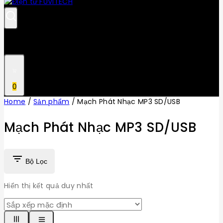
0
Home
/
Sản phẩm
/
Mạch Phát Nhạc MP3 SD/USB
Mạch Phát Nhạc MP3 SD/USB
Bộ Lọc
Hiển thị kết quả duy nhất