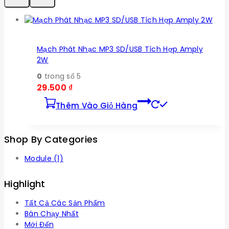
Mạch Phát Nhạc MP3 SD/USB Tích Hợp Amply
2W
0
trong số 5
29.500
₫
Thêm Vào Giỏ Hàng
Shop By Categories
Module
(1)
Highlight
Tất Cả Các Sản Phẩm
Bán Chạy Nhất
Mới Đến