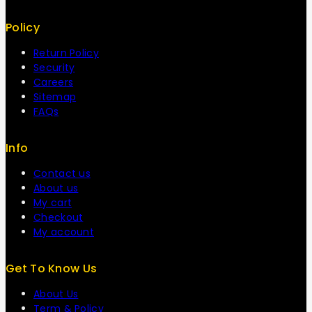
Policy
Return Policy
Security
Careers
Sitemap
FAQs
Info
Contact us
About us
My cart
Checkout
My account
Get To Know Us
About Us
Term & Policy