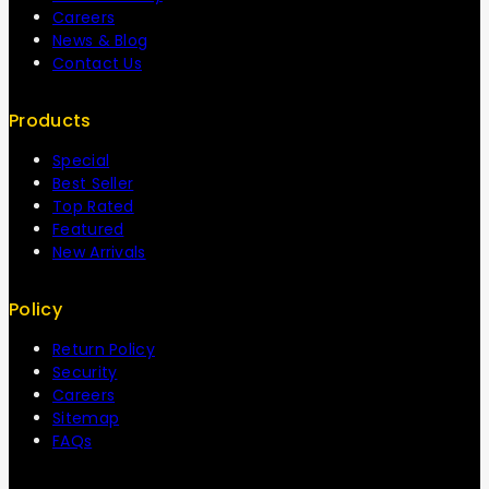
Careers
News & Blog
Contact Us
Products
Special
Best Seller
Top Rated
Featured
New Arrivals
Policy
Return Policy
Security
Careers
Sitemap
FAQs