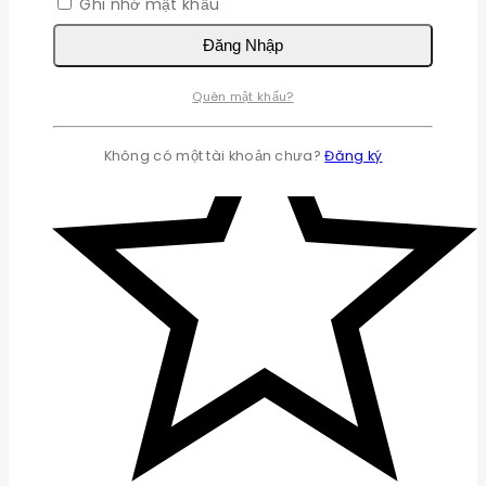
Ghi nhớ mật khẩu
Đăng Nhập
Quên mật khẩu?
Không có một tài khoản chưa?
Đăng ký