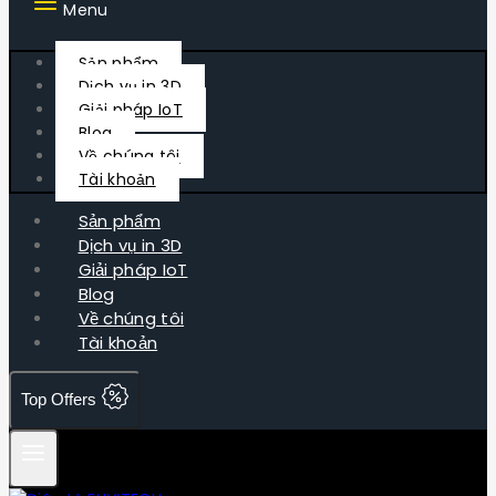
Menu
Sản phẩm
Dịch vụ in 3D
Giải pháp IoT
Blog
Về chúng tôi
Tài khoản
Sản phẩm
Dịch vụ in 3D
Giải pháp IoT
Blog
Về chúng tôi
Tài khoản
Top Offers