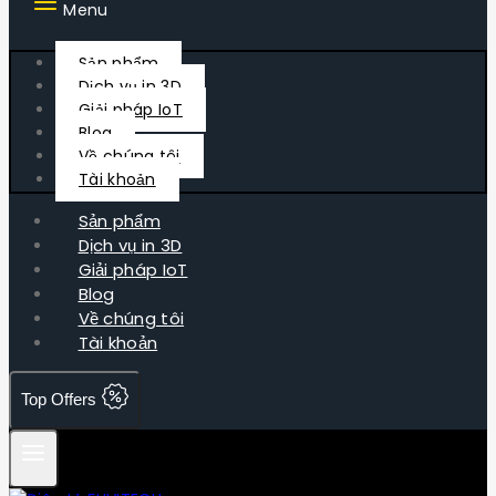
Menu
Sản phẩm
Dịch vụ in 3D
Giải pháp IoT
Blog
Về chúng tôi
Tài khoản
Sản phẩm
Dịch vụ in 3D
Giải pháp IoT
Blog
Về chúng tôi
Tài khoản
Top Offers