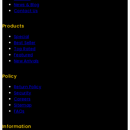
News & Blog
Contact Us
Products
Special
Best Seller
Top Rated
Featured
New Arrivals
Policy
Return Policy
Security
Careers
Sitemap
FAQs
Information