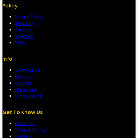
Policy
Return Policy
Security
Careers
Sitemap
FAQs
Info
Contact us
About us
My cart
Checkout
My account
Get To Know Us
About Us
Term & Policy
Careers