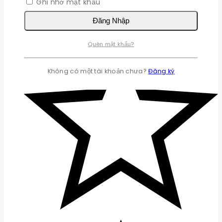
Ghi nhớ mật khẩu
Đăng Nhập
Quên mật khẩu?
Không có một tài khoản chưa?
Đăng ký