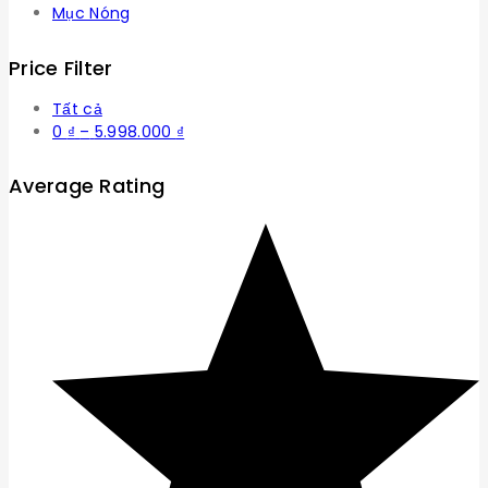
Mục Nóng
Price Filter
Tất cả
Khoảng
0
₫
–
5.998.000
₫
giá:
từ
Average Rating
0 ₫
đến
5.998.000 ₫