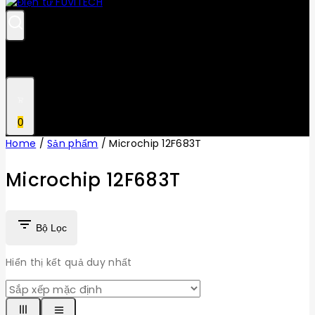
0
Home
/
Sản phẩm
/
Microchip 12F683T
Microchip 12F683T
Bộ Lọc
Hiển thị kết quả duy nhất