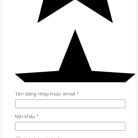
Bắt
Tên đăng nhập hoặc email
*
buộc
Bắt
Mật khẩu
*
buộc