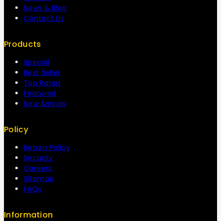
News & Blog
Contact Us
Products
Special
Best Seller
Top Rated
Featured
New Arrivals
Policy
Return Policy
Security
Careers
Sitemap
FAQs
Information