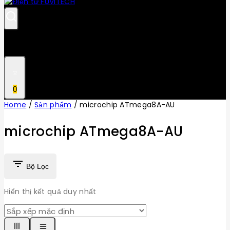
0
Home
/
Sản phẩm
/
microchip ATmega8A-AU
microchip ATmega8A-AU
Bộ Lọc
Hiển thị kết quả duy nhất