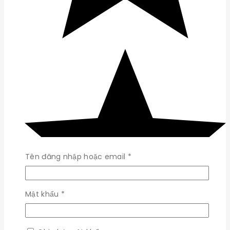
Bắt
Tên đăng nhập hoặc email
*
buộc
Bắt
Mật khẩu
*
buộc