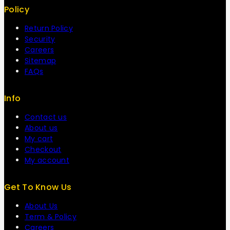
Policy
Return Policy
Security
Careers
Sitemap
FAQs
Info
Contact us
About us
My cart
Checkout
My account
Get To Know Us
About Us
Term & Policy
Careers