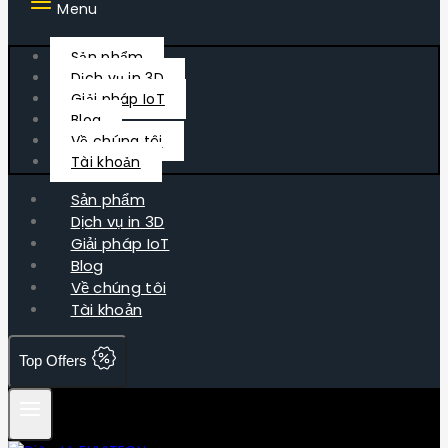
Menu
Sản phẩm
Dịch vụ in 3D
Giải pháp IoT
Blog
Về chúng tôi
Tài khoản
Sản phẩm
Dịch vụ in 3D
Giải pháp IoT
Blog
Về chúng tôi
Tài khoản
Top Offers