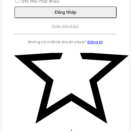
Ghi nhớ mật khẩu
Đăng Nhập
Quên mật khẩu?
Không có một tài khoản chưa?
Đăng ký