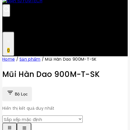
0
Home
/
Sản phẩm
/
Mũi Hàn Dao 900M-T-SK
Mũi Hàn Dao 900M-T-SK
Bộ Lọc
Hiển thị kết quả duy nhất