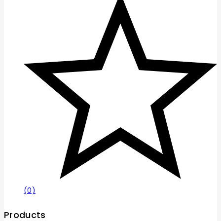
(0)
Products