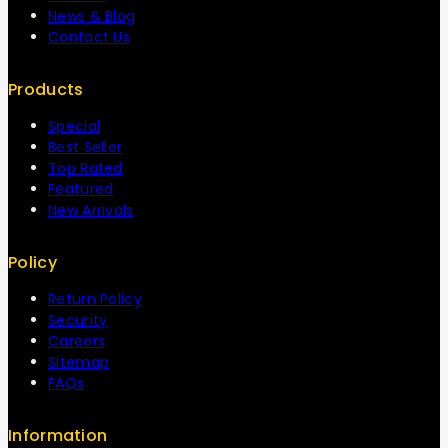
News & Blog
Contact Us
Products
Special
Best Seller
Top Rated
Featured
New Arrivals
Policy
Return Policy
Security
Careers
Sitemap
FAQs
Information