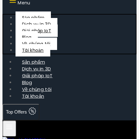
Menu
Sản phẩm
Dịch vụ in 3D
Giải pháp IoT
Blog
Về chúng tôi
Tài khoản
Sản phẩm
Dịch vụ in 3D
Giải pháp IoT
Blog
Về chúng tôi
Tài khoản
Top Offers