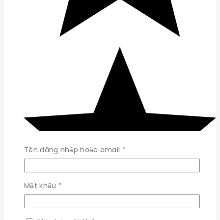
Bắt
Tên đăng nhập hoặc email
*
buộc
Bắt
Mật khẩu
*
buộc