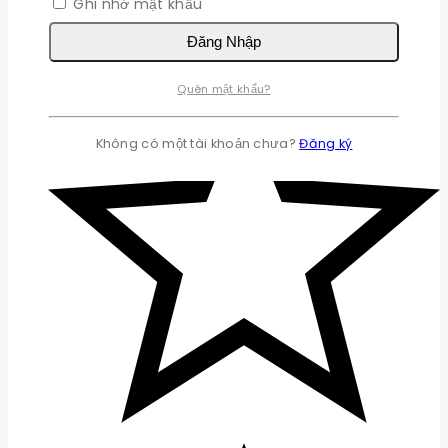
Ghi nhớ mật khẩu
Đăng Nhập
Quên mật khẩu?
Không có một tài khoản chưa?
Đăng ký