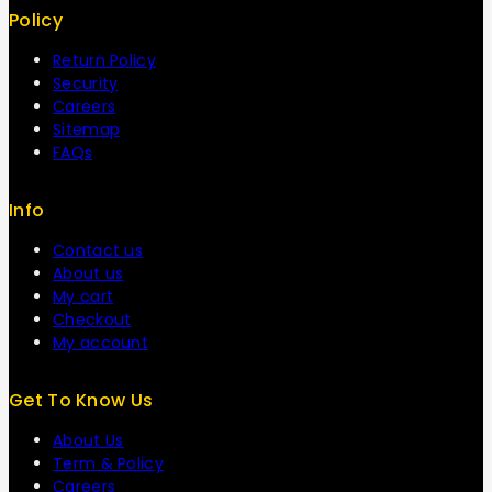
Policy
Return Policy
Security
Careers
Sitemap
FAQs
Info
Contact us
About us
My cart
Checkout
My account
Get To Know Us
About Us
Term & Policy
Careers