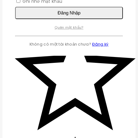
Ghi nhớ mật khẩu
Đăng Nhập
Quên mật khẩu?
Không có một tài khoản chưa?
Đăng ký