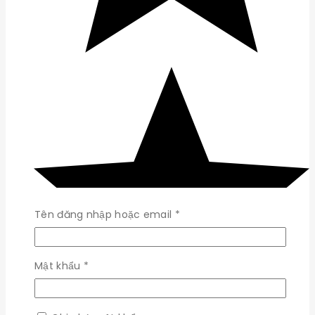
Bắt
Tên đăng nhập hoặc email
*
buộc
Bắt
Mật khẩu
*
buộc