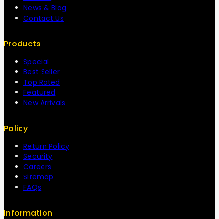
News & Blog
Contact Us
Products
Special
Best Seller
Top Rated
Featured
New Arrivals
Policy
Return Policy
Security
Careers
Sitemap
FAQs
Information