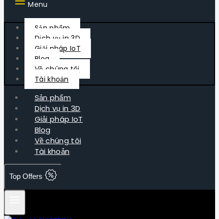
Menu
Sản phẩm
Dịch vụ in 3D
Giải pháp IoT
Blog
Về chúng tôi
Tài khoản
Sản phẩm
Dịch vụ in 3D
Giải pháp IoT
Blog
Về chúng tôi
Tài khoản
Top Offers