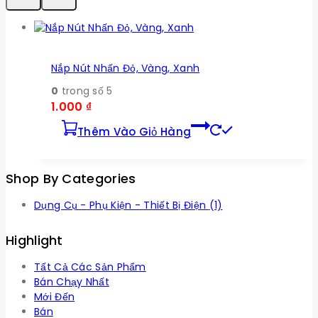
Nắp Nút Nhấn Đỏ, Vàng, Xanh
0
trong số 5
1.000
₫
Thêm Vào Giỏ Hàng
Shop By Categories
Dụng Cụ - Phụ Kiện - Thiết Bị Điện
(1)
Highlight
Tất Cả Các Sản Phẩm
Bán Chạy Nhất
Mới Đến
Bán