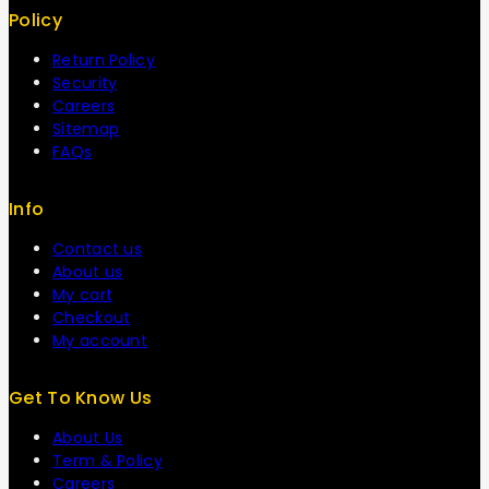
Policy
Return Policy
Security
Careers
Sitemap
FAQs
Info
Contact us
About us
My cart
Checkout
My account
Get To Know Us
About Us
Term & Policy
Careers