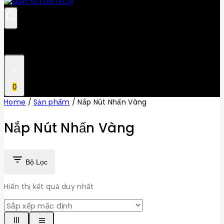
0
Home
/
Sản phẩm
/
Nắp Nút Nhấn Vàng
Nắp Nút Nhấn Vàng
Bộ Lọc
Hiển thị kết quả duy nhất