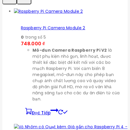
Raspberry Pi Camera Module 2
0
trong số 5
748.000
₫
Mô-đun Camera Raspberry Pi V2
là
một phụ kiện nhỏ gọn, linh hoạt, được
thiết kế đặc biệt để kết nối với các bo
mạch Raspberry Pi. Với cảm biến 8
megapixel, mô-đun này cho phép bạn
chụp ảnh chất lượng cao và quay video
độ phân giải Full HD, mở ra vô vàn khả
năng sáng tạo cho các dự án điện tử của
bạn.
Đọc Tiếp