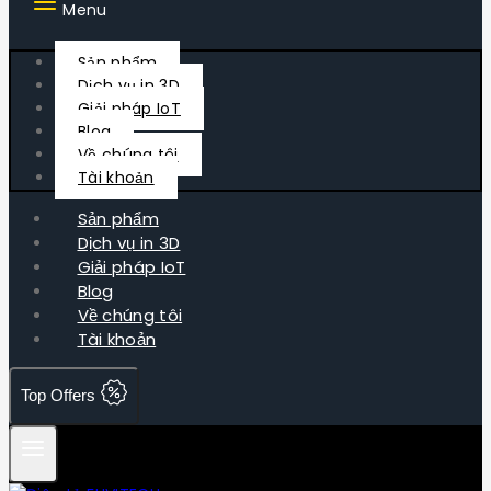
Menu
Sản phẩm
Dịch vụ in 3D
Giải pháp IoT
Blog
Về chúng tôi
Tài khoản
Sản phẩm
Dịch vụ in 3D
Giải pháp IoT
Blog
Về chúng tôi
Tài khoản
Top Offers