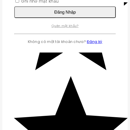
Ghi nhớ mật khẩu
Đăng Nhập
Quên mật khẩu?
Không có một tài khoản chưa?
Đăng ký