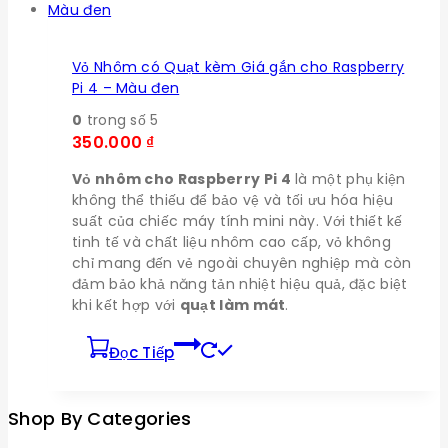
Vỏ Nhôm có Quạt kèm Giá gắn cho Raspberry
Pi 4 – Màu đen
0
trong số 5
350.000
₫
Vỏ nhôm cho Raspberry Pi 4
là một phụ kiện
không thể thiếu để bảo vệ và tối ưu hóa hiệu
suất của chiếc máy tính mini này. Với thiết kế
tinh tế và chất liệu nhôm cao cấp, vỏ không
chỉ mang đến vẻ ngoài chuyên nghiệp mà còn
đảm bảo khả năng tản nhiệt hiệu quả, đặc biệt
khi kết hợp với
quạt làm mát
.
Đọc Tiếp
Shop By Categories