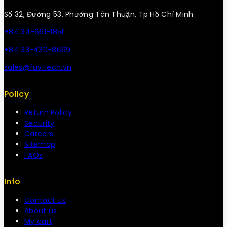
Số 32, Đường 53, Phường Tân Thuận, Tp Hồ Chí Minh
+84 34-661-1851
+84 33-430-8669
sales@fuvitech.vn
Policy
Return Policy
Security
Careers
Sitemap
FAQs
Info
Contact us
About us
My cart