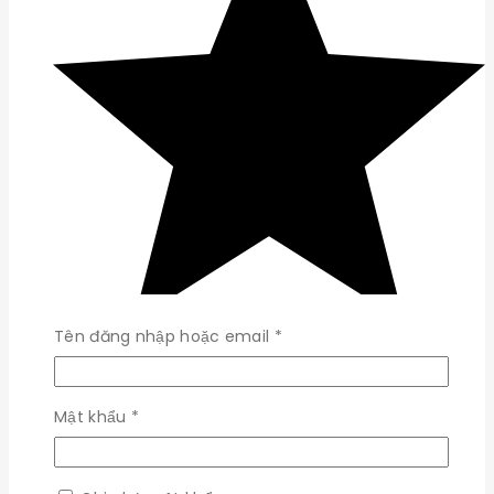
Bắt
Tên đăng nhập hoặc email
*
buộc
Bắt
Mật khẩu
*
buộc