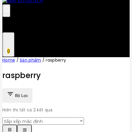
0
Home
/
Sản phẩm
/
raspberry
raspberry
Bộ Lọc
Hiển thị tất cả
2
kết quả