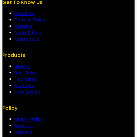
Get To Know Us
About Us
Term & Policy
Careers
News & Blog
Contact Us
Products
Special
Best Seller
Top Rated
Featured
New Arrivals
Policy
Return Policy
Security
Careers