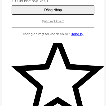
Ghi nhớ mật khẩu
Đăng Nhập
Quên mật khẩu?
Không có một tài khoản chưa?
Đăng ký