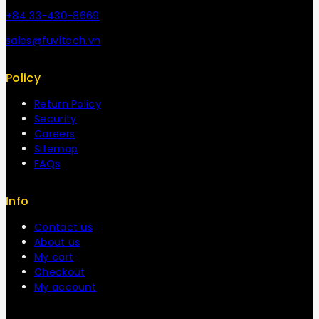
+84 33-430-8669
sales@fuvitech.vn
Policy
Return Policy
Security
Careers
Sitemap
FAQs
Info
Contact us
About us
My cart
Checkout
My account