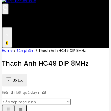
0
Home
/
Sản phẩm
/
Thạch Anh HC49 DIP 8MHz
Thạch Anh HC49 DIP 8MHz
Bộ Lọc
Hiển thị kết quả duy nhất