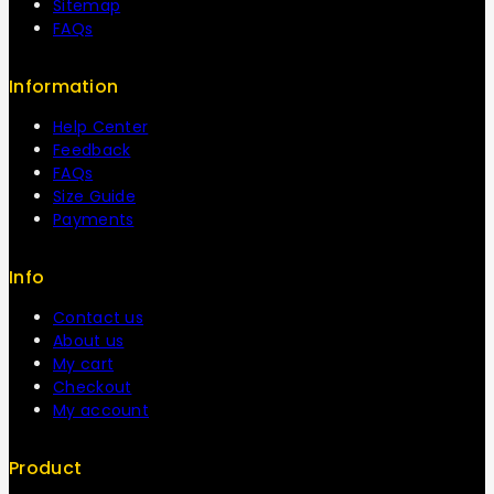
Sitemap
FAQs
Information
Help Center
Feedback
FAQs
Size Guide
Payments
Info
Contact us
About us
My cart
Checkout
My account
Product