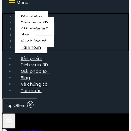
Menu
Sản phẩm
Dịch vụ in 3D
Giải pháp IoT
Blog
Về chúng tôi
Tài khoản
Sản phẩm
Dịch vụ in 3D
Giải pháp IoT
Blog
Về chúng tôi
Tài khoản
Top Offers