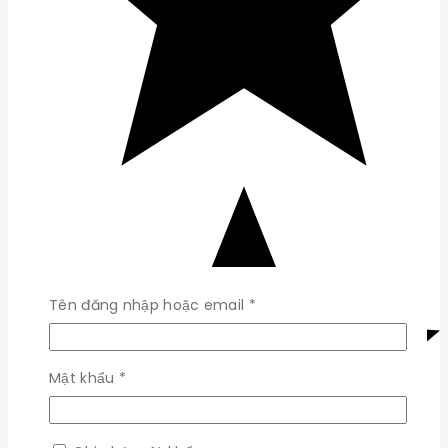
Bắt
Tên đăng nhập hoặc email
*
buộc
Bắt
Mật khẩu
*
buộc