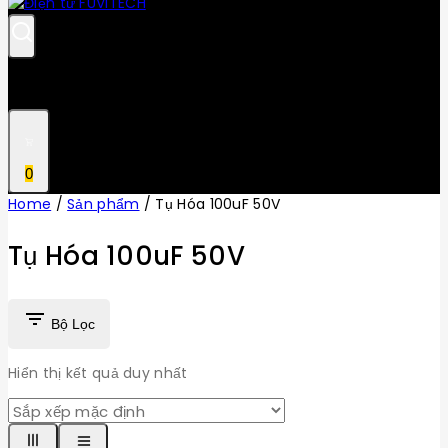
0
Home
/
Sản phẩm
/
Tụ Hóa 100uF 50V
Tụ Hóa 100uF 50V
Bộ Lọc
Hiển thị kết quả duy nhất