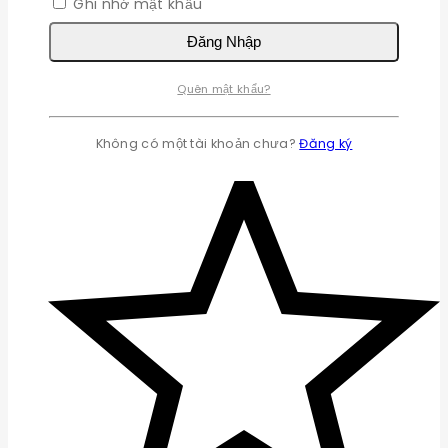
Ghi nhớ mật khẩu
Đăng Nhập
Quên mật khẩu?
Không có một tài khoản chưa?
Đăng ký