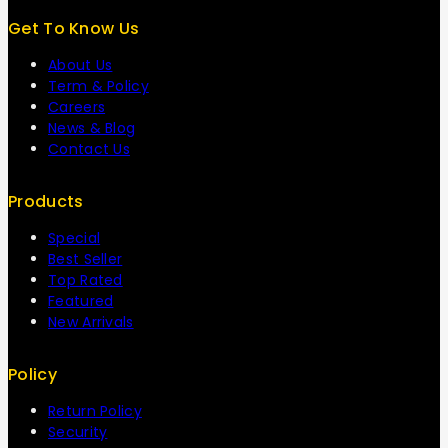
Get To Know Us
About Us
Term & Policy
Careers
News & Blog
Contact Us
Products
Special
Best Seller
Top Rated
Featured
New Arrivals
Policy
Return Policy
Security