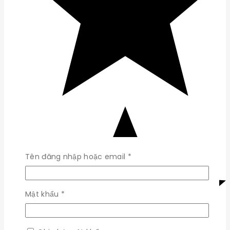
Bắt
Tên đăng nhập hoặc email
*
buộc
Bắt
Mật khẩu
*
buộc