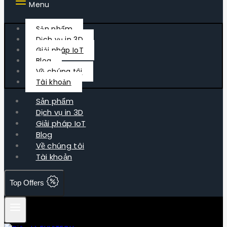
Menu
Sản phẩm
Dịch vụ in 3D
Giải pháp IoT
Blog
Về chúng tôi
Tài khoản
Sản phẩm
Dịch vụ in 3D
Giải pháp IoT
Blog
Về chúng tôi
Tài khoản
Top Offers