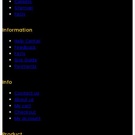
Careers
Sitemap
FAQs
Information
Help Center
Feedback
FAQs
Size Guide
Payments
Info
Contact us
About us
My cart
Checkout
My account
Product