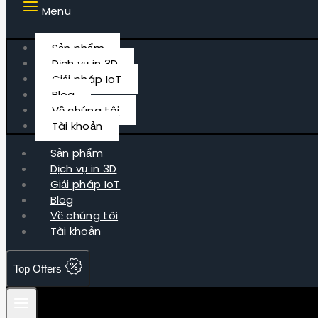
Menu
Sản phẩm
Dịch vụ in 3D
Giải pháp IoT
Blog
Về chúng tôi
Tài khoản
Sản phẩm
Dịch vụ in 3D
Giải pháp IoT
Blog
Về chúng tôi
Tài khoản
Top Offers