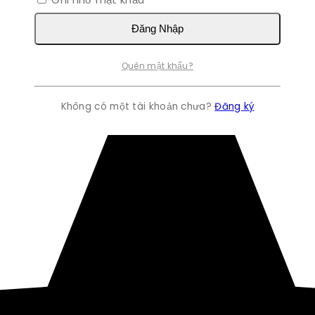
Đăng Nhập
Quên mật khẩu?
Không có một tài khoản chưa?
Đăng ký