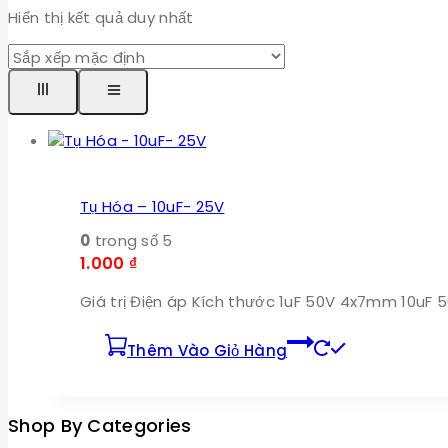
Hiển thị kết quả duy nhất
Tụ Hóa – 10uF- 25V
0
trong số 5
1.000
₫
Giá trị Điện áp Kích thước 1uF 50V 4x7mm
Thêm Vào Giỏ Hàng
Shop By Categories