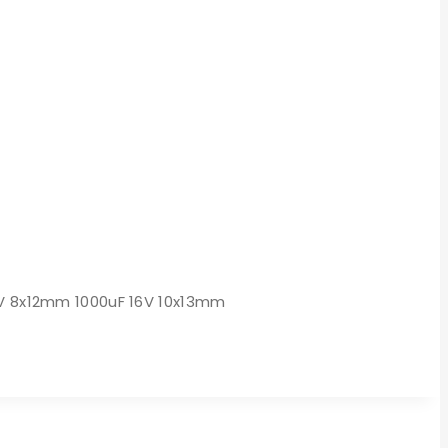
25V 8x12mm 1000uF 16V 10x13mm