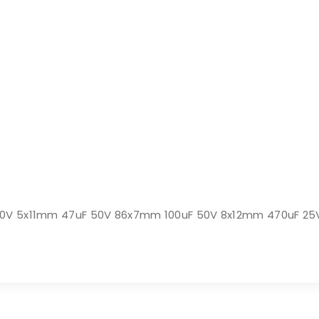
 10uF 50V 5x11mm 47uF 50V 86x7mm 100uF 50V 8x12mm 470uF 