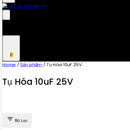
0
Home
/
Sản phẩm
/
Tụ Hóa 10uF 25V
Tụ Hóa 10uF 25V
Bộ Lọc