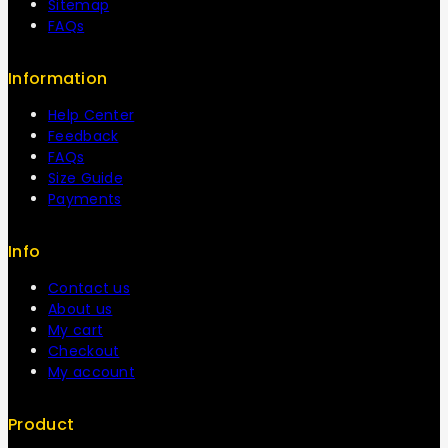
Sitemap
FAQs
Information
Help Center
Feedback
FAQs
Size Guide
Payments
Info
Contact us
About us
My cart
Checkout
My account
Product