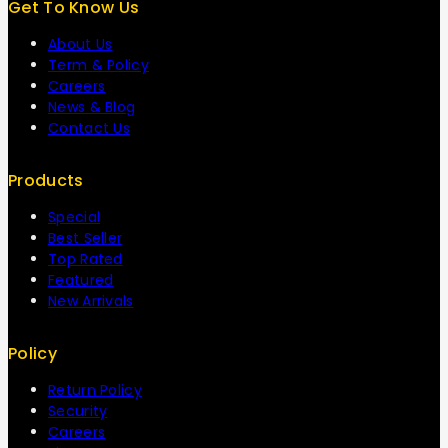
Get To Know Us
About Us
Term & Policy
Careers
News & Blog
Contact Us
Products
Special
Best Seller
Top Rated
Featured
New Arrivals
Policy
Return Policy
Security
Careers