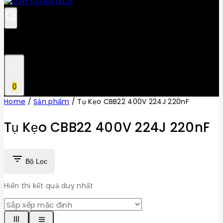
0
Home
/
Sản phẩm
/
Tụ Kẹo CBB22 400V 224J 220nF
Tụ Kẹo CBB22 400V 224J 220nF
Bộ Lọc
Hiển thị kết quả duy nhất