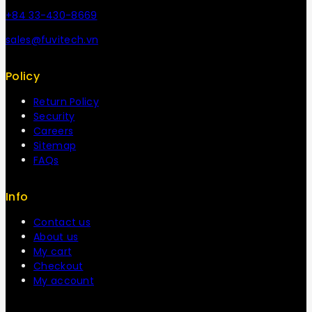
+84 33-430-8669
sales@fuvitech.vn
Policy
Return Policy
Security
Careers
Sitemap
FAQs
Info
Contact us
About us
My cart
Checkout
My account