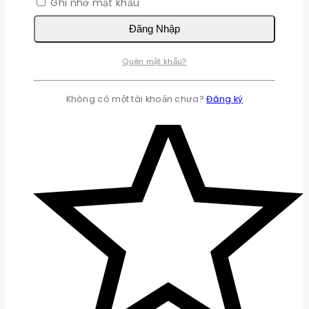
Ghi nhớ mật khẩu
Đăng Nhập
Quên mật khẩu?
Không có một tài khoản chưa?
Đăng ký