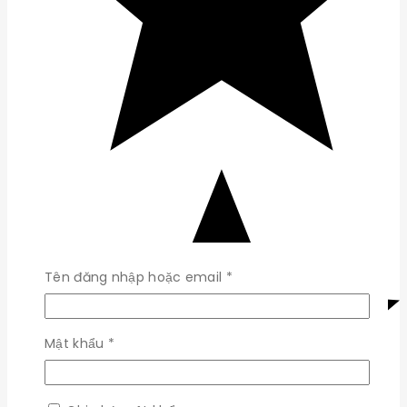
Bắt
Tên đăng nhập hoặc email
*
buộc
Bắt
Mật khẩu
*
buộc