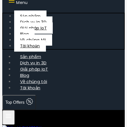
Menu
Sản phẩm
Dịch vụ in 3D
Giải pháp IoT
Blog
Về chúng tôi
Tài khoản
Sản phẩm
Dịch vụ in 3D
Giải pháp IoT
Blog
Về chúng tôi
Tài khoản
Top Offers