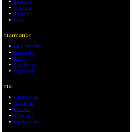
Security
Careers
Sitemap
FAQs
Information
Help Center
Feedback
FAQs
Size Guide
Payments
Info
Contact us
About us
My cart
Checkout
My account