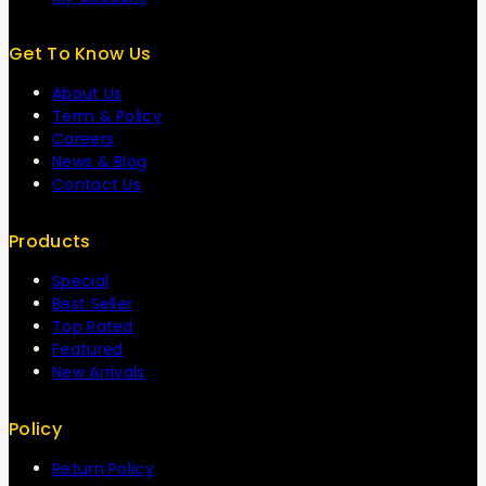
Get To Know Us
About Us
Term & Policy
Careers
News & Blog
Contact Us
Products
Special
Best Seller
Top Rated
Featured
New Arrivals
Policy
Return Policy