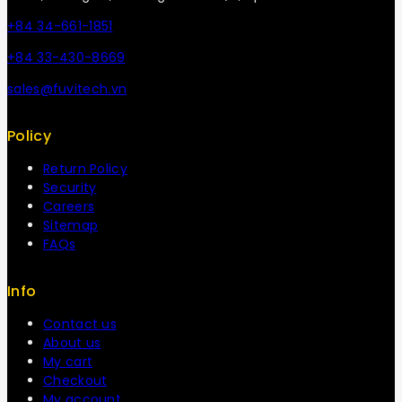
+84 34-661-1851
+84 33-430-8669
sales@fuvitech.vn
Policy
Return Policy
Security
Careers
Sitemap
FAQs
Info
Contact us
About us
My cart
Checkout
My account