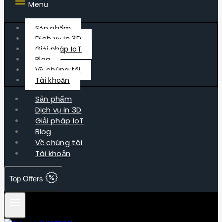
Menu
Sản phẩm
Dịch vụ in 3D
Giải pháp IoT
Blog
Về chúng tôi
Tài khoản
Sản phẩm
Dịch vụ in 3D
Giải pháp IoT
Blog
Về chúng tôi
Tài khoản
Top Offers