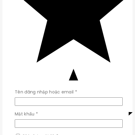
Bắt
Tên đăng nhập hoặc email
*
buộc
Bắt
Mật khẩu
*
buộc