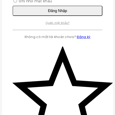
Ghi nhớ mật khẩu
Đăng Nhập
Quên mật khẩu?
Không có một tài khoản chưa?
Đăng ký