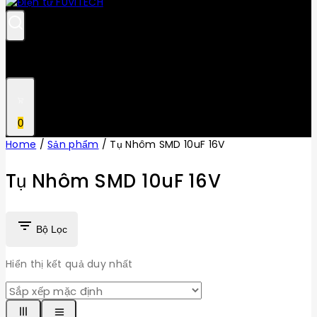
0
Home
/
Sản phẩm
/
Tụ Nhôm SMD 10uF 16V
Tụ Nhôm SMD 10uF 16V
Bộ Lọc
Hiển thị kết quả duy nhất