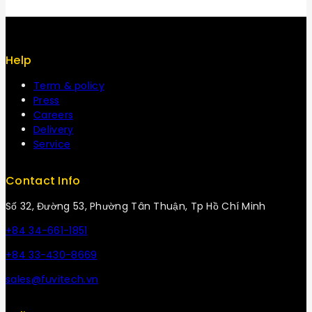
Help
Term & policy
Press
Careers
Delivery
Service
Contact Info
Số 32, Đường 53, Phường Tân Thuận, Tp Hồ Chí Minh
+84 34-661-1851
+84 33-430-8669
sales@fuvitech.vn