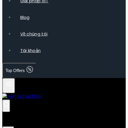
Giải pháp IoT
Blog
Về chúng tôi
Tài khoản
Top Offers