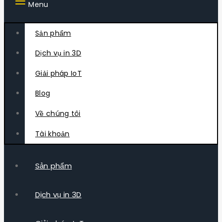
Menu
Sản phẩm
Dịch vụ in 3D
Giải pháp IoT
Blog
Về chúng tôi
Tài khoản
Sản phẩm
Dịch vụ in 3D