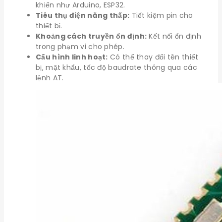
khiển như Arduino, ESP32.
Tiêu thụ điện năng thấp:
Tiết kiệm pin cho
thiết bị.
Khoảng cách truyền ổn định:
Kết nối ổn định
trong phạm vi cho phép.
Cấu hình linh hoạt:
Có thể thay đổi tên thiết
bị, mật khẩu, tốc độ baudrate thông qua các
lệnh AT.