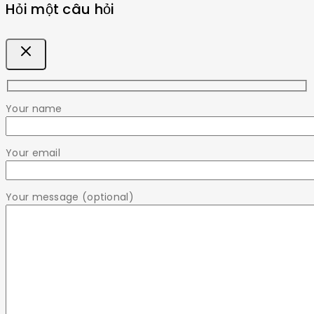
Hỏi một câu hỏi
Your name
Your email
Your message (optional)