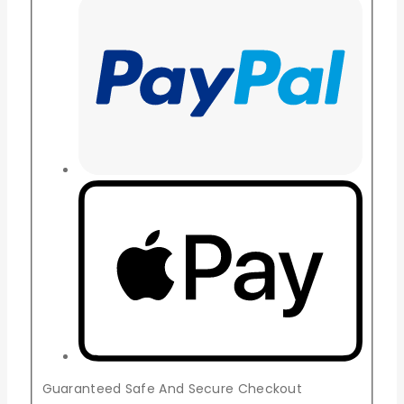
Guaranteed Safe And Secure Checkout