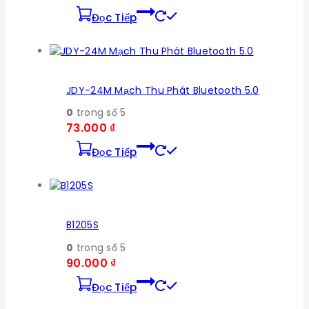
Đọc Tiếp
JDY-24M Mạch Thu Phát Bluetooth 5.0
0
trong số 5
73.000
₫
Đọc Tiếp
B1205S
0
trong số 5
90.000
₫
Đọc Tiếp