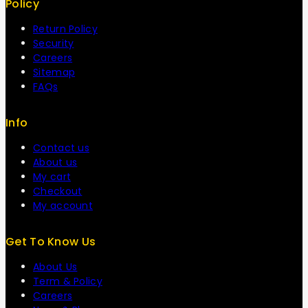
Policy
Return Policy
Security
Careers
Sitemap
FAQs
Info
Contact us
About us
My cart
Checkout
My account
Get To Know Us
About Us
Term & Policy
Careers