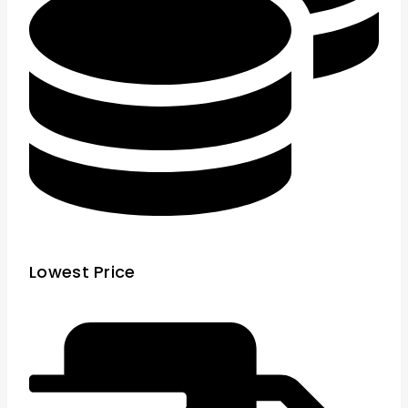
Lowest Price