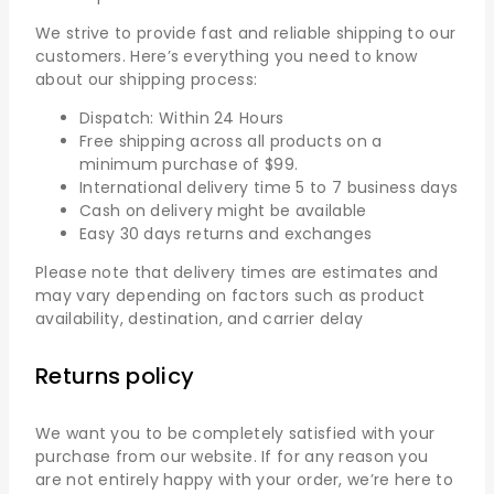
We strive to provide fast and reliable shipping to our
customers. Here’s everything you need to know
about our shipping process:
Dispatch: Within 24 Hours
Free shipping across all products on a
minimum purchase of $99.
International delivery time 5 to 7 business days
Cash on delivery might be available
Easy 30 days returns and exchanges
Please note that delivery times are estimates and
may vary depending on factors such as product
availability, destination, and carrier delay
Returns policy
We want you to be completely satisfied with your
purchase from our website. If for any reason you
are not entirely happy with your order, we’re here to