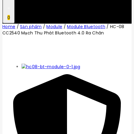
0
Home
/
Sản phẩm
/
Module
/
Module Bluetooth
/
HC-08
CC2540 Mạch Thu Phát Bluetooth 4.0 Ra Chân