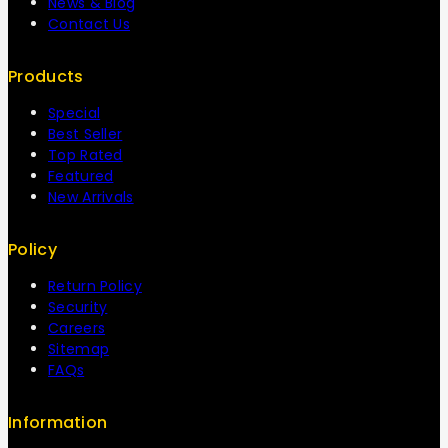
News & Blog
Contact Us
Products
Special
Best Seller
Top Rated
Featured
New Arrivals
Policy
Return Policy
Security
Careers
Sitemap
FAQs
Information