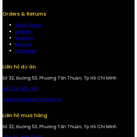
Orders & Returns
Track Order
Delivery
Services
Returns
Exchange
Liên hệ dự án
Số 32, Đường 53, Phường Tân Thuận, Tp Hồ Chí Minh
+84 34-661-1851
manminhmai@fuvitech.vn
Liên hệ mua hàng
Số 32, Đường 53, Phường Tân Thuận, Tp Hồ Chí Minh