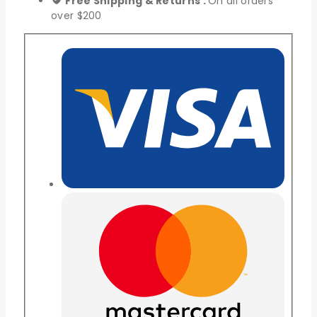
Free Shipping & Returns :
On all orders
over $200