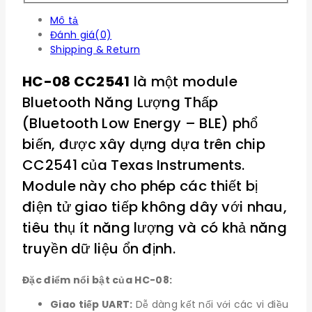
Mô tả
Đánh giá(0)
Shipping & Return
HC-08 CC2541
là một module
Bluetooth Năng Lượng Thấp
(Bluetooth Low Energy – BLE) phổ
biến, được xây dựng dựa trên chip
CC2541 của Texas Instruments.
Module này cho phép các thiết bị
điện tử giao tiếp không dây với nhau,
tiêu thụ ít năng lượng và có khả năng
truyền dữ liệu ổn định.
Đặc điểm nổi bật của HC-08:
Giao tiếp UART:
Dễ dàng kết nối với các vi điều