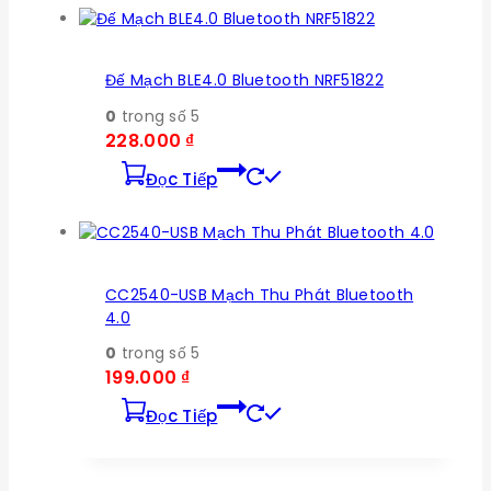
Đế Mạch BLE4.0 Bluetooth NRF51822
0
trong số 5
228.000
₫
Đọc Tiếp
CC2540-USB Mạch Thu Phát Bluetooth
4.0
0
trong số 5
199.000
₫
Đọc Tiếp