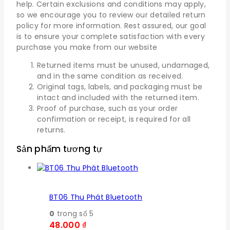
help. Certain exclusions and conditions may apply,
so we encourage you to review our detailed return
policy for more information. Rest assured, our goal
is to ensure your complete satisfaction with every
purchase you make from our website
Returned items must be unused, undamaged,
and in the same condition as received.
Original tags, labels, and packaging must be
intact and included with the returned item.
Proof of purchase, such as your order
confirmation or receipt, is required for all
returns.
Sản phẩm tương tự
BT06 Thu Phát Bluetooth
0
trong số 5
48.000
₫