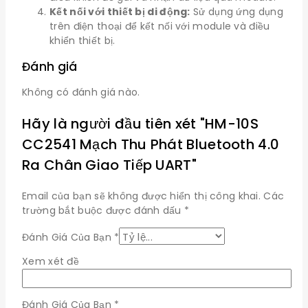
Kết nối với thiết bị di động:
Sử dụng ứng dụng
trên điện thoại để kết nối với module và điều
khiển thiết bị.
Đánh giá
Không có đánh giá nào.
Hãy là người đầu tiên xét "HM-10S
CC2541 Mạch Thu Phát Bluetooth 4.0
Ra Chân Giao Tiếp UART"
Email của bạn sẽ không được hiển thị công khai.
Các
trường bắt buộc được đánh dấu
*
Đánh Giá Của Bạn
*
Xem xét đề
Đánh Giá Của Bạn
*