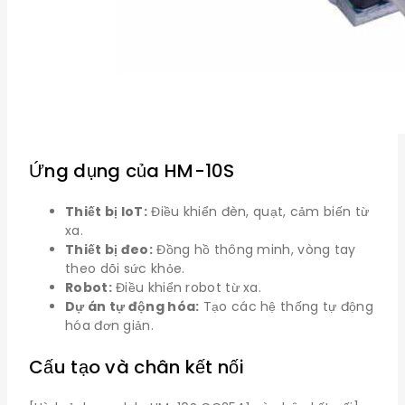
Ứng dụng của HM-10S
Thiết bị IoT:
Điều khiển đèn, quạt, cảm biến từ
xa.
Thiết bị đeo:
Đồng hồ thông minh, vòng tay
theo dõi sức khỏe.
Robot:
Điều khiển robot từ xa.
Dự án tự động hóa:
Tạo các hệ thống tự động
hóa đơn giản.
Cấu tạo và chân kết nối