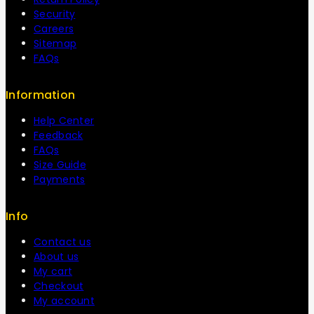
Security
Careers
Sitemap
FAQs
Information
Help Center
Feedback
FAQs
Size Guide
Payments
Info
Contact us
About us
My cart
Checkout
My account