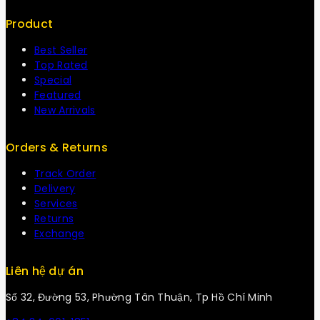
Product
Best Seller
Top Rated
Special
Featured
New Arrivals
Orders & Returns
Track Order
Delivery
Services
Returns
Exchange
Liên hệ dự án
Số 32, Đường 53, Phường Tân Thuận, Tp Hồ Chí Minh