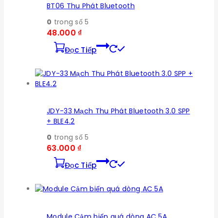
BT06 Thu Phát Bluetooth
0
trong số 5
48.000
₫
Đọc Tiếp
JDY-33 Mạch Thu Phát Bluetooth 3.0 SPP
+ BLE4.2
0
trong số 5
63.000
₫
Đọc Tiếp
Module Cảm biến quá dòng AC 5A