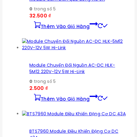
0
trong số 5
32.500
₫
Thêm Vào Giỏ Hàng
Module Chuyển Đổi Nguồn AC-DC HLK-
5M12 220V-12V 5W Hi-Link
0
trong số 5
2.500
₫
Thêm Vào Giỏ Hàng
BTS7960 Module Điều Khiển Động Cơ DC