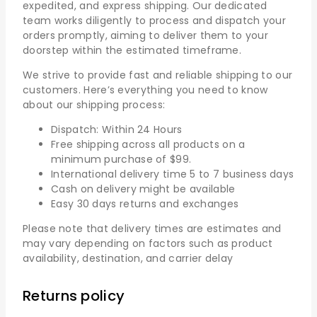
expedited, and express shipping. Our dedicated
team works diligently to process and dispatch your
orders promptly, aiming to deliver them to your
doorstep within the estimated timeframe.
We strive to provide fast and reliable shipping to our
customers. Here’s everything you need to know
about our shipping process:
Dispatch: Within 24 Hours
Free shipping across all products on a
minimum purchase of $99.
International delivery time 5 to 7 business days
Cash on delivery might be available
Easy 30 days returns and exchanges
Please note that delivery times are estimates and
may vary depending on factors such as product
availability, destination, and carrier delay
Returns policy