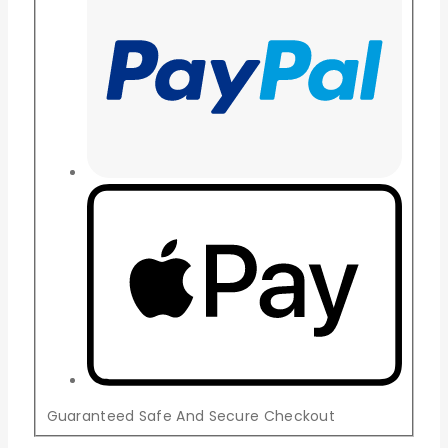
Guaranteed Safe And Secure Checkout