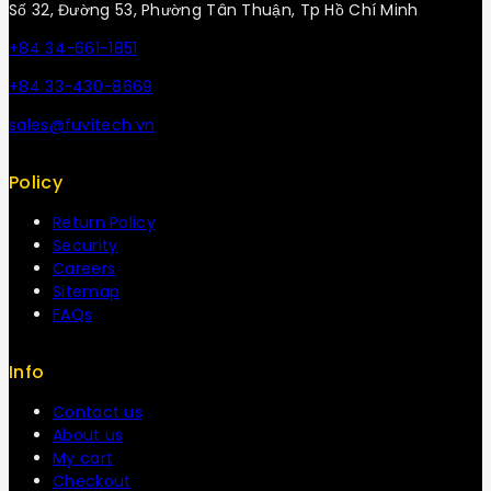
Số 32, Đường 53, Phường Tân Thuận, Tp Hồ Chí Minh
+84 34-661-1851
+84 33-430-8669
sales@fuvitech.vn
Policy
Return Policy
Security
Careers
Sitemap
FAQs
Info
Contact us
About us
My cart
Checkout