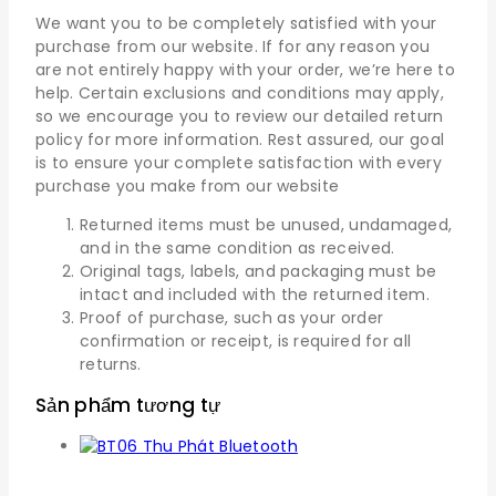
We want you to be completely satisfied with your
purchase from our website. If for any reason you
are not entirely happy with your order, we’re here to
help. Certain exclusions and conditions may apply,
so we encourage you to review our detailed return
policy for more information. Rest assured, our goal
is to ensure your complete satisfaction with every
purchase you make from our website
Returned items must be unused, undamaged,
and in the same condition as received.
Original tags, labels, and packaging must be
intact and included with the returned item.
Proof of purchase, such as your order
confirmation or receipt, is required for all
returns.
Sản phẩm tương tự