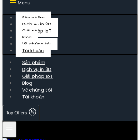
Menu
Sản phẩm
Dịch vụ in 3D
Giải pháp IoT
Blog
Về chúng tôi
Tài khoản
Sản phẩm
Dịch vụ in 3D
Giải pháp IoT
Blog
Về chúng tôi
Tài khoản
Top Offers