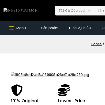
Menu
Sản phẩm
Dịch vụ in 3D
G
Home
/
101% Original
Lowest Price