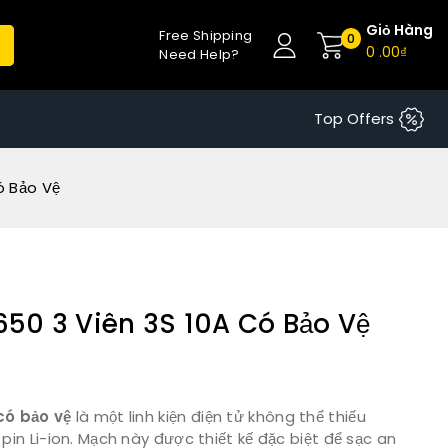
Giỏ Hàng
Free Shipping
0
0
.00₫
Need Help?
Top Offers
ó Bảo Vệ
650 3 Viên 3S 10A Có Bảo Vệ
có bảo vệ
là một linh kiện điện tử không thể thiếu
pin Li-ion. Mạch này được thiết kế đặc biệt để sạc an