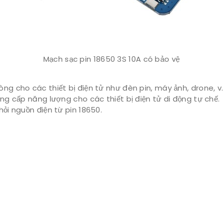
Mạch sạc pin 18650 3S 10A có bảo vệ
ng cho các thiết bị điện tử như đèn pin, máy ảnh, drone, v.
g cấp năng lượng cho các thiết bị điện tử di động tự chế.
ỏi nguồn điện từ pin 18650.