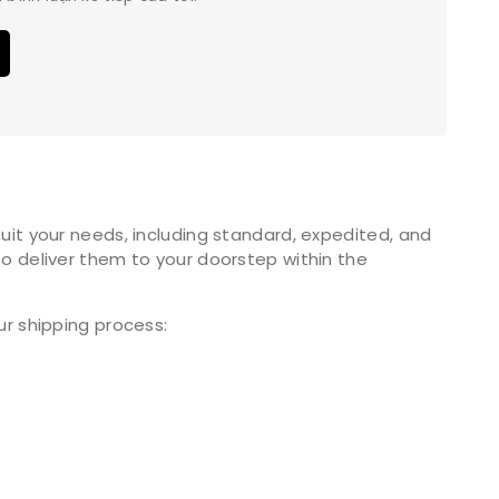
uit your needs, including standard, expedited, and
o deliver them to your doorstep within the
ur shipping process: