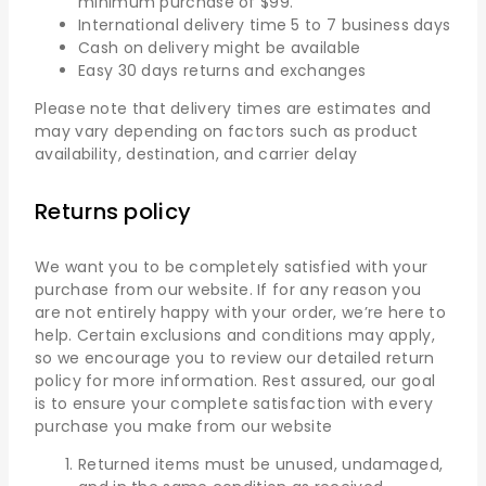
minimum purchase of $99.
International delivery time 5 to 7 business days
Cash on delivery might be available
Easy 30 days returns and exchanges
Please note that delivery times are estimates and
may vary depending on factors such as product
availability, destination, and carrier delay
Returns policy
We want you to be completely satisfied with your
purchase from our website. If for any reason you
are not entirely happy with your order, we’re here to
help. Certain exclusions and conditions may apply,
so we encourage you to review our detailed return
policy for more information. Rest assured, our goal
is to ensure your complete satisfaction with every
purchase you make from our website
Returned items must be unused, undamaged,