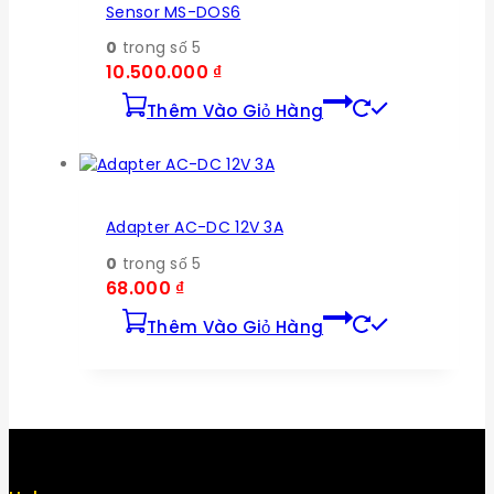
Sensor MS-DOS6
0
trong số 5
10.500.000
₫
Thêm Vào Giỏ Hàng
Adapter AC-DC 12V 3A
0
trong số 5
68.000
₫
Thêm Vào Giỏ Hàng