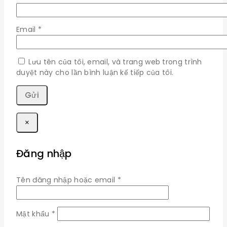
Email
*
Lưu tên của tôi, email, và trang web trong trình
duyệt này cho lần bình luận kế tiếp của tôi.
×
Đăng nhập
Bắt
Tên đăng nhập hoặc email
*
buộc
Bắt
Mật khẩu
*
buộc