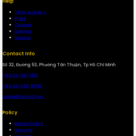
Help
Term & policy
Press
Careers
Delivery
Service
Contact Info
Số 32, Đường 53, Phường Tân Thuận, Tp Hồ Chí Minh
+84 34-661-1851
+84 33-430-8669
sales@fuvitech.vn
Policy
Return Policy
Security