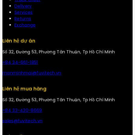
Delivery
Services
Returns
Exchange
Liên hệ dự án
Số 32, Đường 53, Phường Tân Thuận, Tp Hồ Chí Minh
+84 34-661-1851
manminhmai@fuvitech.vn
Liên hệ mua hàng
Số 32, Đường 53, Phường Tân Thuận, Tp Hồ Chí Minh
+84 33-430-8669
sales@fuvitech.vn