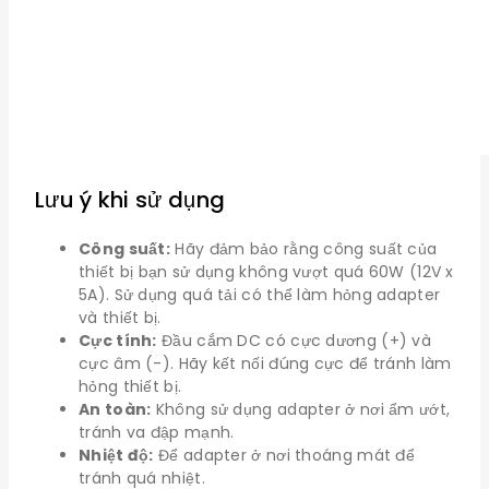
Lưu ý khi sử dụng
Công suất:
Hãy đảm bảo rằng công suất của
thiết bị bạn sử dụng không vượt quá 60W (12V x
5A). Sử dụng quá tải có thể làm hỏng adapter
và thiết bị.
Cực tính:
Đầu cắm DC có cực dương (+) và
cực âm (-). Hãy kết nối đúng cực để tránh làm
hỏng thiết bị.
An toàn:
Không sử dụng adapter ở nơi ẩm ướt,
tránh va đập mạnh.
Nhiệt độ:
Để adapter ở nơi thoáng mát để
tránh quá nhiệt.