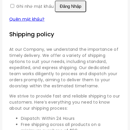
Ghi nhớ mật khẩu
Đăng Nhập
Quên mật khẩu?
Shipping policy
At our Company, we understand the importance of
timely delivery. We offer a variety of shipping
options to suit your needs, including standard,
expedited, and express shipping. Our dedicated
team works diligently to process and dispatch your
orders promptly, aiming to deliver them to your
doorstep within the estimated timeframe.
We strive to provide fast and reliable shipping to our
customers. Here’s everything you need to know
about our shipping process:
Dispatch: Within 24 Hours
Free shipping across all products on a