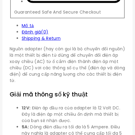
Guaranteed Safe And Secure Checkout
Mô tả
Đánh giá(0)
Shipping & Return
Nguồn adapter (hay còn gọi là bộ chuyển đổi nguồn)
là một thiết bị điện tử dùng để chuyển đổi điện áp
xoay chiều (AC) từ ổ cắm điện thành điện áp một
chiều (DC) với các thông số cụ thể (điện áp và dòng
điện) để cung cấp năng lượng cho các thiết bị điện
tử.
Giải mã thông số kỹ thuật
12V:
Điện áp đầu ra của adapter là 12 Volt DC.
Đây là điện áp một chiều ổn định mà thiết bị
của bạn sẽ nhận được.
5A:
Dòng điện đầu ra tối đa là 5 Ampere. Điều
này nghĩa là adapter có thể cung cấp tối đa 5