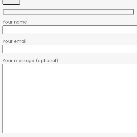
Your name
Your email
Your message (optional)