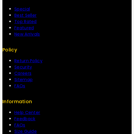
Special
Best Seller
Top Rated
Featured
New Arrivals
Policy
Return Policy
Security
Careers
Sitemap
FAQs
Information
Help Center
Feedback
FAQs
Size Guide