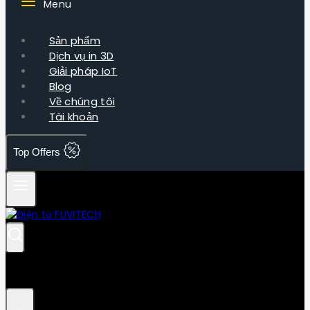
Menu
Sản phẩm
Dịch vụ in 3D
Giải pháp IoT
Blog
Về chúng tôi
Tài khoản
Top Offers