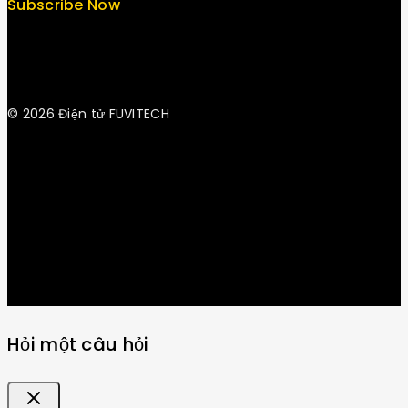
Subscribe Now
© 2026 Điện tử FUVITECH
Get Latest Update & News
Hỏi một câu hỏi