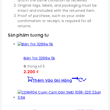
and in the same condition as received.
Original tags, labels, and packaging must be
intact and included with the returned item.
Proof of purchase, such as your order
confirmation or receipt, is required for all
returns.
Sản phẩm tương tự
Biến Trở 3296w 5k
0
trong số 5
2.200
₫
Thêm Vào Giỏ Hàng