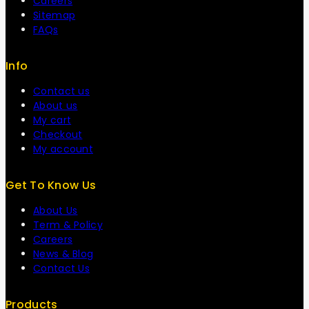
Careers
Sitemap
FAQs
Info
Contact us
About us
My cart
Checkout
My account
Get To Know Us
About Us
Term & Policy
Careers
News & Blog
Contact Us
Products