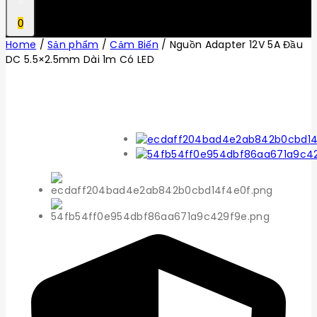
0
Home
/
Sản phẩm
/
Cảm Biến
/
Nguồn Adapter 12V 5A Đầu
DC 5.5×2.5mm Dài 1m Có LED