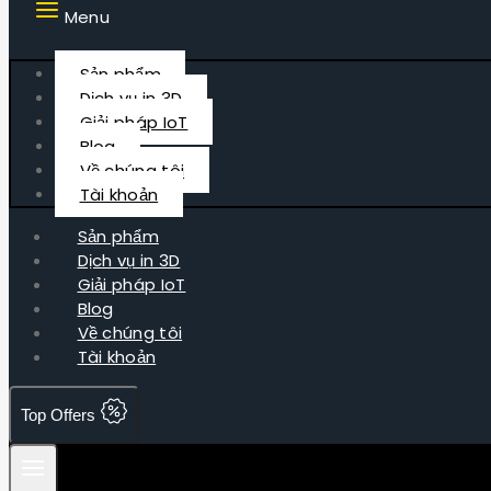
Menu
Sản phẩm
Dịch vụ in 3D
Giải pháp IoT
Blog
Về chúng tôi
Tài khoản
Sản phẩm
Dịch vụ in 3D
Giải pháp IoT
Blog
Về chúng tôi
Tài khoản
Top Offers