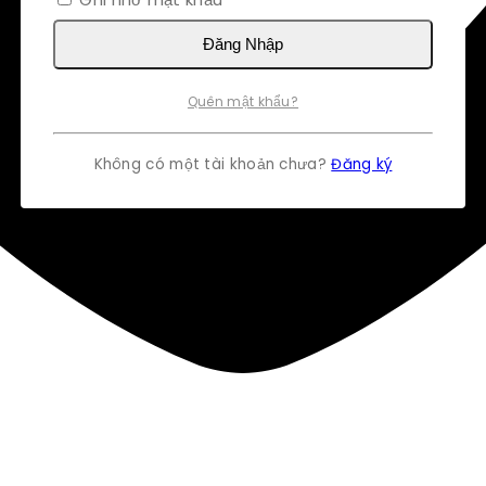
Đăng Nhập
Quên mật khẩu?
Không có một tài khoản chưa?
Đăng ký