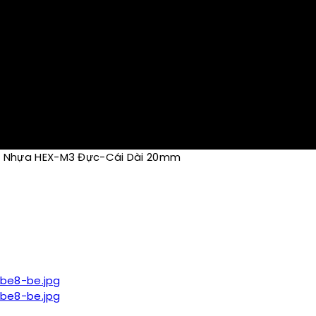
ụ Nhựa HEX-M3 Đực-Cái Dài 20mm