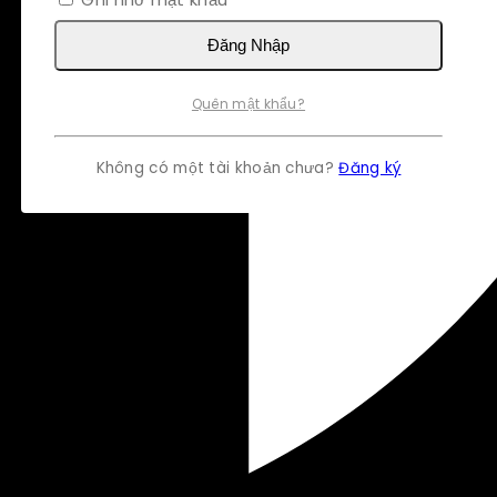
Đăng Nhập
Quên mật khẩu?
Không có một tài khoản chưa?
Đăng ký