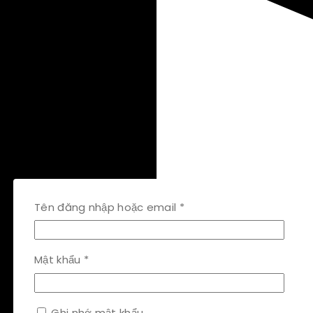
Bắt
Tên đăng nhập hoặc email
*
buộc
Bắt
Mật khẩu
*
buộc
Ghi nhớ mật khẩu