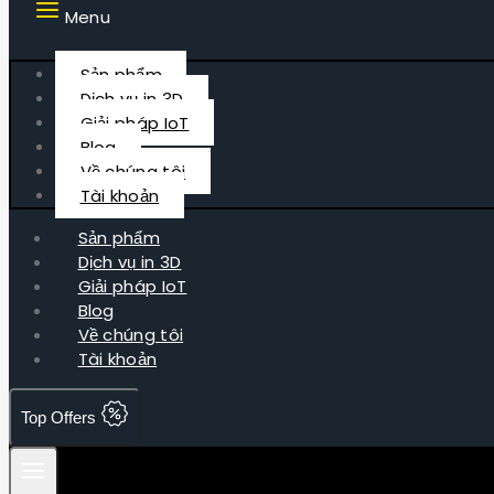
Menu
Sản phẩm
Dịch vụ in 3D
Giải pháp IoT
Blog
Về chúng tôi
Tài khoản
Sản phẩm
Dịch vụ in 3D
Giải pháp IoT
Blog
Về chúng tôi
Tài khoản
Top Offers