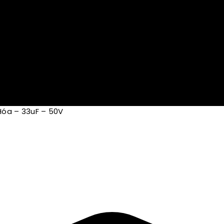
Hóa – 33uF – 50V