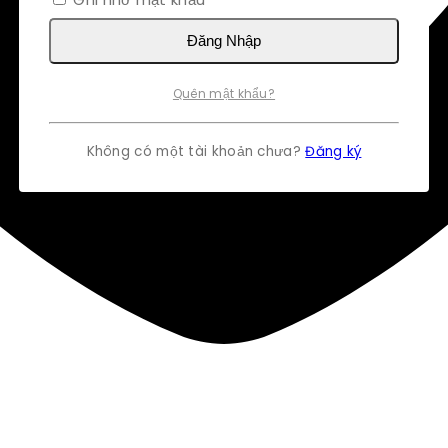
Đăng Nhập
Quên mật khẩu?
Không có một tài khoản chưa?
Đăng ký