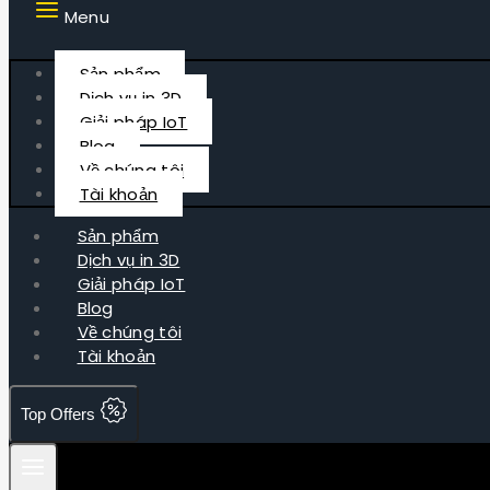
Menu
Sản phẩm
Dịch vụ in 3D
Giải pháp IoT
Blog
Về chúng tôi
Tài khoản
Sản phẩm
Dịch vụ in 3D
Giải pháp IoT
Blog
Về chúng tôi
Tài khoản
Top Offers