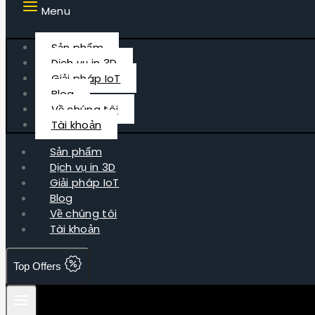
Menu
Sản phẩm
Dịch vụ in 3D
Giải pháp IoT
Blog
Về chúng tôi
Tài khoản
Sản phẩm
Dịch vụ in 3D
Giải pháp IoT
Blog
Về chúng tôi
Tài khoản
Top Offers