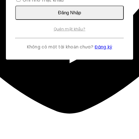
Đăng Nhập
Quên mật khẩu?
Không có một tài khoản chưa?
Đăng ký