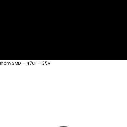
Nhôm SMD – 47uF – 35V