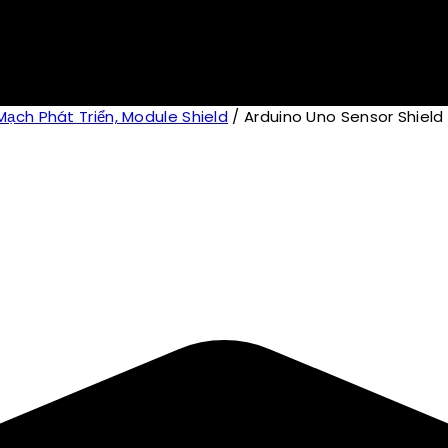
ạch Phát Triển, Module Shield
/
Arduino Uno Sensor Shield