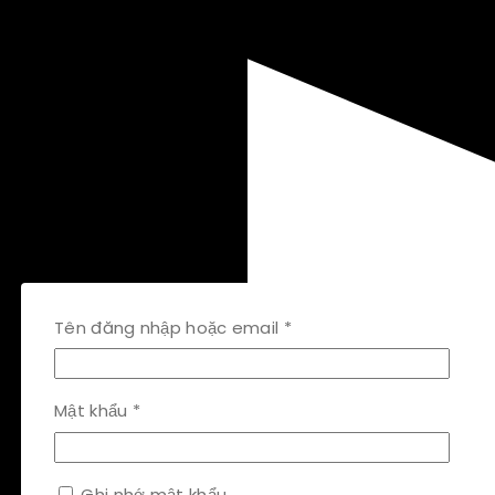
Bắt
Tên đăng nhập hoặc email
*
buộc
Bắt
Mật khẩu
*
buộc
Ghi nhớ mật khẩu