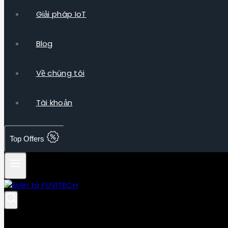
Giải pháp IoT
Blog
Về chúng tôi
Tài khoản
Top Offers