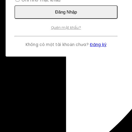
Đăng Nhập
Quên mật khẩu?
Không có một tài khoản chưa?
Đăng ký