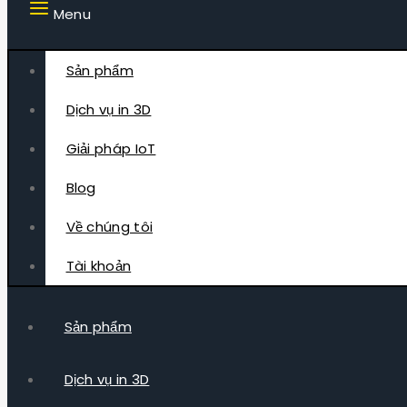
Menu
Sản phẩm
Dịch vụ in 3D
Giải pháp IoT
Blog
Về chúng tôi
Tài khoản
Sản phẩm
Dịch vụ in 3D