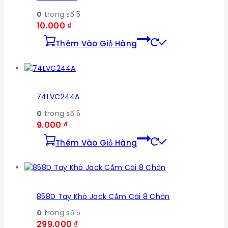
0
trong số 5
10.000
₫
Thêm Vào Giỏ Hàng
74LVC244A
0
trong số 5
9.000
₫
Thêm Vào Giỏ Hàng
858D Tay Khò Jack Cắm Cái 8 Chân
0
trong số 5
299.000
₫