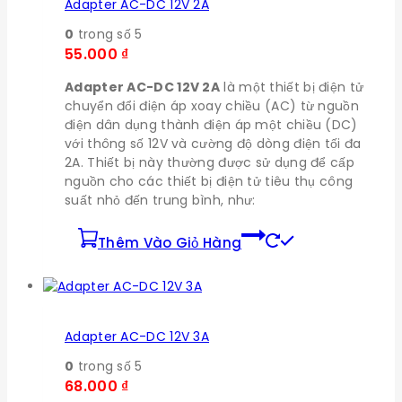
Adapter AC-DC 12V 2A
0
trong số 5
55.000
₫
Adapter AC-DC 12V 2A
là một thiết bị điện tử
chuyển đổi điện áp xoay chiều (AC) từ nguồn
điện dân dụng thành điện áp một chiều (DC)
với thông số 12V và cường độ dòng điện tối đa
2A. Thiết bị này thường được sử dụng để cấp
nguồn cho các thiết bị điện tử tiêu thụ công
suất nhỏ đến trung bình, như:
Thêm Vào Giỏ Hàng
Adapter AC-DC 12V 3A
0
trong số 5
68.000
₫