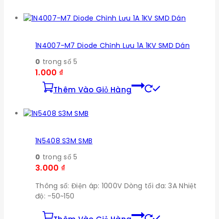
1N4007-M7 Diode Chỉnh Lưu 1A 1KV SMD Dán
0
trong số 5
1.000
₫
Thêm Vào Giỏ Hàng
1N5408 S3M SMB
0
trong số 5
3.000
₫
Thông số: Điện áp: 1000V Dòng tối đa: 3A Nhiệt
độ: -50~150