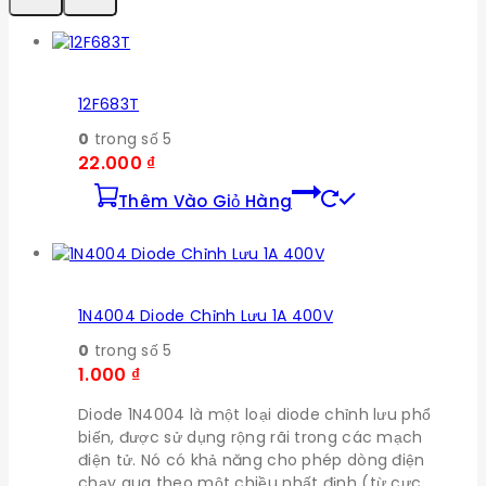
12F683T
0
trong số 5
22.000
₫
Thêm Vào Giỏ Hàng
1N4004 Diode Chỉnh Lưu 1A 400V
0
trong số 5
1.000
₫
Diode 1N4004 là một loại diode chỉnh lưu phổ
biến, được sử dụng rộng rãi trong các mạch
điện tử. Nó có khả năng cho phép dòng điện
chạy qua theo một chiều nhất định (từ cực