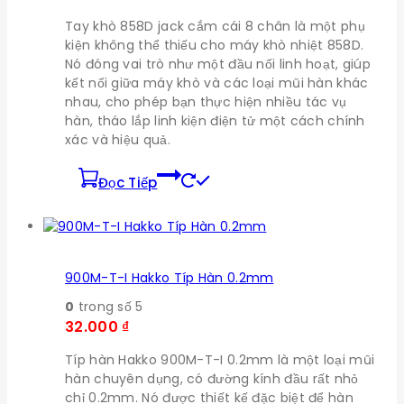
Tay khò 858D jack cắm cái 8 chân là một phụ
kiện không thể thiếu cho máy khò nhiệt 858D.
Nó đóng vai trò như một đầu nối linh hoạt, giúp
kết nối giữa máy khò và các loại mũi hàn khác
nhau, cho phép bạn thực hiện nhiều tác vụ
hàn, tháo lắp linh kiện điện tử một cách chính
xác và hiệu quả.
Đọc Tiếp
900M-T-I Hakko Típ Hàn 0.2mm
0
trong số 5
32.000
₫
Típ hàn Hakko 900M-T-I 0.2mm là một loại mũi
hàn chuyên dụng, có đường kính đầu rất nhỏ
chỉ 0.2mm. Nó được thiết kế đặc biệt để hàn