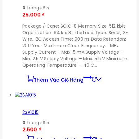
0
trong số 5
25.000
₫
Package / Case: SOIC-8 Memory Size: 512 kbit
Organization: 64 k x 8 Interface Type: Serial, 2-
Wire, I2C Access Time: 900 ns Data Retention:
200 Year Maximum Clock Frequency: 1 MHz
Supply Current – Max: 5 mA Supply Voltage –
Min: 2.5 V Supply Voltage – Max: 5.5 V Minimum
Operating Temperature: – 40 C…
Thêm Vào Giỏ Hàng
2SA1015
0
trong số 5
2.500
₫