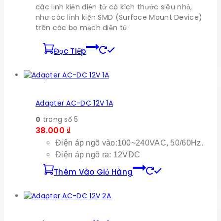
các linh kiện điện tử có kích thước siêu nhỏ,
như các linh kiện SMD (Surface Mount Device)
trên các bo mạch điện tử.
Đọc Tiếp
Adapter AC-DC 12V 1A
0
trong số 5
38.000
₫
Điện áp ngõ vào:100~240VAC, 50/60Hz.
Điện áp ngõ ra: 12VDC
Thêm Vào Giỏ Hàng