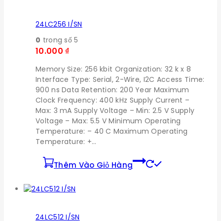
24LC256 I/SN
0
trong số 5
10.000
₫
Memory Size: 256 kbit Organization: 32 k x 8
Interface Type: Serial, 2-Wire, I2C Access Time:
900 ns Data Retention: 200 Year Maximum
Clock Frequency: 400 kHz Supply Current –
Max: 3 mA Supply Voltage – Min: 2.5 V Supply
Voltage – Max: 5.5 V Minimum Operating
Temperature: – 40 C Maximum Operating
Temperature: +…
Thêm Vào Giỏ Hàng
24LC512 I/SN