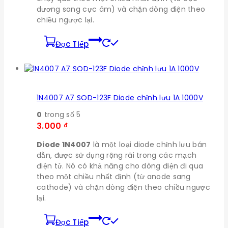
dương sang cực âm) và chặn dòng điện theo
chiều ngược lại.
Đọc Tiếp
1N4007 A7 SOD-123F Diode chỉnh lưu 1A 1000V
0
trong số 5
3.000
₫
Diode 1N4007
là một loại diode chỉnh lưu bán
dẫn, được sử dụng rộng rãi trong các mạch
điện tử. Nó có khả năng cho dòng điện đi qua
theo một chiều nhất định (từ anode sang
cathode) và chặn dòng điện theo chiều ngược
lại.
Đọc Tiếp