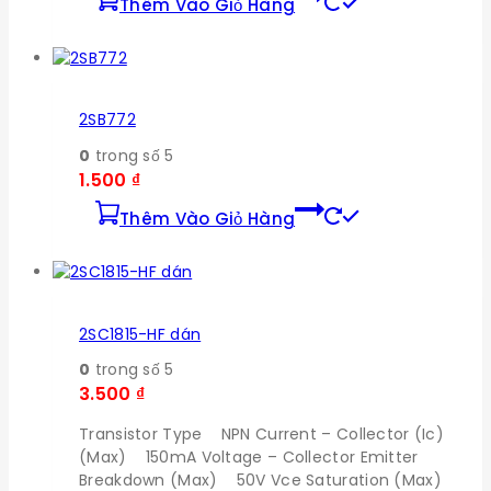
Thêm Vào Giỏ Hàng
2SB772
0
trong số 5
1.500
₫
Thêm Vào Giỏ Hàng
2SC1815-HF dán
0
trong số 5
3.500
₫
Transistor Type NPN Current – Collector (Ic)
(Max) 150mA Voltage – Collector Emitter
Breakdown (Max) 50V Vce Saturation (Max)