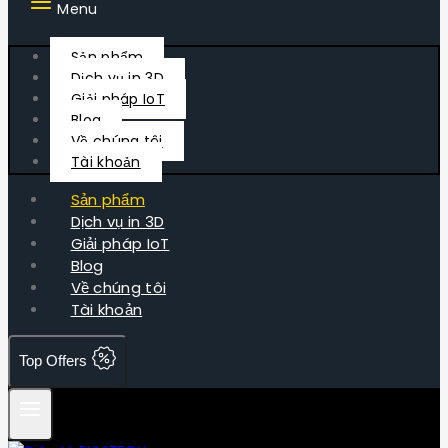
Menu
Sản phẩm
Dịch vụ in 3D
Giải pháp IoT
Blog
Về chúng tôi
Tài khoản
Sản phẩm
Dịch vụ in 3D
Giải pháp IoT
Blog
Về chúng tôi
Tài khoản
Top Offers