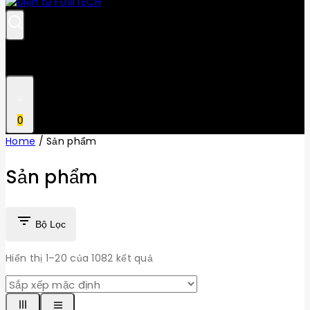
0
Home
/
Sản phẩm
Sản phẩm
Bộ Lọc
Hiển thị 1–
20
của
1082
kết quả