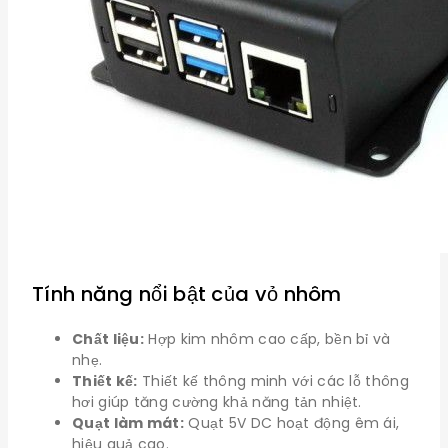
Tính năng nổi bật của vỏ nhôm
Chất liệu:
Hợp kim nhôm cao cấp, bền bỉ và
nhẹ.
Thiết kế:
Thiết kế thông minh với các lỗ thông
hơi giúp tăng cường khả năng tản nhiệt.
Quạt làm mát:
Quạt 5V DC hoạt động êm ái,
hiệu quả cao.