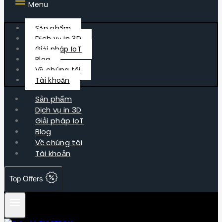
Menu
Sản phẩm
Dịch vụ in 3D
Giải pháp IoT
Blog
Về chúng tôi
Tài khoản
Sản phẩm
Dịch vụ in 3D
Giải pháp IoT
Blog
Về chúng tôi
Tài khoản
Top Offers