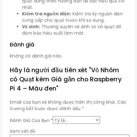
quạt đúng theo hướng dẫn để đạt hiệu quả tốt
nhất.
Kiểm tra nguồn điện:
Kiểm tra kỹ nguồn điện
cung cấp cho quạt trước khi sử dụng.
Vệ sinh:
Thường xuyên vệ sinh vỏ và quạt để
đảm bảo hiệu suất làm mát.
Đánh giá
Không có đánh giá nào.
Hãy là người đầu tiên xét "Vỏ Nhôm
có Quạt kèm Giá gắn cho Raspberry
Pi 4 – Màu đen"
Email của bạn sẽ không được hiển thị công khai.
Các
trường bắt buộc được đánh dấu
*
Đánh Giá Của Bạn
*
Xem xét đề