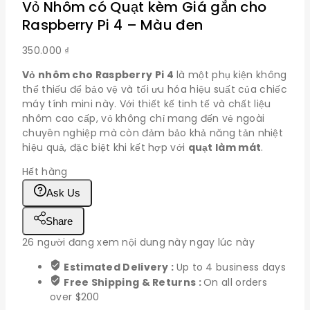
Vỏ Nhôm có Quạt kèm Giá gắn cho
Raspberry Pi 4 – Màu đen
350.000
₫
Vỏ nhôm cho Raspberry Pi 4
là một phụ kiện không
thể thiếu để bảo vệ và tối ưu hóa hiệu suất của chiếc
máy tính mini này. Với thiết kế tinh tế và chất liệu
nhôm cao cấp, vỏ không chỉ mang đến vẻ ngoài
chuyên nghiệp mà còn đảm bảo khả năng tản nhiệt
hiệu quả, đặc biệt khi kết hợp với
quạt làm mát
.
Hết hàng
Ask Us
Share
26
người đang xem nội dung này ngay lúc này
Estimated Delivery :
Up to 4 business days
Free Shipping & Returns :
On all orders
over $200