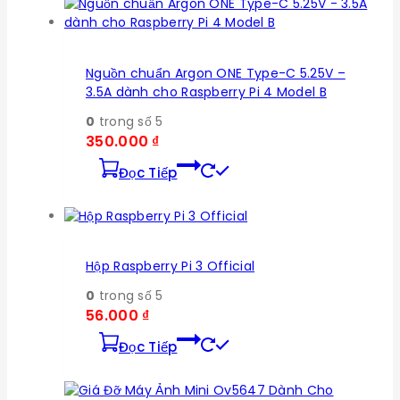
Nguồn chuẩn Argon ONE Type-C 5.25V –
3.5A dành cho Raspberry Pi 4 Model B
0
trong số 5
350.000
₫
Đọc Tiếp
Hộp Raspberry Pi 3 Official
0
trong số 5
56.000
₫
Đọc Tiếp