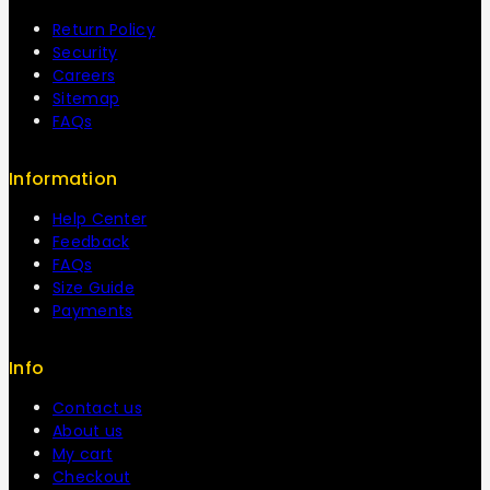
Return Policy
Security
Careers
Sitemap
FAQs
Information
Help Center
Feedback
FAQs
Size Guide
Payments
Info
Contact us
About us
My cart
Checkout