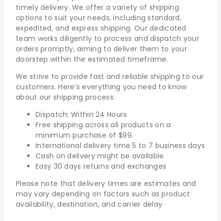
timely delivery. We offer a variety of shipping
options to suit your needs, including standard,
expedited, and express shipping. Our dedicated
team works diligently to process and dispatch your
orders promptly, aiming to deliver them to your
doorstep within the estimated timeframe.
We strive to provide fast and reliable shipping to our
customers. Here’s everything you need to know
about our shipping process:
Dispatch: Within 24 Hours
Free shipping across all products on a
minimum purchase of $99.
International delivery time 5 to 7 business days
Cash on delivery might be available
Easy 30 days returns and exchanges
Please note that delivery times are estimates and
may vary depending on factors such as product
availability, destination, and carrier delay