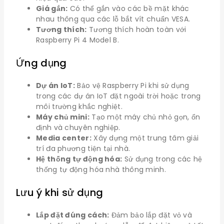
Giá gắn:
Có thể gắn vào các bề mặt khác
nhau thông qua các lỗ bắt vít chuẩn VESA.
Tương thích:
Tương thích hoàn toàn với
Raspberry Pi 4 Model B.
Ứng dụng
Dự án IoT:
Bảo vệ Raspberry Pi khi sử dụng
trong các dự án IoT đặt ngoài trời hoặc trong
môi trường khắc nghiệt.
Máy chủ mini:
Tạo một máy chủ nhỏ gọn, ổn
định và chuyên nghiệp.
Media center:
Xây dựng một trung tâm giải
trí đa phương tiện tại nhà.
Hệ thống tự động hóa:
Sử dụng trong các hệ
thống tự động hóa nhà thông minh.
Lưu ý khi sử dụng
Lắp đặt đúng cách:
Đảm bảo lắp đặt vỏ và