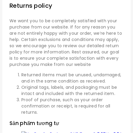
Returns policy
We want you to be completely satisfied with your
purchase from our website. If for any reason you
are not entirely happy with your order, we’re here to
help. Certain exclusions and conditions may apply,
so we encourage you to review our detailed return
policy for more information. Rest assured, our goal
is to ensure your complete satisfaction with every
purchase you make from our website
Returned items must be unused, undamaged,
and in the same condition as received.
Original tags, labels, and packaging must be
intact and included with the returned item.
Proof of purchase, such as your order
confirmation or receipt, is required for all
returns.
Sản phẩm tương tự