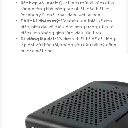
Kết hợp với quạt:
Quạt làm mát đi kèm giúp
tăng cường khả năng tản nhiệt, đặc biệt khi
Raspberry Pi phải hoạt động với tải cao.
Thiết kế thẩm mỹ:
Vỏ nhôm có thiết kế đơn
giản, hiện đại và màu đen sang trọng, giúp tô
điểm cho không gian làm việc của bạn.
Dễ dàng lắp đặt:
Vỏ được thiết kế để dễ dàng
lắp đặt và tháo rời, không yêu cầu bất kỳ công
cụ đặc biệt nào.