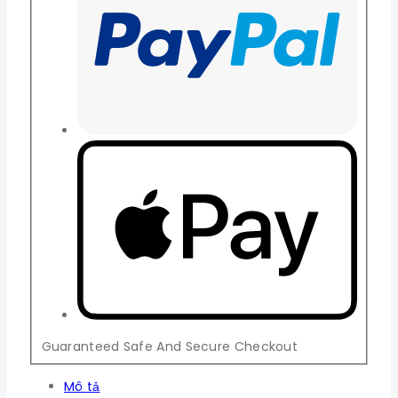
Guaranteed Safe And Secure Checkout
Mô tả