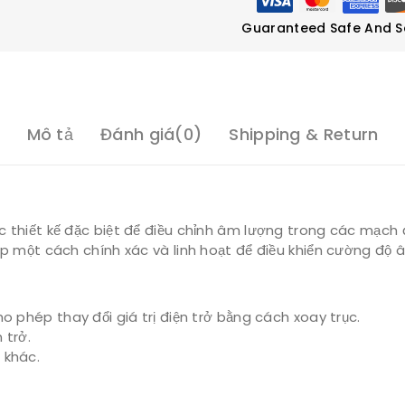
Guaranteed Safe And S
Mô tả
Đánh giá(0)
Shipping & Return
ợc thiết kế đặc biệt để điều chỉnh âm lượng trong các mạch đ
 cấp một cách chính xác và linh hoạt để điều khiển cường độ
ho phép thay đổi giá trị điện trở bằng cách xoay trục.
 trở.
 khác.