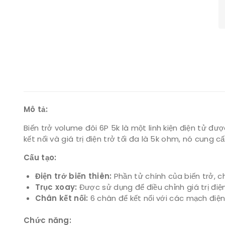
Mô tả:
Biến trở volume đôi 6P 5k là một linh kiện điện tử đư
kết nối và giá trị điện trở tối đa là 5k ohm, nó cung
Cấu tạo:
Điện trở biến thiên:
Phần tử chính của biến trở, c
Trục xoay:
Được sử dụng để điều chỉnh giá trị điện
Chân kết nối:
6 chân để kết nối với các mạch điện
Chức năng: