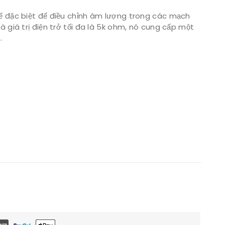
 kế đặc biệt để điều chỉnh âm lượng trong các mạch
và giá trị điện trở tối đa là 5k ohm, nó cung cấp một
.