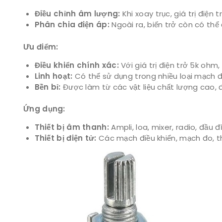
Điều chỉnh âm lượng:
Khi xoay trục, giá trị điện
Phân chia điện áp:
Ngoài ra, biến trở còn có thể
Ưu điểm:
Điều khiển chính xác:
Với giá trị điện trở 5k ohm
Linh hoạt:
Có thể sử dụng trong nhiều loại mạch đ
Bền bỉ:
Được làm từ các vật liệu chất lượng cao, đ
Ứng dụng:
Thiết bị âm thanh:
Ampli, loa, mixer, radio, đầu đ
Thiết bị điện tử:
Các mạch điều khiển, mạch đo, th