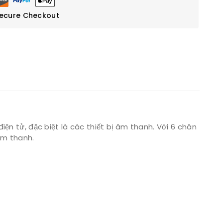
ecure Checkout
iện tử, đặc biệt là các thiết bị âm thanh. Với 6 chân
 âm thanh.