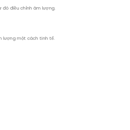
từ đó điều chỉnh âm lượng.
m lượng một cách tinh tế.