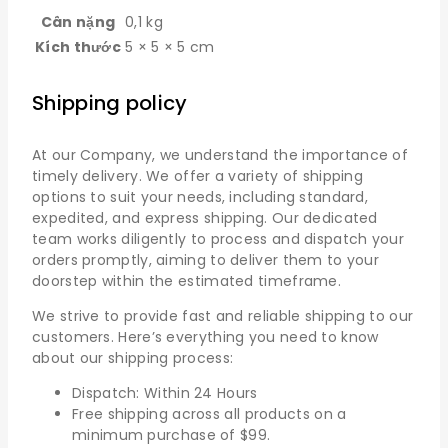
Cân nặng
0,1 kg
Kích thước
5 × 5 × 5 cm
Shipping policy
At our Company, we understand the importance of
timely delivery. We offer a variety of shipping
options to suit your needs, including standard,
expedited, and express shipping. Our dedicated
team works diligently to process and dispatch your
orders promptly, aiming to deliver them to your
doorstep within the estimated timeframe.
We strive to provide fast and reliable shipping to our
customers. Here’s everything you need to know
about our shipping process:
Dispatch: Within 24 Hours
Free shipping across all products on a
minimum purchase of $99.