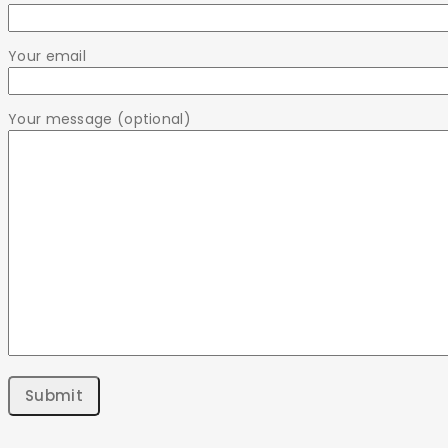
Your email
Your message (optional)