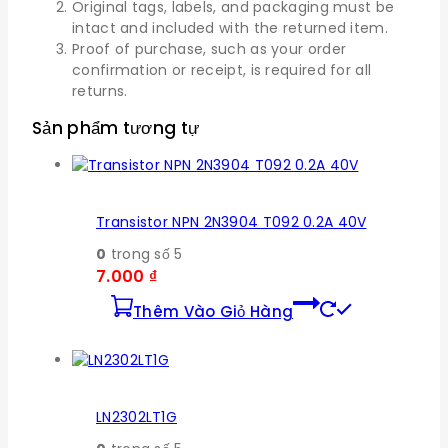
Original tags, labels, and packaging must be
intact and included with the returned item.
Proof of purchase, such as your order
confirmation or receipt, is required for all
returns.
Sản phẩm tương tự
Transistor NPN 2N3904 T092 0.2A 40V
0
trong số 5
7.000
₫
Thêm Vào Giỏ Hàng
LN2302LT1G