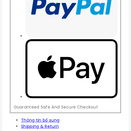
Guaranteed Safe And Secure Checkout
Thông tin bổ sung
Shipping & Return