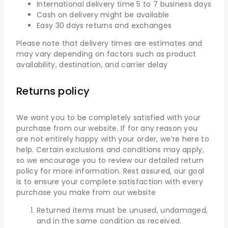
International delivery time 5 to 7 business days
Cash on delivery might be available
Easy 30 days returns and exchanges
Please note that delivery times are estimates and
may vary depending on factors such as product
availability, destination, and carrier delay
Returns policy
We want you to be completely satisfied with your
purchase from our website. If for any reason you
are not entirely happy with your order, we’re here to
help. Certain exclusions and conditions may apply,
so we encourage you to review our detailed return
policy for more information. Rest assured, our goal
is to ensure your complete satisfaction with every
purchase you make from our website
Returned items must be unused, undamaged,
and in the same condition as received.