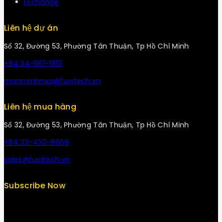
Exchange
Liên hệ dự án
Số 32, Đường 53, Phường Tân Thuận, Tp Hồ Chí Minh
+84 34-661-1851
manminhmai@fuvitech.vn
Liên hệ mua hàng
Số 32, Đường 53, Phường Tân Thuận, Tp Hồ Chí Minh
+84 33-430-8669
sales@fuvitech.vn
Subscribe Now