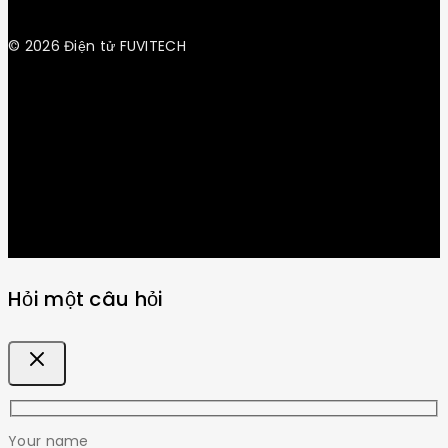
© 2026 Điện tử FUVITECH
Get Latest Update & News
Hỏi một câu hỏi
Your name