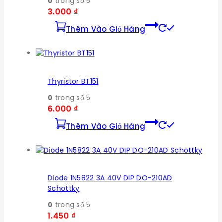
0
trong số 5
3.000
₫
Thêm Vào Giỏ Hàng
Thyristor BT151
0
trong số 5
6.000
₫
Thêm Vào Giỏ Hàng
Diode 1N5822 3A 40V DIP DO-210AD
Schottky
0
trong số 5
1.450
₫