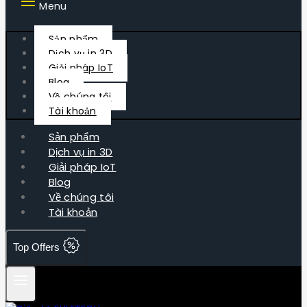
Menu
Sản phẩm
Dịch vụ in 3D
Giải pháp IoT
Blog
Về chúng tôi
Tài khoản
Sản phẩm
Dịch vụ in 3D
Giải pháp IoT
Blog
Về chúng tôi
Tài khoản
Top Offers