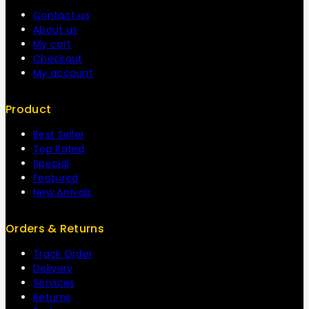
Contact us
About us
My cart
Checkout
My account
Product
Best Seller
Top Rated
Special
Featured
New Arrivals
Orders & Returns
Track Order
Delivery
Services
Returns