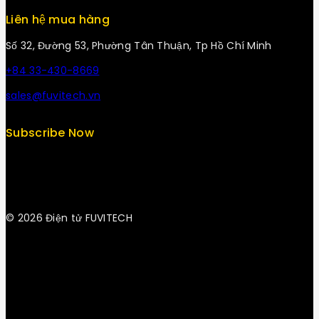
Liên hệ mua hàng
Số 32, Đường 53, Phường Tân Thuận, Tp Hồ Chí Minh
+84 33-430-8669
sales@fuvitech.vn
Subscribe Now
© 2026 Điện tử FUVITECH
Get Latest Update & News