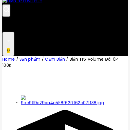
0
Home
/
Sản phẩm
/
Cảm Biến
/
Biến Trở Volume Đôi 6P
100K