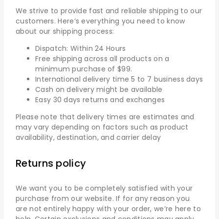
We strive to provide fast and reliable shipping to our
customers. Here’s everything you need to know
about our shipping process:
Dispatch: Within 24 Hours
Free shipping across all products on a
minimum purchase of $99.
International delivery time 5 to 7 business days
Cash on delivery might be available
Easy 30 days returns and exchanges
Please note that delivery times are estimates and
may vary depending on factors such as product
availability, destination, and carrier delay
Returns policy
We want you to be completely satisfied with your
purchase from our website. If for any reason you
are not entirely happy with your order, we’re here to