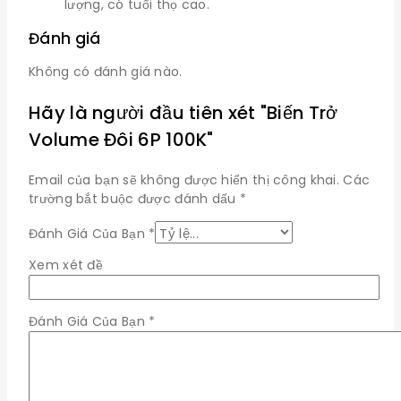
lượng, có tuổi thọ cao.
Đánh giá
Không có đánh giá nào.
Hãy là người đầu tiên xét "Biến Trở
Volume Đôi 6P 100K"
Email của bạn sẽ không được hiển thị công khai.
Các
trường bắt buộc được đánh dấu
*
Đánh Giá Của Bạn
*
Xem xét đề
Đánh Giá Của Bạn
*