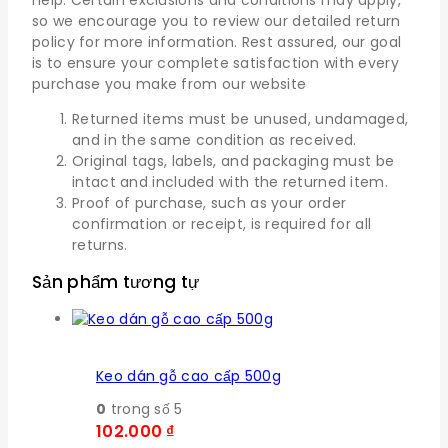
help. Certain exclusions and conditions may apply,
so we encourage you to review our detailed return
policy for more information. Rest assured, our goal
is to ensure your complete satisfaction with every
purchase you make from our website
Returned items must be unused, undamaged,
and in the same condition as received.
Original tags, labels, and packaging must be
intact and included with the returned item.
Proof of purchase, such as your order
confirmation or receipt, is required for all
returns.
Sản phẩm tương tự
Keo dán gỗ cao cấp 500g
0
trong số 5
102.000
₫