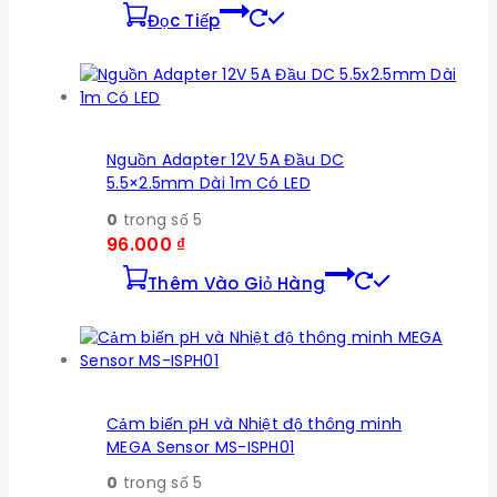
Đọc Tiếp
Nguồn Adapter 12V 5A Đầu DC
5.5×2.5mm Dài 1m Có LED
0
trong số 5
96.000
₫
Thêm Vào Giỏ Hàng
Cảm biến pH và Nhiệt độ thông minh
MEGA Sensor MS-ISPH01
0
trong số 5