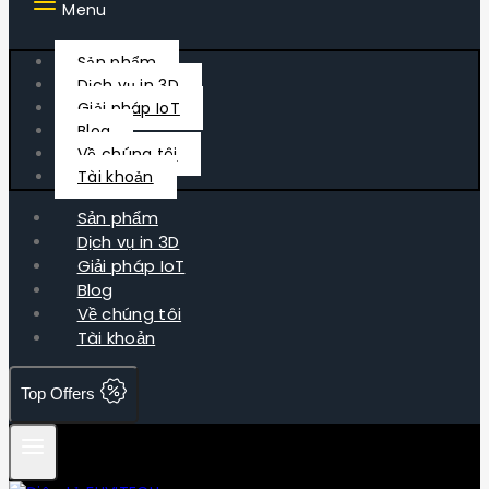
Menu
Sản phẩm
Dịch vụ in 3D
Giải pháp IoT
Blog
Về chúng tôi
Tài khoản
Sản phẩm
Dịch vụ in 3D
Giải pháp IoT
Blog
Về chúng tôi
Tài khoản
Top Offers