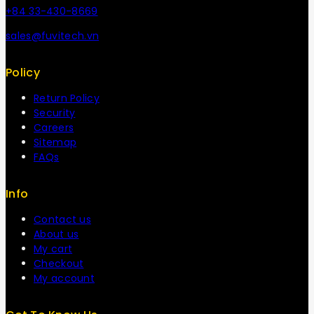
+84 33-430-8669
sales@fuvitech.vn
Policy
Return Policy
Security
Careers
Sitemap
FAQs
Info
Contact us
About us
My cart
Checkout
My account