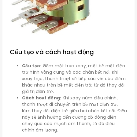
Cấu tạo và cách hoạt động
Cấu tạo:
Gồm một trục xoay, một bề mặt điện
trở hình vòng cung và các chân kết nối. Khi
xoay trục, thanh trượt sẽ tiếp xúc với các điểm
khác nhau trên bề mặt điện trở, từ đó thay đổi
giá trị điện trở.
Cách hoạt động:
Khi xoay núm điều chỉnh,
thanh trượt di chuyển trên bề mặt điện trở,
làm thay đổi điện trở giữa hai chân kết nối. Điều
này sẽ ảnh hưởng đến cường độ dòng điện
chạy qua các mạch âm thanh, từ đó điều
chỉnh âm lượng.