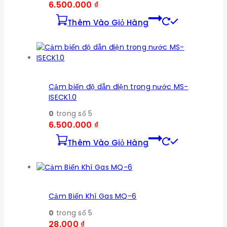
6.500.000
₫
Thêm Vào Giỏ Hàng
Cảm biến độ dẫn điện trong nước MS-
ISECK1.0
0
trong số 5
6.500.000
₫
Thêm Vào Giỏ Hàng
Cảm Biến Khí Gas MQ-6
0
trong số 5
28.000
₫