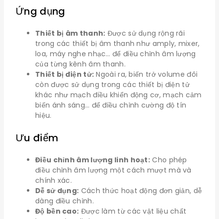
Ứng dụng
Thiết bị âm thanh:
Được sử dụng rộng rãi
trong các thiết bị âm thanh như amply, mixer,
loa, máy nghe nhạc… để điều chỉnh âm lượng
của từng kênh âm thanh.
Thiết bị điện tử:
Ngoài ra, biến trở volume đôi
còn được sử dụng trong các thiết bị điện tử
khác như mạch điều khiển động cơ, mạch cảm
biến ánh sáng… để điều chỉnh cường độ tín
hiệu.
Ưu điểm
Điều chỉnh âm lượng linh hoạt:
Cho phép
điều chỉnh âm lượng một cách mượt mà và
chính xác.
Dễ sử dụng:
Cách thức hoạt động đơn giản, dễ
dàng điều chỉnh.
Độ bền cao:
Được làm từ các vật liệu chất