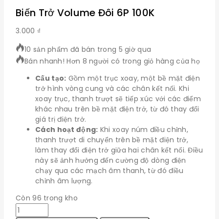
Biến Trở Volume Đôi 6P 100K
3.000
₫
10 sản phẩm đã bán trong 5 giờ qua
Bán nhanh! Hơn 8 người có trong giỏ hàng của họ
Cấu tạo:
Gồm một trục xoay, một bề mặt điện
trở hình vòng cung và các chân kết nối. Khi
xoay trục, thanh trượt sẽ tiếp xúc với các điểm
khác nhau trên bề mặt điện trở, từ đó thay đổi
giá trị điện trở.
Cách hoạt động:
Khi xoay núm điều chỉnh,
thanh trượt di chuyển trên bề mặt điện trở,
làm thay đổi điện trở giữa hai chân kết nối. Điều
này sẽ ảnh hưởng đến cường độ dòng điện
chạy qua các mạch âm thanh, từ đó điều
chỉnh âm lượng.
Còn 96 trong kho
Biến
Trở