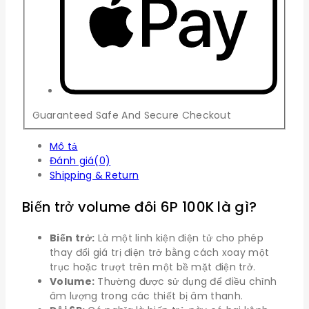
Guaranteed Safe And Secure Checkout
Mô tả
Đánh giá(0)
Shipping & Return
Biến trở volume đôi 6P 100K là gì?
Biến trở:
Là một linh kiện điện tử cho phép
thay đổi giá trị điện trở bằng cách xoay một
trục hoặc trượt trên một bề mặt điện trở.
Volume:
Thường được sử dụng để điều chỉnh
âm lượng trong các thiết bị âm thanh.