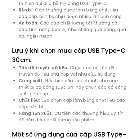
tử hiện đại đều hỗ trợ cổng USB Type-C.
Bền bỉ:
Cáp thường được làm bằng chất liệu
cao cấp, bền bỉ, chịu được nhiều lần uốn cong.
An toàn:
Các cáp chất lượng tốt thường có
các tính năng bảo vệ như chống quá dòng, quá
áp, ngắn mạch.
Lưu ý khi chọn mua cáp USB Type-C
30cm:
Tốc độ truyền dữ liệu:
Chọn cáp có tốc độ
truyền dữ liệu phù hợp với nhu cầu sử dụng.
Công suất:
Nếu bạn cần sạc nhanh cho các
thiết bị có công suất lớn, hãy chọn cáp có công
suất phù hợp.
Chất liệu:
Lựa chọn cáp làm bằng chất liệu cao
cấp, bền bỉ.
Hãng sản xuất:
Ưu tiên các thương hiệu uy tín
để đảm bảo chất lượng sản phẩm.
Một số ứng dụng của cáp USB Type-