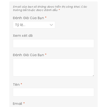
Email của bạn sẽ không được hiển thị công khai.
Các
trường bắt buộc được đánh dấu
*
Đánh Giá Của Bạn
*
Xem xét đề
Đánh Giá Của Bạn
*
Tên
*
Email
*