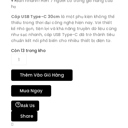
Bán nhanh! Hơn 7 người có trong giỏ hàng của
họ
Cáp USB Type-C 30cm
là một phụ kiện không thể
thiếu trong thời đại công nghệ hiện nay. Với thiết
kế nhỏ gọn, tiện lợi và khả năng truyền dữ liệu cũng
như sạc nhanh, cáp USB Type-C đã trở thành tiêu
chuẩn kết nối phổ biến cho nhiều thiết bị điện tử.
Còn 13 trong kho
Thêm Vào Giỏ Hàng
Mua Ngay
Ask Us
Share