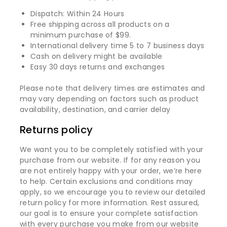
Dispatch: Within 24 Hours
Free shipping across all products on a
minimum purchase of $99.
International delivery time 5 to 7 business days
Cash on delivery might be available
Easy 30 days returns and exchanges
Please note that delivery times are estimates and
may vary depending on factors such as product
availability, destination, and carrier delay
Returns policy
We want you to be completely satisfied with your
purchase from our website. If for any reason you
are not entirely happy with your order, we’re here
to help. Certain exclusions and conditions may
apply, so we encourage you to review our detailed
return policy for more information. Rest assured,
our goal is to ensure your complete satisfaction
with every purchase you make from our website