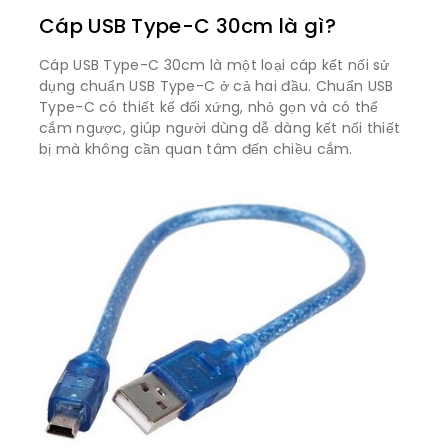
Cáp USB Type-C 30cm là gì?
Cáp USB Type-C 30cm là một loại cáp kết nối sử
dụng chuẩn USB Type-C ở cả hai đầu. Chuẩn USB
Type-C có thiết kế đối xứng, nhỏ gọn và có thể
cắm ngược, giúp người dùng dễ dàng kết nối thiết
bị mà không cần quan tâm đến chiều cắm.