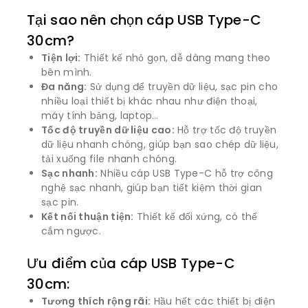
Tại sao nên chọn cáp USB Type-C
30cm?
Tiện lợi:
Thiết kế nhỏ gọn, dễ dàng mang theo
bên mình.
Đa năng:
Sử dụng để truyền dữ liệu, sạc pin cho
nhiều loại thiết bị khác nhau như điện thoại,
máy tính bảng, laptop…
Tốc độ truyền dữ liệu cao:
Hỗ trợ tốc độ truyền
dữ liệu nhanh chóng, giúp bạn sao chép dữ liệu,
tải xuống file nhanh chóng.
Sạc nhanh:
Nhiều cáp USB Type-C hỗ trợ công
nghệ sạc nhanh, giúp bạn tiết kiệm thời gian
sạc pin.
Kết nối thuận tiện:
Thiết kế đối xứng, có thể
cắm ngược.
Ưu điểm của cáp USB Type-C
30cm:
Tương thích rộng rãi:
Hầu hết các thiết bị điện