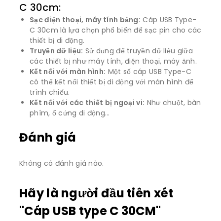
C 30cm:
Sạc điện thoại, máy tính bảng:
Cáp USB Type-
C 30cm là lựa chọn phổ biến để sạc pin cho các
thiết bị di động.
Truyền dữ liệu:
Sử dụng để truyền dữ liệu giữa
các thiết bị như máy tính, điện thoại, máy ảnh.
Kết nối với màn hình:
Một số cáp USB Type-C
có thể kết nối thiết bị di động với màn hình để
trình chiếu.
Kết nối với các thiết bị ngoại vi:
Như chuột, bàn
phím, ổ cứng di động…
Đánh giá
Không có đánh giá nào.
Hãy là người đầu tiên xét
"Cáp USB type C 30CM"