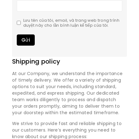
Lưu tên của tôi, email, và trang web trong trình
duyệt này cho lần bình luận kế tiếp của tôi.
Shipping policy
At our Company, we understand the importance
of timely delivery. We offer a variety of shipping
options to suit your needs, including standard,
expedited, and express shipping. Our dedicated
team works diligently to process and dispatch
your orders promptly, aiming to deliver them to
your doorstep within the estimated timeframe.
We strive to provide fast and reliable shipping to
our customers. Here’s everything you need to
know about our shipping process: