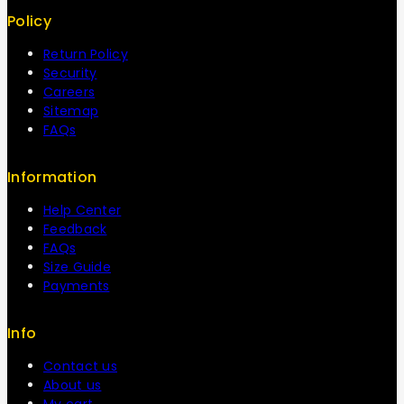
Policy
Return Policy
Security
Careers
Sitemap
FAQs
Information
Help Center
Feedback
FAQs
Size Guide
Payments
Info
Contact us
About us
My cart