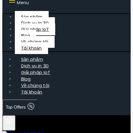
Menu
Sản phẩm
Dịch vụ in 3D
Giải pháp IoT
Blog
Về chúng tôi
Tài khoản
Sản phẩm
Dịch vụ in 3D
Giải pháp IoT
Blog
Về chúng tôi
Tài khoản
Top Offers