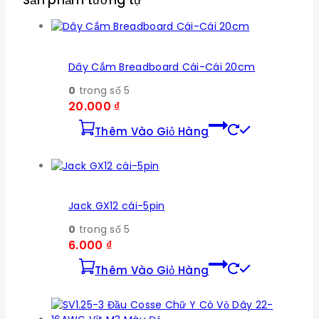
Sản phẩm tương tự
Dây Cắm Breadboard Cái-Cái 20cm
0
trong số 5
20.000
₫
Thêm Vào Giỏ Hàng
Jack GX12 cái-5pin
0
trong số 5
6.000
₫
Thêm Vào Giỏ Hàng