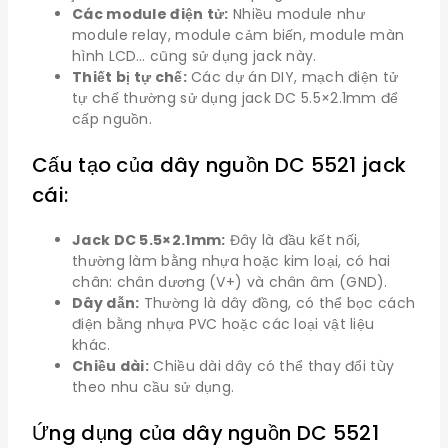
Các module điện tử:
Nhiều module như
module relay, module cảm biến, module màn
hình LCD… cũng sử dụng jack này.
Thiết bị tự chế:
Các dự án DIY, mạch điện tử
tự chế thường sử dụng jack DC 5.5×2.1mm để
cấp nguồn.
Cấu tạo của dây nguồn DC 5521 jack
cái:
Jack DC 5.5×2.1mm:
Đây là đầu kết nối,
thường làm bằng nhựa hoặc kim loại, có hai
chân: chân dương (V+) và chân âm (GND).
Dây dẫn:
Thường là dây đồng, có thể bọc cách
điện bằng nhựa PVC hoặc các loại vật liệu
khác.
Chiều dài:
Chiều dài dây có thể thay đổi tùy
theo nhu cầu sử dụng.
Ứng dụng của dây nguồn DC 5521