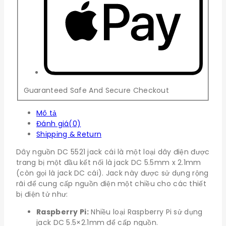
Guaranteed Safe And Secure Checkout
Mô tả
Đánh giá(0)
Shipping & Return
Dây nguồn DC 5521 jack cái là một loại dây điện được
trang bị một đầu kết nối là jack DC 5.5mm x 2.1mm
(còn gọi là jack DC cái). Jack này được sử dụng rộng
rãi để cung cấp nguồn điện một chiều cho các thiết
bị điện tử như:
Raspberry Pi:
Nhiều loại Raspberry Pi sử dụng
jack DC 5.5×2.1mm để cấp nguồn.