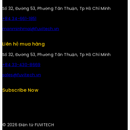
Số 32, Đường 53, Phường Tân Thuận, Tp Hồ Chí Minh
+84 34-661-1851
manminhmai@fuvitech.vn
Liên hệ mua hàng
Số 32, Đường 53, Phường Tân Thuận, Tp Hồ Chí Minh
+84 33-430-8669
sales@fuvitech.vn
Subscribe Now
© 2026 Điện tử FUVITECH