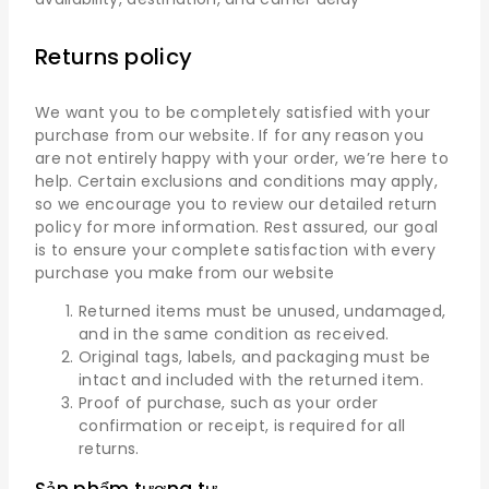
Returns policy
We want you to be completely satisfied with your
purchase from our website. If for any reason you
are not entirely happy with your order, we’re here to
help. Certain exclusions and conditions may apply,
so we encourage you to review our detailed return
policy for more information. Rest assured, our goal
is to ensure your complete satisfaction with every
purchase you make from our website
Returned items must be unused, undamaged,
and in the same condition as received.
Original tags, labels, and packaging must be
intact and included with the returned item.
Proof of purchase, such as your order
confirmation or receipt, is required for all
returns.