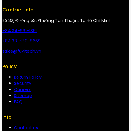
Contact Info
Số 32, Đường 53, Phường Tân Thuận, Tp Hồ Chí Minh
+84 34-661-1851
+84 33-430-8669
sales@fuvitech.vn
Policy
Return Policy
Security
Careers
Sitemap
FAQs
Info
Contact us