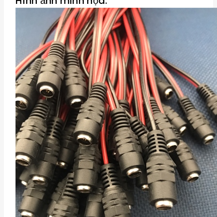
Hình ảnh minh họa: