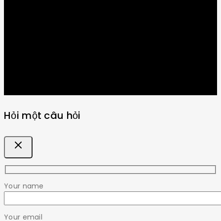
Get Latest Update & News
Hỏi một câu hỏi
Your name
Your email