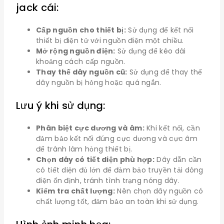
jack cái:
Cấp nguồn cho thiết bị:
Sử dụng để kết nối
thiết bị điện tử với nguồn điện một chiều.
Mở rộng nguồn điện:
Sử dụng để kéo dài
khoảng cách cấp nguồn.
Thay thế dây nguồn cũ:
Sử dụng để thay thế
dây nguồn bị hỏng hoặc quá ngắn.
Lưu ý khi sử dụng:
Phân biệt cực dương và âm:
Khi kết nối, cần
đảm bảo kết nối đúng cực dương và cực âm
để tránh làm hỏng thiết bị.
Chọn dây có tiết diện phù hợp:
Dây dẫn cần
có tiết diện đủ lớn để đảm bảo truyền tải dòng
điện ổn định, tránh tình trạng nóng dây.
Kiểm tra chất lượng:
Nên chọn dây nguồn có
chất lượng tốt, đảm bảo an toàn khi sử dụng.