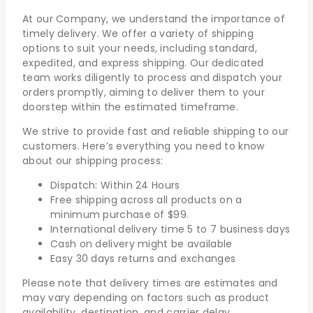
At our Company, we understand the importance of
timely delivery. We offer a variety of shipping
options to suit your needs, including standard,
expedited, and express shipping. Our dedicated
team works diligently to process and dispatch your
orders promptly, aiming to deliver them to your
doorstep within the estimated timeframe.
We strive to provide fast and reliable shipping to our
customers. Here’s everything you need to know
about our shipping process:
Dispatch: Within 24 Hours
Free shipping across all products on a
minimum purchase of $99.
International delivery time 5 to 7 business days
Cash on delivery might be available
Easy 30 days returns and exchanges
Please note that delivery times are estimates and
may vary depending on factors such as product
availability, destination, and carrier delay