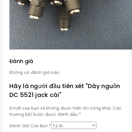
Đánh giá
Không có đánh giá nào.
Hãy là người đầu tiên xét "Dây nguồn
DC 5521 jack cái"
Email của bạn sẽ không được hiển thị công khai.
Các
trường bắt buộc được đánh dấu
*
Đánh Giá Của Bạn
*