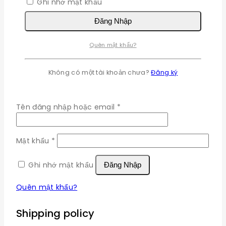
Ghi nhớ mật khẩu
Đăng Nhập
Quên mật khẩu?
×
Không có một tài khoản chưa?
Đăng ký
Đăng nhập
Bắt
Tên đăng nhập hoặc email
*
buộc
Bắt
Mật khẩu
*
buộc
Ghi nhớ mật khẩu
Đăng Nhập
Quên mật khẩu?
Shipping policy