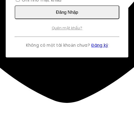
Đăng Nhập
Quên mật khẩu?
Không có một tài khoản chưa?
Đăng ký