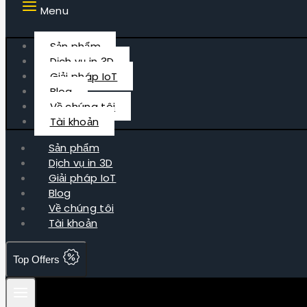
Menu
Sản phẩm
Dịch vụ in 3D
Giải pháp IoT
Blog
Về chúng tôi
Tài khoản
Sản phẩm
Dịch vụ in 3D
Giải pháp IoT
Blog
Về chúng tôi
Tài khoản
Top Offers