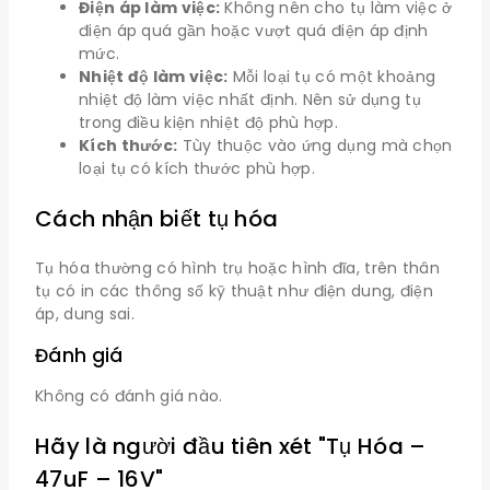
Điện áp làm việc:
Không nên cho tụ làm việc ở
điện áp quá gần hoặc vượt quá điện áp định
mức.
Nhiệt độ làm việc:
Mỗi loại tụ có một khoảng
nhiệt độ làm việc nhất định. Nên sử dụng tụ
trong điều kiện nhiệt độ phù hợp.
Kích thước:
Tùy thuộc vào ứng dụng mà chọn
loại tụ có kích thước phù hợp.
Cách nhận biết tụ hóa
Tụ hóa thường có hình trụ hoặc hình đĩa, trên thân
tụ có in các thông số kỹ thuật như điện dung, điện
áp, dung sai.
Đánh giá
Không có đánh giá nào.
Hãy là người đầu tiên xét "Tụ Hóa –
47uF – 16V"