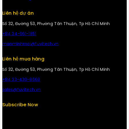
Liên hệ dự án
Số 32, Đường 53, Phường Tân Thuận, Tp Hồ Chí Minh
+84 34-661-1851
manminhmai@fuvitech.vn
Liên hệ mua hàng
Số 32, Đường 53, Phường Tân Thuận, Tp Hồ Chí Minh
+84 33-430-8669
sales@fuvitech.vn
Subscribe Now