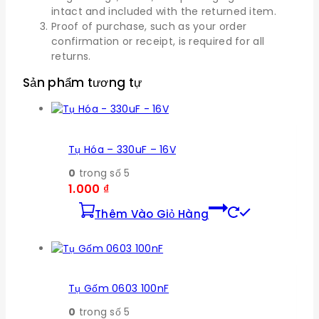
intact and included with the returned item.
Proof of purchase, such as your order
confirmation or receipt, is required for all
returns.
Sản phẩm tương tự
Tụ Hóa – 330uF – 16V
0
trong số 5
1.000
₫
Thêm Vào Giỏ Hàng
Tụ Gốm 0603 100nF
0
trong số 5