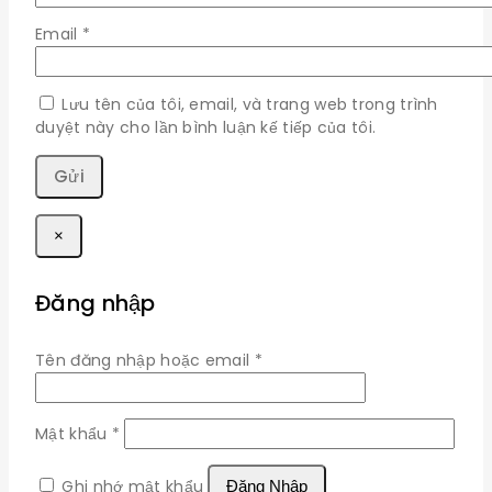
Email
*
Lưu tên của tôi, email, và trang web trong trình
duyệt này cho lần bình luận kế tiếp của tôi.
×
Đăng nhập
Bắt
Tên đăng nhập hoặc email
*
buộc
Bắt
Mật khẩu
*
buộc
Ghi nhớ mật khẩu
Đăng Nhập