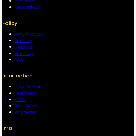
Featured
New Arrivals
Policy
Return Policy
Security
Careers
Sitemap
FAQs
Information
Help Center
Feedback
FAQs
Size Guide
Payments
Info