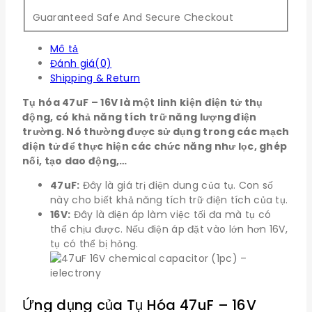
Guaranteed Safe And Secure Checkout
Mô tả
Đánh giá(0)
Shipping & Return
Tụ hóa 47uF – 16V là một linh kiện điện tử thụ
động, có khả năng tích trữ năng lượng điện
trường. Nó thường được sử dụng trong các mạch
điện tử để thực hiện các chức năng như lọc, ghép
nối, tạo dao động,…
47uF:
Đây là giá trị điện dung của tụ. Con số
này cho biết khả năng tích trữ điện tích của tụ.
16V:
Đây là điện áp làm việc tối đa mà tụ có
thể chịu được. Nếu điện áp đặt vào lớn hơn 16V,
tụ có thể bị hỏng.
Ứng dụng của Tụ Hóa 47uF – 16V