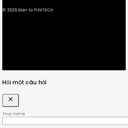
© 2026 Điện tử FUVITECH
Get Latest Update & News
Hỏi một câu hỏi
Your name