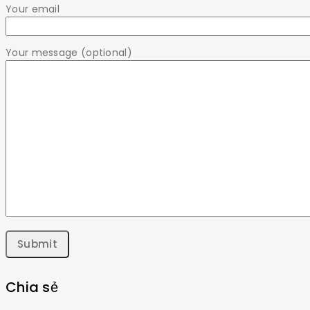
Your email
Your message (optional)
Chia sẻ