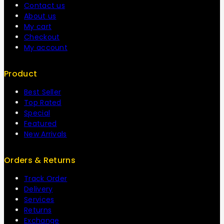
Contact us
About us
My cart
Checkout
My account
Product
Best Seller
Top Rated
Special
Featured
New Arrivals
Orders & Returns
Track Order
Delivery
Services
Returns
Exchange