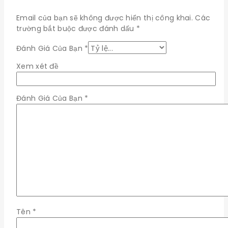
Email của bạn sẽ không được hiển thị công khai.
Các
trường bắt buộc được đánh dấu
*
Đánh Giá Của Bạn
*
Xem xét đề
Đánh Giá Của Bạn
*
Tên
*