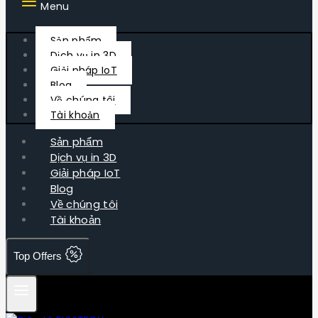
Menu
Sản phẩm
Dịch vụ in 3D
Giải pháp IoT
Blog
Về chúng tôi
Tài khoản
Sản phẩm
Dịch vụ in 3D
Giải pháp IoT
Blog
Về chúng tôi
Tài khoản
Top Offers