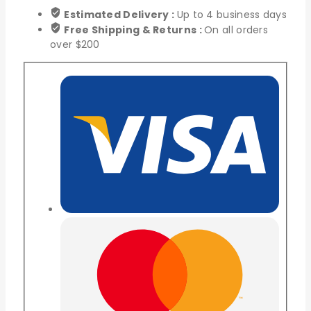
Estimated Delivery :
Up to 4 business days
Free Shipping & Returns :
On all orders
over $200