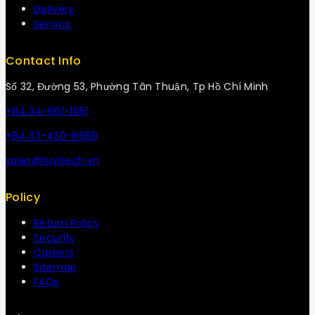
Delivery
Service
Contact Info
Số 32, Đường 53, Phường Tân Thuận, Tp Hồ Chí Minh
+84 34-661-1851
+84 33-430-8669
sales@fuvitech.vn
Policy
Return Policy
Security
Careers
Sitemap
FAQs