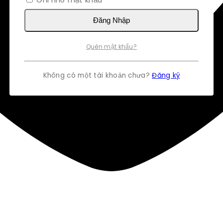
Đăng Nhập
Quên mật khẩu?
Không có một tài khoản chưa?
Đăng ký