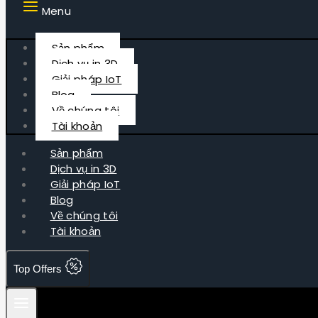
Menu
Sản phẩm
Dịch vụ in 3D
Giải pháp IoT
Blog
Về chúng tôi
Tài khoản
Sản phẩm
Dịch vụ in 3D
Giải pháp IoT
Blog
Về chúng tôi
Tài khoản
Top Offers