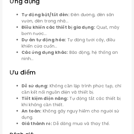
Ứng dụng
Tự động bật/tắt đèn:
Đèn đường, đèn sân
vườn, đèn trong nhà…
Điều khiển các thiết bị gia dụng:
Quạt, máy
bơm nước…
Dự án tự động hóa:
Tự động tưới cây, điều
khiển cửa cuốn…
Các ứng dụng khác:
Báo động, hệ thống an
ninh…
Ưu điểm
Dễ sử dụng:
Không cần lập trình phức tạp, chỉ
cần kết nối nguồn điện và thiết bị.
Tiết kiệm điện năng:
Tự động tắt các thiết bị
khi không cần thiết.
An toàn:
Không gây nguy hiểm cho người sử
dụng.
Giá thành rẻ:
Dễ dàng mua và thay thế.