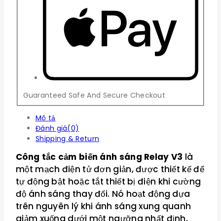
Guaranteed Safe And Secure Checkout
Mô tả
Đánh giá(0)
Shipping & Return
Công tắc cảm biến ánh sáng Relay V3
là
một mạch điện tử đơn giản, được thiết kế để
tự động bật hoặc tắt thiết bị điện khi cường
độ ánh sáng thay đổi. Nó hoạt động dựa
trên nguyên lý khi ánh sáng xung quanh
giảm xuống dưới một ngưỡng nhất định,