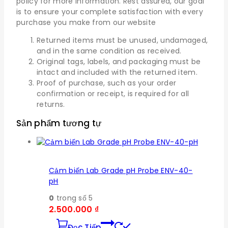
policy for more information. Rest assured, our goal
is to ensure your complete satisfaction with every
purchase you make from our website
Returned items must be unused, undamaged,
and in the same condition as received.
Original tags, labels, and packaging must be
intact and included with the returned item.
Proof of purchase, such as your order
confirmation or receipt, is required for all
returns.
Sản phẩm tương tự
Cảm biến Lab Grade pH Probe ENV-40-
pH
0
trong số 5
2.500.000
₫
Đọc Tiếp