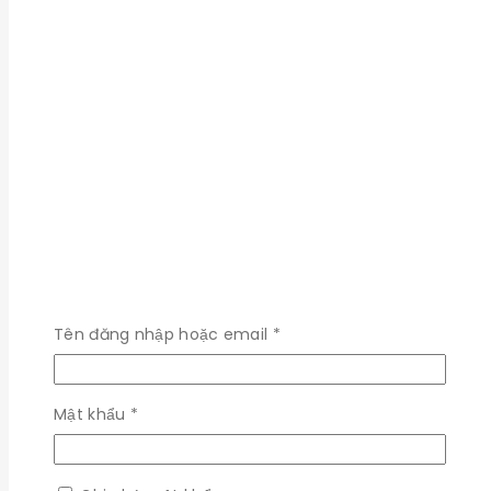
Bắt
Tên đăng nhập hoặc email
*
buộc
Bắt
Mật khẩu
*
buộc