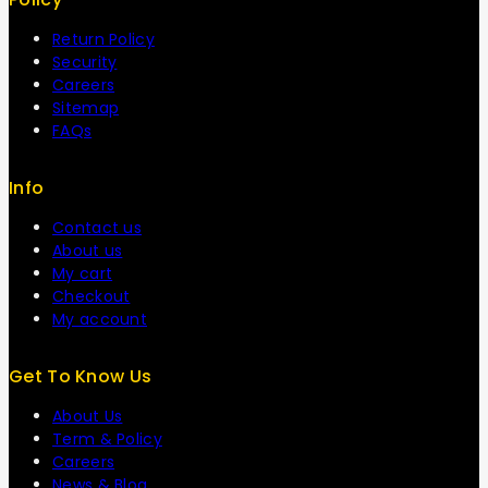
Return Policy
Security
Careers
Sitemap
FAQs
Info
Contact us
About us
My cart
Checkout
My account
Get To Know Us
About Us
Term & Policy
Careers
News & Blog