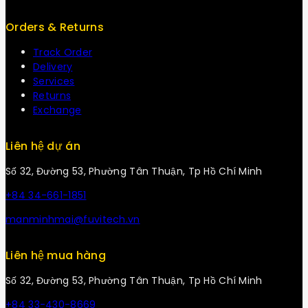
Orders & Returns
Track Order
Delivery
Services
Returns
Exchange
Liên hệ dự án
Số 32, Đường 53, Phường Tân Thuận, Tp Hồ Chí Minh
+84 34-661-1851
manminhmai@fuvitech.vn
Liên hệ mua hàng
Số 32, Đường 53, Phường Tân Thuận, Tp Hồ Chí Minh
+84 33-430-8669