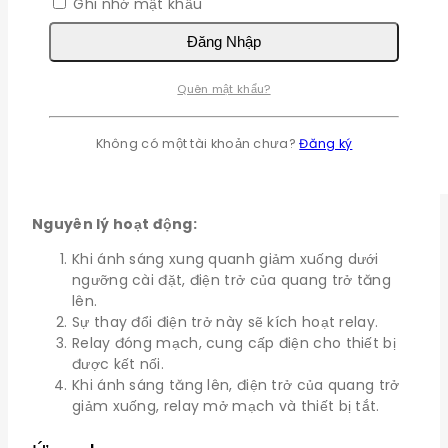
Ghi nhớ mật khẩu
Đăng Nhập
Quên mật khẩu?
Không có một tài khoản chưa?
Đăng ký
Nguyên lý hoạt động:
Khi ánh sáng xung quanh giảm xuống dưới
ngưỡng cài đặt, điện trở của quang trở tăng
lên.
Sự thay đổi điện trở này sẽ kích hoạt relay.
Relay đóng mạch, cung cấp điện cho thiết bị
được kết nối.
Khi ánh sáng tăng lên, điện trở của quang trở
giảm xuống, relay mở mạch và thiết bị tắt.