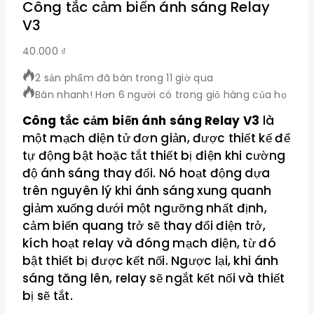
Công tắc cảm biến ánh sáng Relay
V3
40.000
₫
2 sản phẩm đã bán trong 11 giờ qua
Bán nhanh! Hơn 6 người có trong giỏ hàng của họ
Công tắc cảm biến ánh sáng Relay V3
là
một mạch điện tử đơn giản, được thiết kế để
tự động bật hoặc tắt thiết bị điện khi cường
độ ánh sáng thay đổi. Nó hoạt động dựa
trên nguyên lý khi ánh sáng xung quanh
giảm xuống dưới một ngưỡng nhất định,
cảm biến quang trở sẽ thay đổi điện trở,
kích hoạt relay và đóng mạch điện, từ đó
bật thiết bị được kết nối. Ngược lại, khi ánh
sáng tăng lên, relay sẽ ngắt kết nối và thiết
bị sẽ tắt.