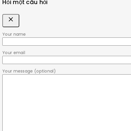
Hỏi một câu hỏi
Your name
Your email
Your message (optional)