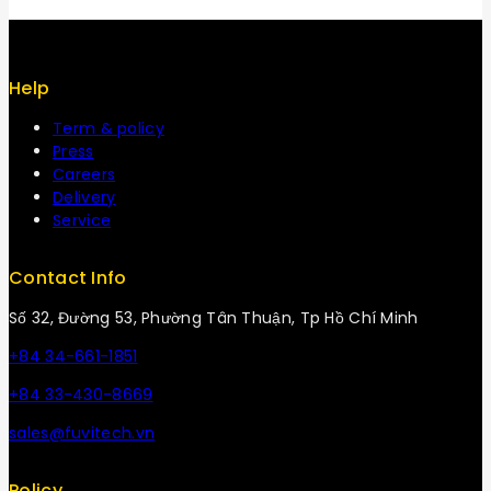
Help
Term & policy
Press
Careers
Delivery
Service
Contact Info
Số 32, Đường 53, Phường Tân Thuận, Tp Hồ Chí Minh
+84 34-661-1851
+84 33-430-8669
sales@fuvitech.vn
Policy