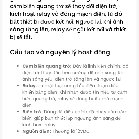
cảm biến quang trở sẽ thay đổi điện trở,
kích hoạt relay và đóng mạch điện, từ đó
bật thiết bị được kết nối. Ngược lại, khi ánh
sáng tăng lên, relay sẽ ngắt kết nối và thiết
bị sẽ tắt.
Cấu tạo và nguyên lý hoạt động
Cảm biến quang trở:
Đây là linh kiện chính, có
điện trở thay đổi theo cường độ ánh sáng. Khi
ánh sáng yếu, điện trở tăng lên và ngược lại.
Relay:
Là một loại công tắc điện được điều
khiển bằng điện. Khi nhận được tín hiệu từ cảm
biến quang trở, relay sẽ đóng hoặc mở mạch
điện.
Biến trở:
Dùng để điều chỉnh độ nhạy của cảm
biến, giúp bạn thiết lập ngưỡng ánh sáng để
kích hoạt relay.
Nguồn điện:
Thường là 12VDC.