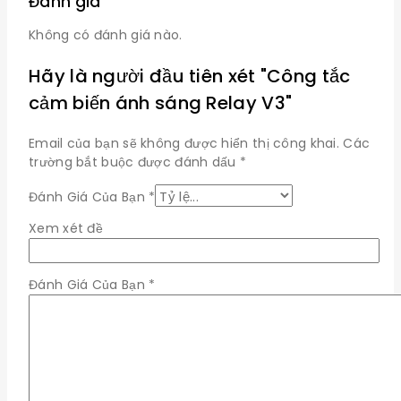
Đánh giá
Không có đánh giá nào.
Hãy là người đầu tiên xét "Công tắc
cảm biến ánh sáng Relay V3"
Email của bạn sẽ không được hiển thị công khai.
Các
trường bắt buộc được đánh dấu
*
Đánh Giá Của Bạn
*
Xem xét đề
Đánh Giá Của Bạn
*