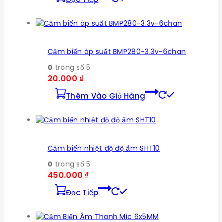
Cảm biến áp suất BMP280-3.3v-6chan
0
trong số 5
20.000
₫
Thêm Vào Giỏ Hàng
Cảm biến nhiệt độ độ ẩm SHT10
0
trong số 5
450.000
₫
Đọc Tiếp