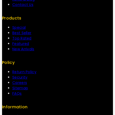
Contact Us
Products
Special
Best Seller
Top Rated
Featured
New Arrivals
Policy
Return Policy
Security
Careers
Sitemap
FAQs
Information