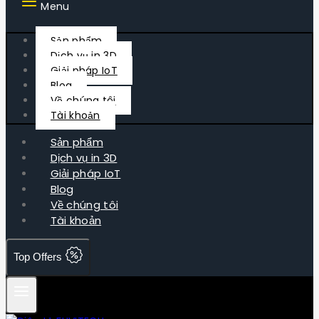
Menu
Sản phẩm
Dịch vụ in 3D
Giải pháp IoT
Blog
Về chúng tôi
Tài khoản
Sản phẩm
Dịch vụ in 3D
Giải pháp IoT
Blog
Về chúng tôi
Tài khoản
Top Offers