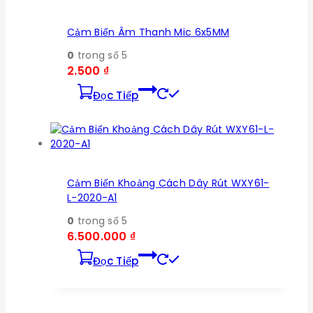
Cảm Biến Âm Thanh Mic 6x5MM
0
trong số 5
2.500
₫
Đọc Tiếp
Cảm Biến Khoảng Cách Dây Rút WXY61-
L-2020-A1
0
trong số 5
6.500.000
₫
Đọc Tiếp