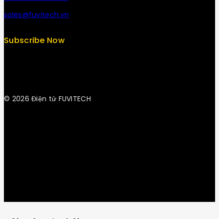
sales@fuvitech.vn
Subscribe Now
© 2026 Điện tử FUVITECH
Get Latest Update & News